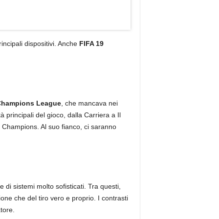
incipali dispositivi. Anche
FIFA 19
hampions League
, che mancava nei
rincipali del gioco, dalla Carriera a Il
a Champions. Al suo fianco, ci saranno
 di sistemi molto sofisticati. Tra questi,
ione che del tiro vero e proprio. I contrasti
tore.