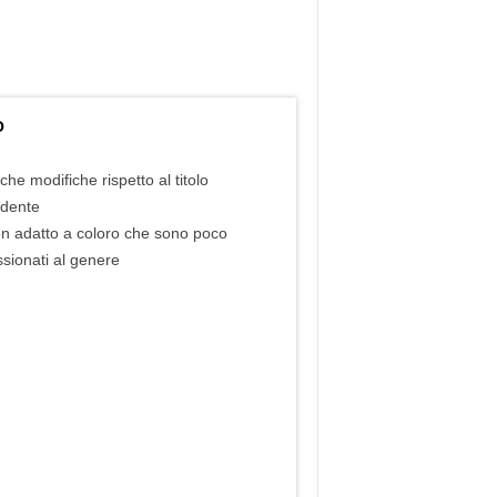
O
che modifiche rispetto al titolo
edente
n adatto a coloro che sono poco
sionati al genere