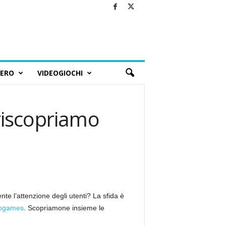
BERO
VIDEOGIOCHI
 riscopriamo
e l’attenzione degli utenti? La sfida è
eogames
. Scopriamone insieme le