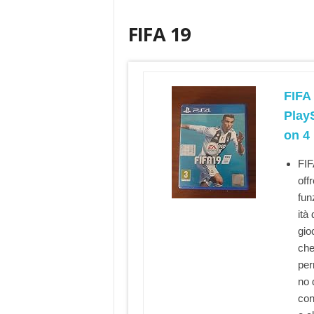
g
FIFA 19
FIFA 
PlayS
on 4
FIF
offr
fun
ità 
gio
che 
per
no 
con