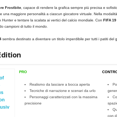
re Frostbite
, capace di rendere la grafica sempre più precisa e sofisti
ire una maggiore personalità a ciascun giocatore virtuale. Nella modalit
Hunter e tentare la scalata ai vertici del calcio mondiale. Con
FIFA 19
do campioni di tutto il mondo.
4
sembra destinato a diventare un titolo imperdibile per tutti i patiti del 
Edition
PRO
CONTR
of
Realismo da lasciare a bocca aperta
Po
-
Tecniche di narrazione e scenari da urlo
gene
us
Personaggi caratterizzati con la massima
Co
ion
precisione
spazio
lusiv
Qu
con d