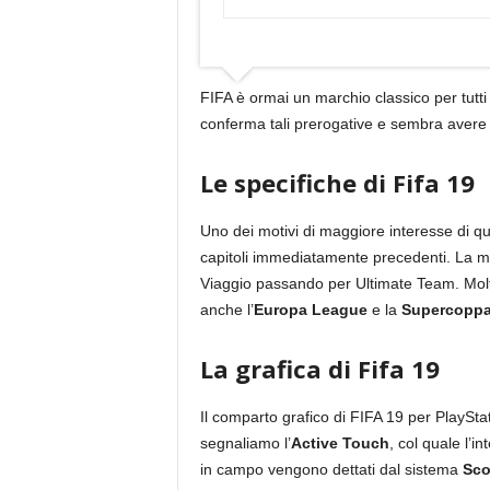
FIFA è ormai un marchio classico per tutti
conferma tali prerogative e sembra avere 
Le specifiche di Fifa 19
Uno dei motivi di maggiore interesse di ques
capitoli immediatamente precedenti. La mas
Viaggio passando per Ultimate Team. Molto
anche l’
Europa League
e la
Supercopp
La grafica di Fifa 19
Il comparto grafico di FIFA 19 per PlayStatio
segnaliamo l’
Active Touch
, col quale l’i
in campo vengono dettati dal sistema
Sco