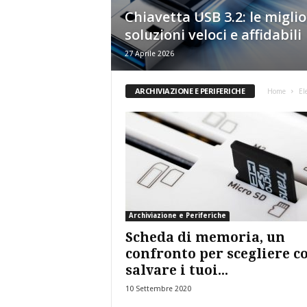
g
Chiavetta USB 3.2: le miglio
soluzioni veloci e affidabili
27 Aprile 2026
ARCHIVIAZIONE E PERIFERICHE
Home
El
Archiviazione e Periferiche
Scheda di memoria, un
confronto per scegliere 
salvare i tuoi...
10 Settembre 2020