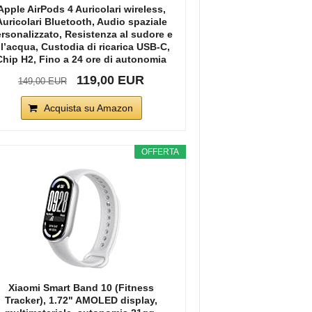
Apple AirPods 4 Auricolari wireless,
Auricolari Bluetooth, Audio spaziale
rsonalizzato, Resistenza al sudore e
ll’acqua, Custodia di ricarica USB-C,
Chip H2, Fino a 24 ore di autonomia
119,00 EUR
149,00 EUR
Acquista su Amazon
OFFERTA
Xiaomi Smart Band 10 (Fitness
Tracker), 1.72" AMOLED display,