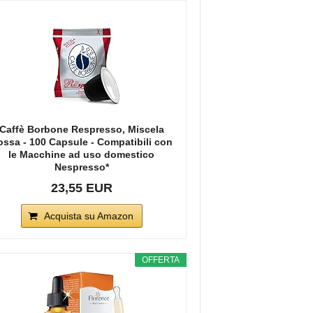
Caffè Borbone Respresso, Miscela
ossa - 100 Capsule - Compatibili con
le Macchine ad uso domestico
Nespresso*
23,55 EUR
Acquista su Amazon
OFFERTA