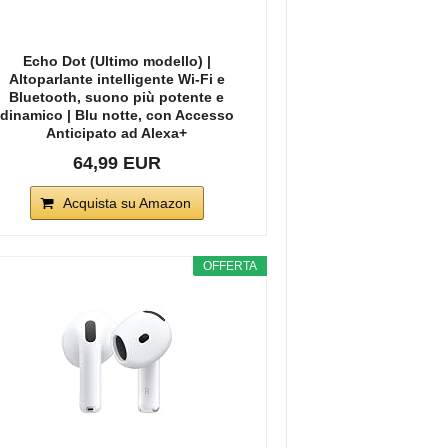
Echo Dot (Ultimo modello) |
Altoparlante intelligente Wi-Fi e
Bluetooth, suono più potente e
dinamico | Blu notte, con Accesso
Anticipato ad Alexa+
64,99 EUR
Acquista su Amazon
OFFERTA