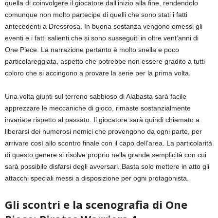
quella di coinvolgere il giocatore dall’inizio alla fine, rendendolo
comunque non molto partecipe di quelli che sono stati i fatti
antecedenti a Dressrosa. In buona sostanza vengono omessi gli
eventi e i fatti salienti che si sono susseguiti in oltre vent’anni di
One Piece. La narrazione pertanto è molto snella e poco
particolareggiata, aspetto che potrebbe non essere gradito a tutti
coloro che si accingono a provare la serie per la prima volta.
Una volta giunti sul terreno sabbioso di Alabasta sarà facile
apprezzare le meccaniche di gioco, rimaste sostanzialmente
invariate rispetto al passato. Il giocatore sarà quindi chiamato a
liberarsi dei numerosi nemici che provengono da ogni parte, per
arrivare così allo scontro finale con il capo dell’area. La particolarità
di questo genere si risolve proprio nella grande semplicità con cui
sarà possibile disfarsi degli avversari. Basta solo mettere in atto gli
attacchi speciali messi a disposizione per ogni protagonista.
Gli scontri e la scenografia di One