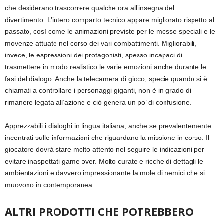
che desiderano trascorrere qualche ora all’insegna del
divertimento. L’intero comparto tecnico appare migliorato rispetto al
passato, così come le animazioni previste per le mosse speciali e le
movenze attuate nel corso dei vari combattimenti. Migliorabili,
invece, le espressioni dei protagonisti, spesso incapaci di
trasmettere in modo realistico le varie emozioni anche durante le
fasi del dialogo. Anche la telecamera di gioco, specie quando si è
chiamati a controllare i personaggi giganti, non è in grado di
rimanere legata all’azione e ciò genera un po’ di confusione.
Apprezzabili i dialoghi in lingua italiana, anche se prevalentemente
incentrati sulle informazioni che riguardano la missione in corso. Il
giocatore dovrà stare molto attento nel seguire le indicazioni per
evitare inaspettati game over. Molto curate e ricche di dettagli le
ambientazioni e davvero impressionante la mole di nemici che si
muovono in contemporanea.
ALTRI PRODOTTI CHE POTREBBERO