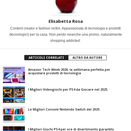
Elisabetta Rosa
Content creator e fashion victim. Appassionata di tecnologia e prodotti
(tecnologici) per la casa. Non perdo neanche una promo, naturalmente
shopping addicted.
ARTICOLI CORRELATI
ALTRO DA AUTORE
Amazon Tech Week 2026: la settimana perfetta per
acquistare prodotti di tecnologia
I Migliori Videogiochi per PS4 da Giocare nel 2025
Le Migliori Console Nintendo Switch del 2025
I Migliori Giochi PS4 per ore di divertimento garantito