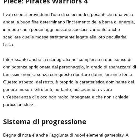
Piece: Pirates Warriors 4
I vari scontri prevedono l’uso di colpi medi e pesanti che una volta
andati a buon fine determinano l’incremento della barra di energia,
in modo che i personaggi possano successivamente anche
scagliare quelle mosse strettamente legate alle loro peculiarità
fisica.
Interessante anche la scenografia nel complesso e quel senso di
onnipotenza sprigionata dal personaggio, in grado di sbarazzarsi di
tantissimi nemici senza con questo riportare danni, lesioni e ferite.
Questo aspetto, del resto, è proprio la caratteristica dominante del
genere musou. Gli utenti, pertanto, riusciranno a vivere
un’esperienza di gioco non molto impegnata e che non richiede
particolari sforzi.
Sistema di progressione
Degna di nota è anche l’aggiunta di nuovi elementi gameplay. A