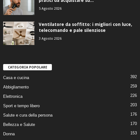
pratici da acquistare su...
5 Agosto 2026
Ventilatore da soffitto: i migliori con luce,
telecomando e pale silenziose
3 Agosto 2026
CATEGORIA POPOLARE
392
Casa e cucina
259
Abbigliamento
226
Elettronica
203
Sport e tempo libero
176
Salute e cura della persona
170
Bellezza e Salute
153
Donna