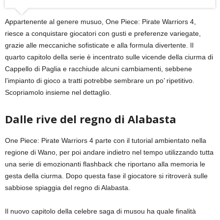
Appartenente al genere musuo, One Piece: Pirate Warriors 4,
riesce a conquistare giocatori con gusti e preferenze variegate,
grazie alle meccaniche sofisticate e alla formula divertente. Il
quarto capitolo della serie è incentrato sulle vicende della ciurma di
Cappello di Paglia e racchiude alcuni cambiamenti, sebbene
l’impianto di gioco a tratti potrebbe sembrare un po’ ripetitivo.
Scopriamolo insieme nel dettaglio.
Dalle rive del regno di Alabasta
One Piece: Pirate Warriors 4 parte con il tutorial ambientato nella
regione di Wano, per poi andare indietro nel tempo utilizzando tutta
una serie di emozionanti flashback che riportano alla memoria le
gesta della ciurma. Dopo questa fase il giocatore si ritroverà sulle
sabbiose spiaggia del regno di Alabasta.
Il nuovo capitolo della celebre saga di musou ha quale finalità