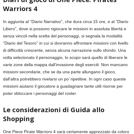
Warriors 4
In aggiunta al “Diario Narrativo”, che dura circa 15 ore, e al “Diario
Libero”, dove si possono rigiocare le missioni in assoluta libertà e
senza vincoli nella scelta del personaggi, si segnala la modalità
“Diario del Tesoro” in cui si dovranno affrontare missioni con livello
di difficoltà crescente, senza alcuna narrazione sullo sfondo. Una
volta selezionato il personaggio, lo scopo sarà quello di liberare le
varie zone della mappa dall’invasione degli eserciti. Non mancano
missioni secondarie, che se da una parte allungano il gioco,
dall’altra potrebbero rivelarsi un po’ ripetitive. In ogni caso queste
missioni aiutano il giocatore a guadagnare tante utili risorse per
poter sbloccare i personaggi del roster.
Le considerazioni di Guida allo
Shopping
One Piece Pirate Warriors 4 sarà certamente apprezzato da coloro