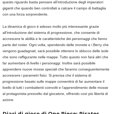
questo riguardo basta pensare all’introduzione degli imperatori
giganti che quando ben controllati a calcare il campo di battaglia
con una forza sorprendente.
La dinamica di gioco è adesso molto più interessante grazie
all’introduzione del sistema di progressione, che consente di
accrescere le abilità e le caratteristiche dei personaggi che fanno
parte del roster. Ogni volta, spendendo delle monete e i Berry che
vengono guadagnati, sarà possibile ottenere lo sblocco delle isole
che sono raffigurante nelle mappe. Tutto questo non farà altri che
far aumentare di livello i personaggi. Inoltre sarà possibile
apprendere nuove mosse speciali che faranno conseguentemente
accrescere i parametri fisici. Si precisa che il sistema di
progressione basato sulle mappe consentirà di far aumentare il
livello di tutti i combattenti coinvolti e l’apprendimento delle mosse
al protagonista prescelto dal giocatore, offrendo così più libertà di
azione.
Diari di gioco di
One Piece: Pirates