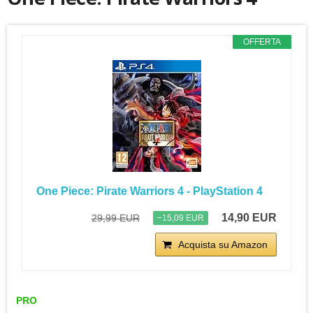
OFFERTA
One Piece: Pirate Warriors 4 - PlayStation 4
14,90 EUR
29,99 EUR
−15,09 EUR
Acquista su Amazon
PRO