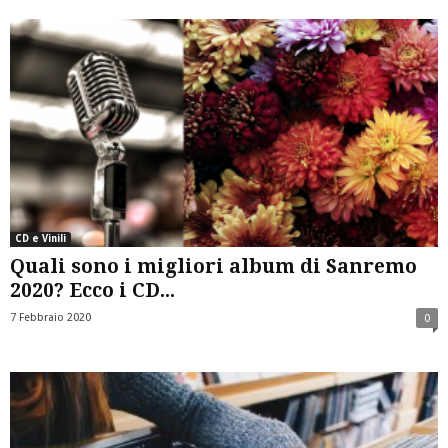
CD e Vinili
Quali sono i migliori album di Sanremo
2020? Ecco i CD...
7 Febbraio 2020
0