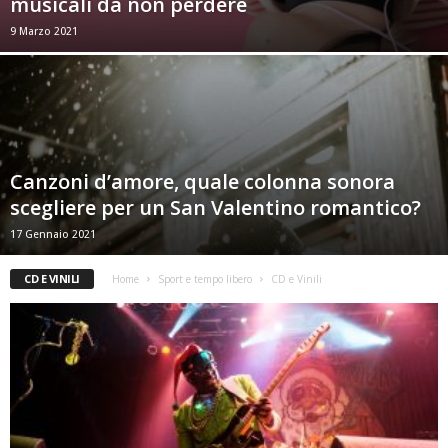
musicali da non perdere
9 Marzo 2021
Canzoni d’amore, quale colonna sonora
scegliere per un San Valentino romantico?
17 Gennaio 2021
CD E VINILI
Home
Sport e tempo libero
CD e Vinili