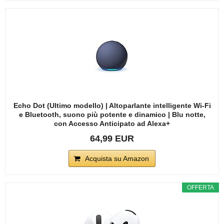
Echo Dot (Ultimo modello) | Altoparlante intelligente Wi-Fi
e Bluetooth, suono più potente e dinamico | Blu notte,
con Accesso Anticipato ad Alexa+
64,99 EUR
Acquista su Amazon
OFFERTA