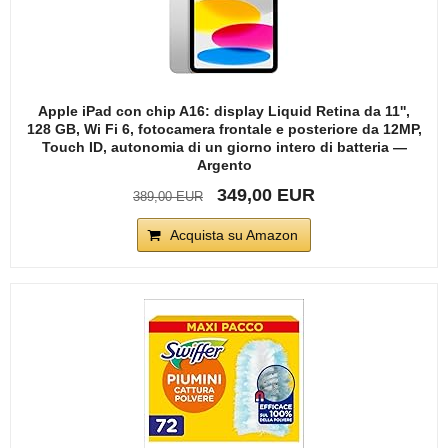
Apple iPad con chip A16: display Liquid Retina da 11'',
128 GB, Wi Fi 6, fotocamera frontale e posteriore da 12MP,
Touch ID, autonomia di un giorno intero di batteria —
Argento
349,00 EUR
389,00 EUR
Acquista su Amazon