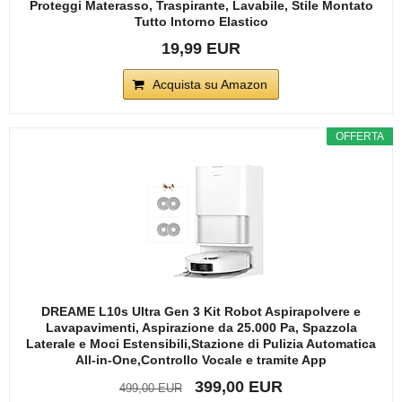
Proteggi Materasso, Traspirante, Lavabile, Stile Montato
Tutto Intorno Elastico
19,99 EUR
Acquista su Amazon
OFFERTA
DREAME L10s Ultra Gen 3 Kit Robot Aspirapolvere e
Lavapavimenti, Aspirazione da 25.000 Pa, Spazzola
Laterale e Moci Estensibili,Stazione di Pulizia Automatica
All-in-One,Controllo Vocale e tramite App
399,00 EUR
499,00 EUR