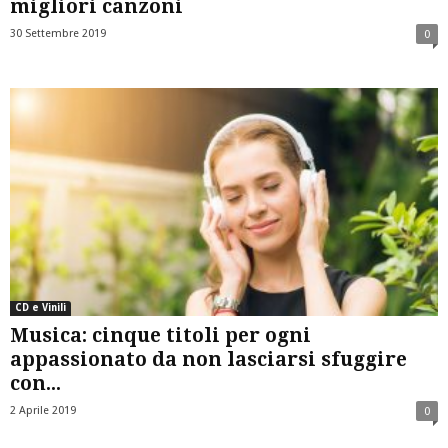
migliori canzoni
30 Settembre 2019
0
CD e Vinili
Musica: cinque titoli per ogni
appassionato da non lasciarsi sfuggire
con...
2 Aprile 2019
0