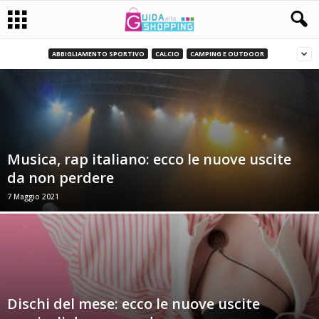
ABBIGLIAMENTO SPORTIVO
CALCIO
CAMPING E OUTDOOR
Musica, rap italiano: ecco le nuove uscite
da non perdere
7 Maggio 2021
Dischi del mese: ecco le nuove uscite