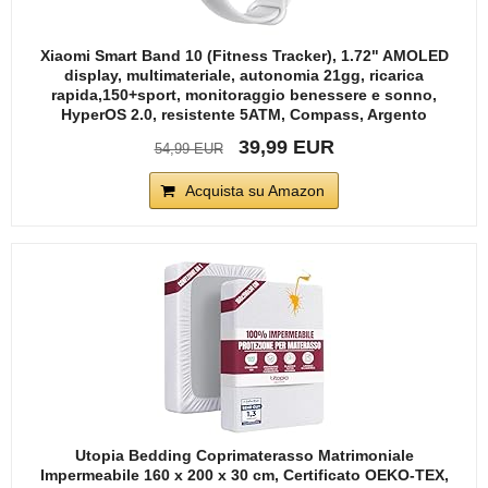
Xiaomi Smart Band 10 (Fitness Tracker), 1.72" AMOLED
display, multimateriale, autonomia 21gg, ricarica
rapida,150+sport, monitoraggio benessere e sonno,
HyperOS 2.0, resistente 5ATM, Compass, Argento
39,99 EUR
54,99 EUR
Acquista su Amazon
Utopia Bedding Coprimaterasso Matrimoniale
Impermeabile 160 x 200 x 30 cm, Certificato OEKO-TEX,