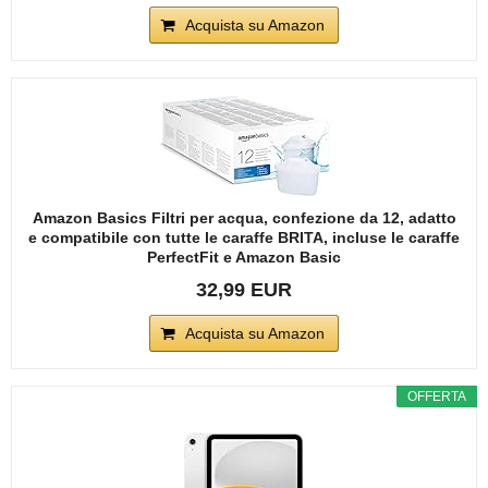
Acquista su Amazon
Amazon Basics Filtri per acqua, confezione da 12, adatto
e compatibile con tutte le caraffe BRITA, incluse le caraffe
PerfectFit e Amazon Basic
32,99 EUR
Acquista su Amazon
OFFERTA