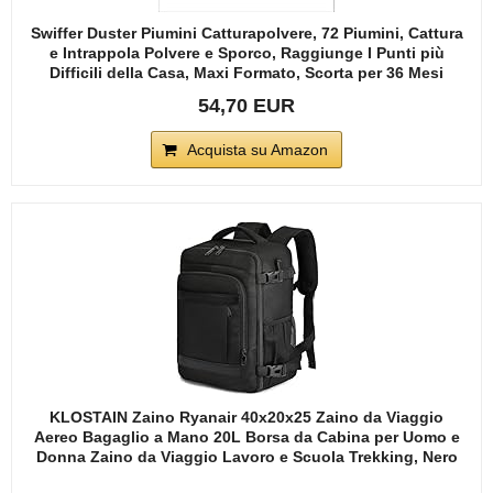
Swiffer Duster Piumini Catturapolvere, 72 Piumini, Cattura
e Intrappola Polvere e Sporco, Raggiunge I Punti più
Difficili della Casa, Maxi Formato, Scorta per 36 Mesi
54,70 EUR
Acquista su Amazon
KLOSTAIN Zaino Ryanair 40x20x25 Zaino da Viaggio
Aereo Bagaglio a Mano 20L Borsa da Cabina per Uomo e
Donna Zaino da Viaggio Lavoro e Scuola Trekking, Nero