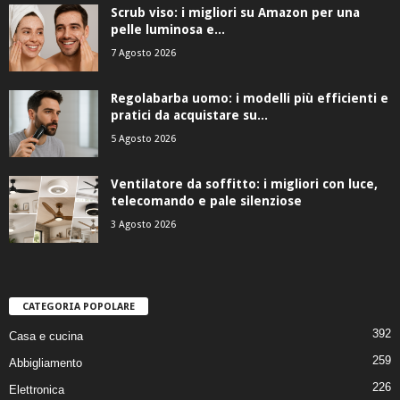
Scrub viso: i migliori su Amazon per una
pelle luminosa e...
7 Agosto 2026
Regolabarba uomo: i modelli più efficienti e
pratici da acquistare su...
5 Agosto 2026
Ventilatore da soffitto: i migliori con luce,
telecomando e pale silenziose
3 Agosto 2026
CATEGORIA POPOLARE
392
Casa e cucina
259
Abbigliamento
226
Elettronica