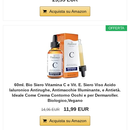
Acquista su Amazon
OFFERTA
60ml. Bio Siero Vitamina C e Vit. E. Siero Viso Acido
Ialuronico Antirughe, Antimacchie Illuminante, e Antietà.
Ideale Come Crema Contorno Occhi e per Dermaroller.
Biologico,Vegano
11,99 EUR
14,96 EUR
Acquista su Amazon