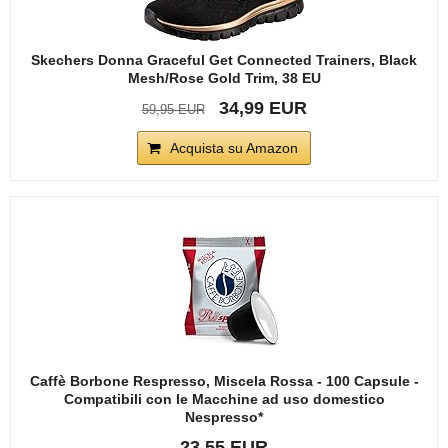
Skechers Donna Graceful Get Connected Trainers, Black
Mesh/Rose Gold Trim, 38 EU
34,99 EUR
59,95 EUR
Acquista su Amazon
Caffè Borbone Respresso, Miscela Rossa - 100 Capsule -
Compatibili con le Macchine ad uso domestico
Nespresso*
23,55 EUR