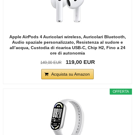
Apple AirPods 4 Auricolari wireless, Auricolari Bluetooth,
Audio spaziale personalizzato, Resistenza al sudore e
all’acqua, Custodia di ricarica USB-C, Chip H2, Fino a 24
ore di autonomia
119,00 EUR
149,00 EUR
Acquista su Amazon
OFFERTA