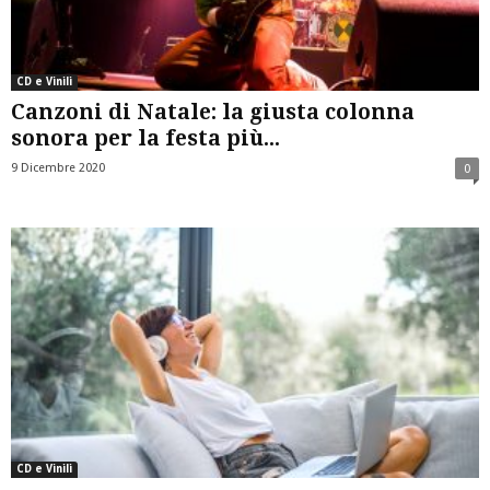
CD e Vinili
Canzoni di Natale: la giusta colonna
sonora per la festa più...
9 Dicembre 2020
0
CD e Vinili