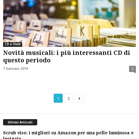
CD e Vinili
Novità musicali: i più interessanti CD di
questo periodo
7 Gennaio 2019
0
1
2
Ultimi Articoli
Scrub viso: i migliori su Amazon per una pelle luminosa e
levigata