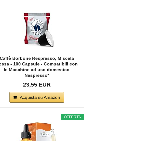
Caffè Borbone Respresso, Miscela
ossa - 100 Capsule - Compatibili con
le Macchine ad uso domestico
Nespresso*
23,55 EUR
Acquista su Amazon
OFFERTA