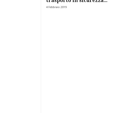
trasporto in sicurezza...
4 Febbraio 2019