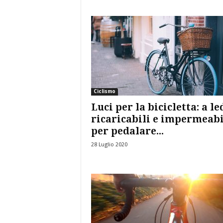
Ciclismo
Luci per la bicicletta: a le
ricaricabili e impermeabi
per pedalare...
28 Luglio 2020