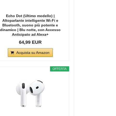
Echo Dot (Ultimo modello) |
Altoparlante intelligente Wi-Fi e
Bluetooth, suono più potente e
dinamico | Blu notte, con Accesso
Anticipato ad Alexa+
64,99 EUR
Acquista su Amazon
OFFERTA