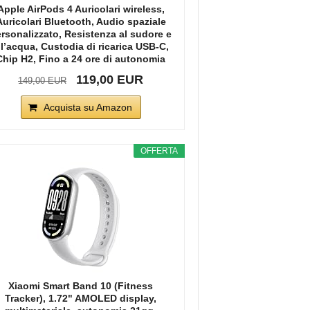
Apple AirPods 4 Auricolari wireless,
Auricolari Bluetooth, Audio spaziale
rsonalizzato, Resistenza al sudore e
ll’acqua, Custodia di ricarica USB-C,
Chip H2, Fino a 24 ore di autonomia
119,00 EUR
149,00 EUR
Acquista su Amazon
OFFERTA
Xiaomi Smart Band 10 (Fitness
Tracker), 1.72" AMOLED display,