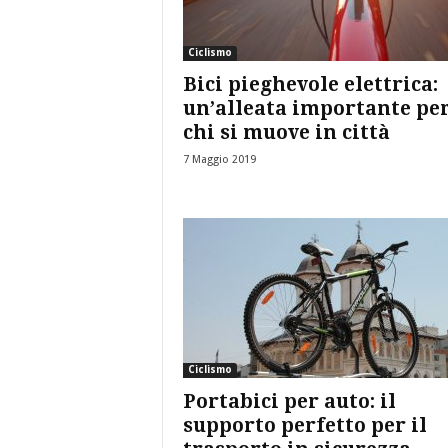
Ciclismo
Bici pieghevole elettrica:
un’alleata importante pe
chi si muove in città
7 Maggio 2019
Ciclismo
Portabici per auto: il
supporto perfetto per il