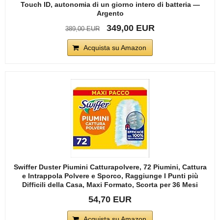
Touch ID, autonomia di un giorno intero di batteria —
Argento
349,00 EUR
389,00 EUR
Acquista su Amazon
Swiffer Duster Piumini Catturapolvere, 72 Piumini, Cattura
e Intrappola Polvere e Sporco, Raggiunge I Punti più
Difficili della Casa, Maxi Formato, Scorta per 36 Mesi
54,70 EUR
Acquista su Amazon