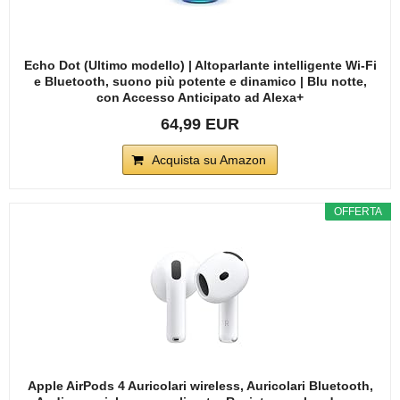
Echo Dot (Ultimo modello) | Altoparlante intelligente Wi-Fi
e Bluetooth, suono più potente e dinamico | Blu notte,
con Accesso Anticipato ad Alexa+
64,99 EUR
Acquista su Amazon
OFFERTA
Apple AirPods 4 Auricolari wireless, Auricolari Bluetooth,