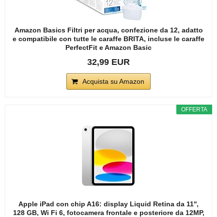
Amazon Basics Filtri per acqua, confezione da 12, adatto
e compatibile con tutte le caraffe BRITA, incluse le caraffe
PerfectFit e Amazon Basic
32,99 EUR
Acquista su Amazon
OFFERTA
Apple iPad con chip A16: display Liquid Retina da 11'',
128 GB, Wi Fi 6, fotocamera frontale e posteriore da 12MP,