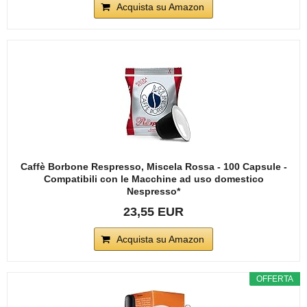
Acquista su Amazon
Caffè Borbone Respresso, Miscela Rossa - 100 Capsule -
Compatibili con le Macchine ad uso domestico
Nespresso*
23,55 EUR
Acquista su Amazon
OFFERTA