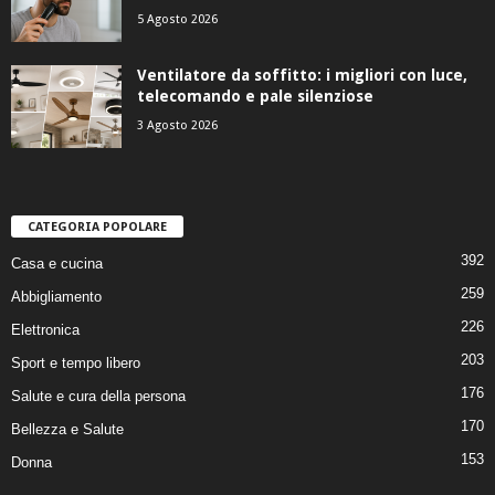
5 Agosto 2026
Ventilatore da soffitto: i migliori con luce,
telecomando e pale silenziose
3 Agosto 2026
CATEGORIA POPOLARE
392
Casa e cucina
259
Abbigliamento
226
Elettronica
203
Sport e tempo libero
176
Salute e cura della persona
170
Bellezza e Salute
153
Donna