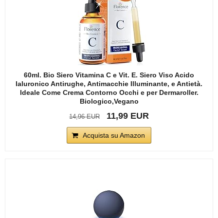
60ml. Bio Siero Vitamina C e Vit. E. Siero Viso Acido
Ialuronico Antirughe, Antimacchie Illuminante, e Antietà.
Ideale Come Crema Contorno Occhi e per Dermaroller.
Biologico,Vegano
11,99 EUR
14,96 EUR
Acquista su Amazon