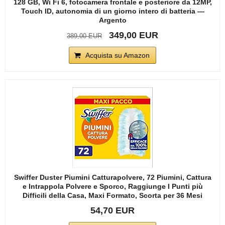
128 GB, Wi Fi 6, fotocamera frontale e posteriore da 12MP,
Touch ID, autonomia di un giorno intero di batteria —
Argento
349,00 EUR
389,00 EUR
Acquista su Amazon
Swiffer Duster Piumini Catturapolvere, 72 Piumini, Cattura
e Intrappola Polvere e Sporco, Raggiunge I Punti più
Difficili della Casa, Maxi Formato, Scorta per 36 Mesi
54,70 EUR