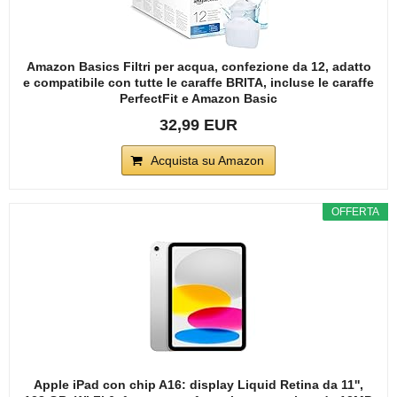
Amazon Basics Filtri per acqua, confezione da 12, adatto
e compatibile con tutte le caraffe BRITA, incluse le caraffe
PerfectFit e Amazon Basic
32,99 EUR
Acquista su Amazon
OFFERTA
Apple iPad con chip A16: display Liquid Retina da 11'',