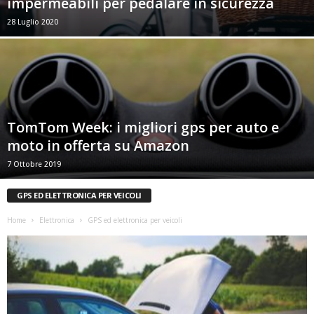
impermeabili per pedalare in sicurezza
28 Luglio 2020
TomTom Week: i migliori gps per auto e
moto in offerta su Amazon
7 Ottobre 2019
GPS ED ELETTRONICA PER VEICOLI
Home
Elettronica
GPS ed elettronica per veicoli