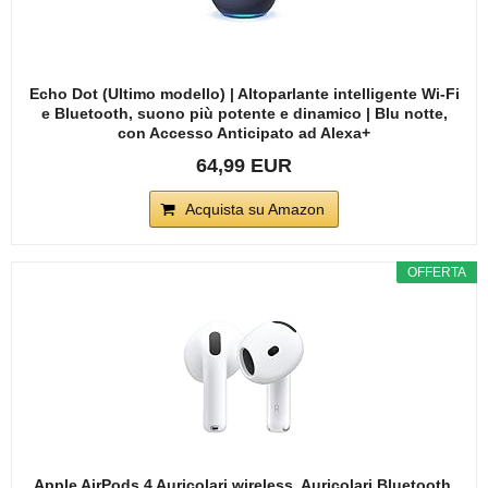
Echo Dot (Ultimo modello) | Altoparlante intelligente Wi-Fi
e Bluetooth, suono più potente e dinamico | Blu notte,
con Accesso Anticipato ad Alexa+
64,99 EUR
Acquista su Amazon
OFFERTA
Apple AirPods 4 Auricolari wireless, Auricolari Bluetooth,