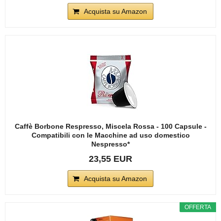
Acquista su Amazon
Caffè Borbone Respresso, Miscela Rossa - 100 Capsule -
Compatibili con le Macchine ad uso domestico
Nespresso*
23,55 EUR
Acquista su Amazon
OFFERTA