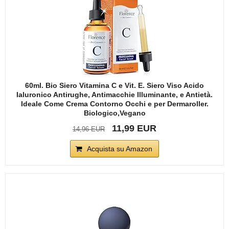
60ml. Bio Siero Vitamina C e Vit. E. Siero Viso Acido
Ialuronico Antirughe, Antimacchie Illuminante, e Antietà.
Ideale Come Crema Contorno Occhi e per Dermaroller.
Biologico,Vegano
11,99 EUR
14,96 EUR
Acquista su Amazon