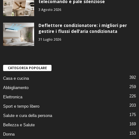
telecomando e pale silenziose
3 Agosto 2026
Deflettore condizionatore: i migliori per
gestire i flussi dell’aria condizionata
31 Luglio 2026
CATEGORIA POPOLARE
392
Casa e cucina
259
Abbigliamento
226
Elettronica
203
Sport e tempo libero
175
Salute e cura della persona
169
Bellezza e Salute
153
Donna