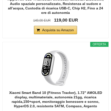
Audio spaziale personalizzato, Resistenza al sudore e
all’acqua, Custodia di ricarica USB-C, Chip H2, Fino a 24
ore di autonomia
119,00 EUR
149,00 EUR
Acquista su Amazon
OFFERTA
Xiaomi Smart Band 10 (Fitness Tracker), 1.72" AMOLED
display, multimateriale, autonomia 21gg, ricarica
rapida,150+sport, monitoraggio benessere e sonno,
HyperOS 2.0, resistente 5ATM, Compass, Argento