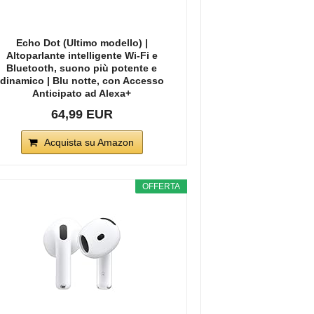
Echo Dot (Ultimo modello) |
Altoparlante intelligente Wi-Fi e
Bluetooth, suono più potente e
dinamico | Blu notte, con Accesso
Anticipato ad Alexa+
64,99 EUR
Acquista su Amazon
OFFERTA