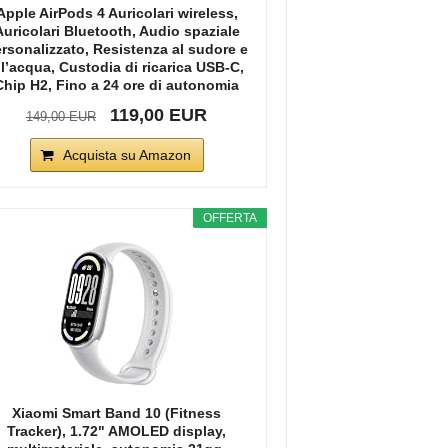
Apple AirPods 4 Auricolari wireless,
Auricolari Bluetooth, Audio spaziale
rsonalizzato, Resistenza al sudore e
ll’acqua, Custodia di ricarica USB-C,
Chip H2, Fino a 24 ore di autonomia
119,00 EUR
149,00 EUR
Acquista su Amazon
OFFERTA
Xiaomi Smart Band 10 (Fitness
Tracker), 1.72" AMOLED display,