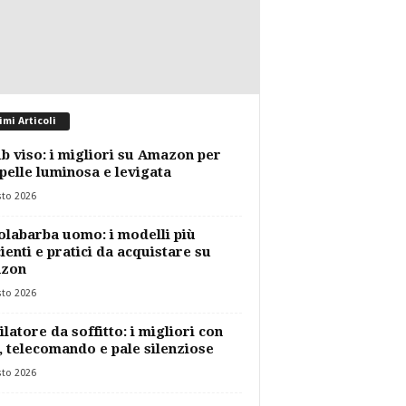
imi Articoli
b viso: i migliori su Amazon per
pelle luminosa e levigata
sto 2026
labarba uomo: i modelli più
cienti e pratici da acquistare su
zon
sto 2026
ilatore da soffitto: i migliori con
, telecomando e pale silenziose
sto 2026