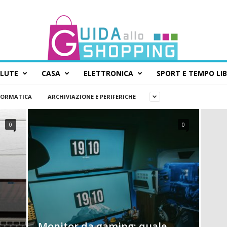
ALUTE
CASA
ELETTRONICA
SPORT E TEMPO LI
FORMATICA
ARCHIVIAZIONE E PERIFERICHE
0
0
Monitor da gaming: quale