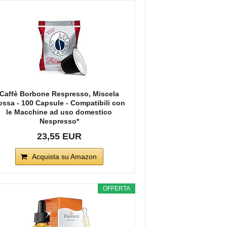
Caffè Borbone Respresso, Miscela
ossa - 100 Capsule - Compatibili con
le Macchine ad uso domestico
Nespresso*
23,55 EUR
Acquista su Amazon
OFFERTA