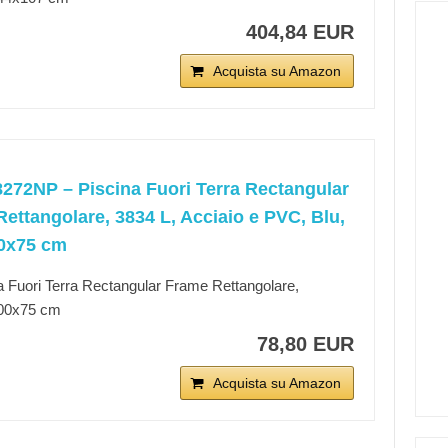
404,84 EUR
Acquista su Amazon
8272NP – Piscina Fuori Terra Rectangular
ettangolare, 3834 L, Acciaio e PVC, Blu,
0x75 cm
a Fuori Terra Rectangular Frame Rettangolare,
00x75 cm
78,80 EUR
Acquista su Amazon