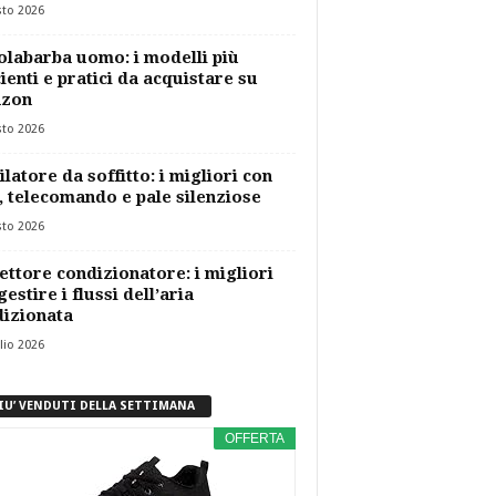
sto 2026
labarba uomo: i modelli più
cienti e pratici da acquistare su
zon
sto 2026
ilatore da soffitto: i migliori con
, telecomando e pale silenziose
sto 2026
ettore condizionatore: i migliori
gestire i flussi dell’aria
izionata
lio 2026
PIU’ VENDUTI DELLA SETTIMANA
OFFERTA