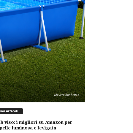
piscina fuori terra
imi Articoli
b viso: i migliori su Amazon per
pelle luminosa e levigata