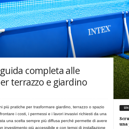
: guida completa alle
per terrazzo e giardino
ni più pratiche per trasformare giardino, terrazzo o spazio
Ult
ontare i costi, i permessi e i lavori invasivi richiesti da una
Scru
entata una scelta sempre più diffusa perché permette di avere
una 
 investimento più accessibile e con tempi di installazione