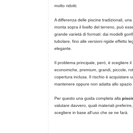
molto ridotti.
A differenza delle piscine tradizionali, una
monta sopra il livello del terreno, può ess
grande varietà di formati: dai modelli gonfi
tubolare, fino alle versioni rigide effetto
elegante.
Il problema principale, però, è scegliere il
economiche, premium, grandi, piccole, roton
copertura inclusa. Il rischio è acquistare u
mantenere oppure non adatta allo spazio d
Per questo una guida completa alla
pisci
valutare davvero, quali materiali preferire
scegliere in base all’uso che se ne farà.