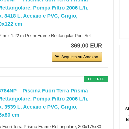
ettangolare, Pompa Filtro 2006 L/h,
a, 8418 L, Acciaio e PVC, Grigio,
0x122 cm
2 m x 1.22 m Prism Frame Rectangular Pool Set
369,00 EUR
Acquista su Amazon
OFFERTA
6784NP – Piscina Fuori Terra Prisma
ettangolare, Pompa Filtro 2006 L/h,
a, 3539 L, Acciaio e PVC, Grigio,
S
5x80 cm
I
a Fuori Terra Prisma Frame Rettangolare, 300x175x80