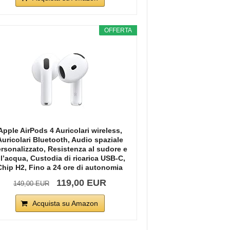
OFFERTA
Apple AirPods 4 Auricolari wireless,
Auricolari Bluetooth, Audio spaziale
rsonalizzato, Resistenza al sudore e
ll’acqua, Custodia di ricarica USB-C,
Chip H2, Fino a 24 ore di autonomia
119,00 EUR
149,00 EUR
Acquista su Amazon