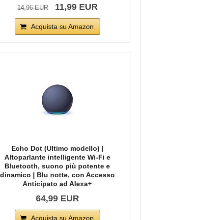
11,99 EUR
14,96 EUR
Acquista su Amazon
Echo Dot (Ultimo modello) |
Altoparlante intelligente Wi-Fi e
Bluetooth, suono più potente e
dinamico | Blu notte, con Accesso
Anticipato ad Alexa+
64,99 EUR
Acquista su Amazon