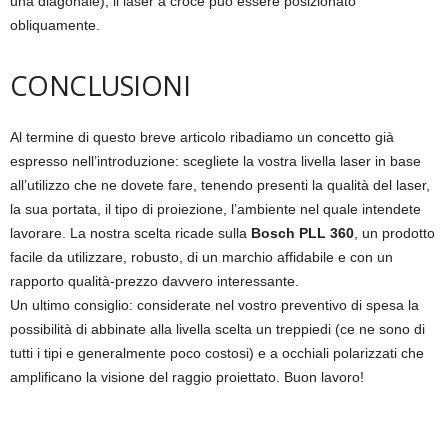
una diagonale), il laser a croce può essere posizionato
obliquamente.
CONCLUSIONI
Al termine di questo breve articolo ribadiamo un concetto già
espresso nell’introduzione: scegliete la vostra livella laser in base
all’utilizzo che ne dovete fare, tenendo presenti la qualità del laser,
la sua portata, il tipo di proiezione, l’ambiente nel quale intendete
lavorare. La nostra scelta ricade sulla
Bosch PLL 360
, un prodotto
facile da utilizzare, robusto, di un marchio affidabile e con un
rapporto qualità-prezzo davvero interessante.
Un ultimo consiglio: considerate nel vostro preventivo di spesa la
possibilità di abbinate alla livella scelta un treppiedi (ce ne sono di
tutti i tipi e generalmente poco costosi) e a occhiali polarizzati che
amplificano la visione del raggio proiettato. Buon lavoro!