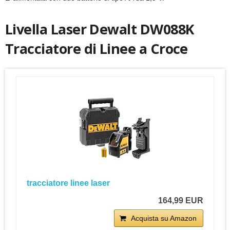
Livella Laser Dewalt DW088K
Tracciatore di Linee a Croce
tracciatore linee laser
164,99 EUR
Acquista su Amazon