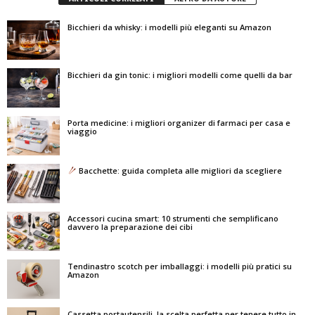
Bicchieri da whisky: i modelli più eleganti su Amazon
Bicchieri da gin tonic: i migliori modelli come quelli da bar
Porta medicine: i migliori organizer di farmaci per casa e
viaggio
Bacchette: guida completa alle migliori da scegliere
Accessori cucina smart: 10 strumenti che semplificano
davvero la preparazione dei cibi
Tendinastro scotch per imballaggi: i modelli più pratici su
Amazon
Cassetta portautensili, la scelta perfetta per tenere tutto in