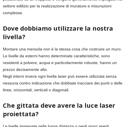
settore edilizio per la realizzazione di murature e misurazioni
complesse.
Dove dobbiamo utilizzare la nostra
livella?
Montare una mensola non è la stessa cosa che costruire un muro.
Le livelle da esterni hanno determinate caratteristiche, sono
resistenti a polvere, acqua e particolarmente robuste, hanno un
prezzo decisamente alto.
Negli interni invece ogni livella laser può essere utilizzata senza
nessuna contro indicazione che dobbiate tracciare dei punti o delle
linee, orizzontali, verticali o diagonali.
Che gittata deve avere la luce laser
proiettata?
Le livelle impiegate nella lunga distanza o negli spazi aperti