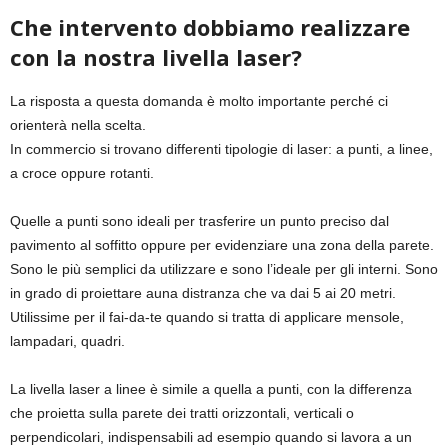
Che intervento dobbiamo realizzare
con la nostra livella laser?
La risposta a questa domanda è molto importante perché ci
orienterà nella scelta.
In commercio si trovano differenti tipologie di laser: a punti, a linee,
a croce oppure rotanti.
Quelle a punti sono ideali per trasferire un punto preciso dal
pavimento al soffitto oppure per evidenziare una zona della parete.
Sono le più semplici da utilizzare e sono l’ideale per gli interni. Sono
in grado di proiettare auna distranza che va dai 5 ai 20 metri.
Utilissime per il fai-da-te quando si tratta di applicare mensole,
lampadari, quadri.
La livella laser a linee è simile a quella a punti, con la differenza
che proietta sulla parete dei tratti orizzontali, verticali o
perpendicolari, indispensabili ad esempio quando si lavora a un