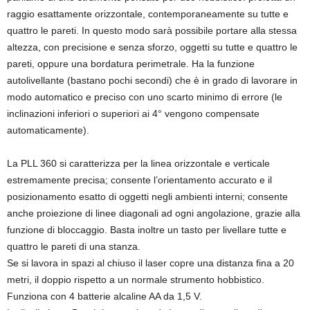
raggio esattamente orizzontale, contemporaneamente su tutte e
quattro le pareti. In questo modo sarà possibile portare alla stessa
altezza, con precisione e senza sforzo, oggetti su tutte e quattro le
pareti, oppure una bordatura perimetrale. Ha la funzione
autolivellante (bastano pochi secondi) che è in grado di lavorare in
modo automatico e preciso con uno scarto minimo di errore (le
inclinazioni inferiori o superiori ai 4° vengono compensate
automaticamente).
La PLL 360 si caratterizza per la linea orizzontale e verticale
estremamente precisa; consente l’orientamento accurato e il
posizionamento esatto di oggetti negli ambienti interni; consente
anche proiezione di linee diagonali ad ogni angolazione, grazie alla
funzione di bloccaggio. Basta inoltre un tasto per livellare tutte e
quattro le pareti di una stanza.
Se si lavora in spazi al chiuso il laser copre una distanza fina a 20
metri, il doppio rispetto a un normale strumento hobbistico.
Funziona con 4 batterie alcaline AA da 1,5 V.