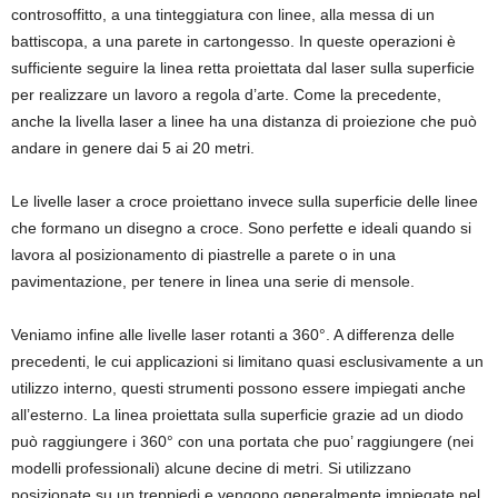
controsoffitto, a una tinteggiatura con linee, alla messa di un
battiscopa, a una parete in cartongesso. In queste operazioni è
sufficiente seguire la linea retta proiettata dal laser sulla superficie
per realizzare un lavoro a regola d’arte. Come la precedente,
anche la livella laser a linee ha una distanza di proiezione che può
andare in genere dai 5 ai 20 metri.
Le livelle laser a croce proiettano invece sulla superficie delle linee
che formano un disegno a croce. Sono perfette e ideali quando si
lavora al posizionamento di piastrelle a parete o in una
pavimentazione, per tenere in linea una serie di mensole.
Veniamo infine alle livelle laser rotanti a 360°. A differenza delle
precedenti, le cui applicazioni si limitano quasi esclusivamente a un
utilizzo interno, questi strumenti possono essere impiegati anche
all’esterno. La linea proiettata sulla superficie grazie ad un diodo
può raggiungere i 360° con una portata che puo’ raggiungere (nei
modelli professionali) alcune decine di metri. Si utilizzano
posizionate su un treppiedi e vengono generalmente impiegate nel