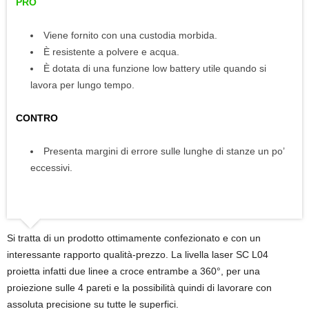
PRO
Viene fornito con una custodia morbida.
È resistente a polvere e acqua.
È dotata di una funzione low battery utile quando si
lavora per lungo tempo.
CONTRO
Presenta margini di errore sulle lunghe di stanze un po’
eccessivi.
Si tratta di un prodotto ottimamente confezionato e con un
interessante rapporto qualità-prezzo. La livella laser SC L04
proietta infatti due linee a croce entrambe a 360°, per una
proiezione sulle 4 pareti e la possibilità quindi di lavorare con
assoluta precisione su tutte le superfici.