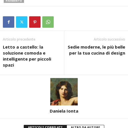
PAVIMENTO
Articolo precedente
Articolo successivo
Letto a castello: la
Sedie moderne, le più belle
soluzione comoda e
per la tua cucina di design
intelligente per piccoli
spazi
Daniela Ionta
ARTICOLI CORRELATI
ALTRO DA AUTORE