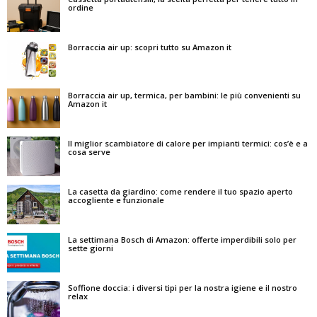
ordine
Borraccia air up: scopri tutto su Amazon it
Borraccia air up, termica, per bambini: le più convenienti su
Amazon it
Il miglior scambiatore di calore per impianti termici: cos’è e a
cosa serve
La casetta da giardino: come rendere il tuo spazio aperto
accogliente e funzionale
La settimana Bosch di Amazon: offerte imperdibili solo per
sette giorni
Soffione doccia: i diversi tipi per la nostra igiene e il nostro
relax