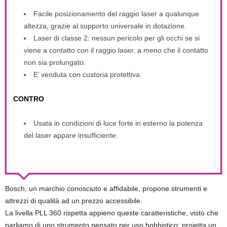
Facile posizionamento del raggio laser a qualunque
altezza, grazie al supporto universale in dotazione.
Laser di classe 2: nessun pericolo per gli occhi se si
viene a contatto con il raggio laser, a meno che il contatto
non sia prolungato.
E’ venduta con custoria protettiva.
CONTRO
Usata in condizioni di luce forte in esterno la potenza
del laser appare insufficiente.
Bosch, un marchio conosciuto e affidabile, propone strumenti e
attrezzi di qualità ad un prezzo accessibile.
La livella PLL 360 rispetta appieno queste caratteristiche, visto che
parliamo di uno strumento pensato per uso hobbistico: proietta un