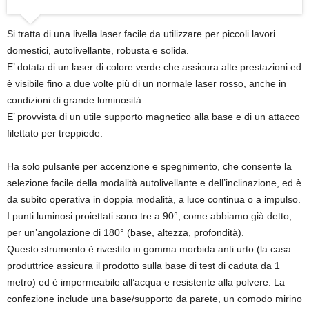
Si tratta di una livella laser facile da utilizzare per piccoli lavori
domestici, autolivellante, robusta e solida.
E’ dotata di un laser di colore verde che assicura alte prestazioni ed
è visibile fino a due volte più di un normale laser rosso, anche in
condizioni di grande luminosità.
E’ provvista di un utile supporto magnetico alla base e di un attacco
filettato per treppiede.
Ha solo pulsante per accenzione e spegnimento, che consente la
selezione facile della modalità autolivellante e dell’inclinazione, ed è
da subito operativa in doppia modalità, a luce continua o a impulso.
I punti luminosi proiettati sono tre a 90°, come abbiamo già detto,
per un’angolazione di 180° (base, altezza, profondità).
Questo strumento è rivestito in gomma morbida anti urto (la casa
produttrice assicura il prodotto sulla base di test di caduta da 1
metro) ed è impermeabile all’acqua e resistente alla polvere. La
confezione include una base/supporto da parete, un comodo mirino