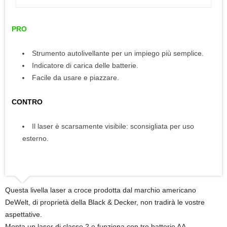
PRO
Strumento autolivellante per un impiego più semplice.
Indicatore di carica delle batterie.
Facile da usare e piazzare.
CONTRO
Il laser è scarsamente visibile: sconsigliata per uso
esterno.
Questa livella laser a croce prodotta dal marchio americano
DeWelt, di proprietà della Black & Decker, non tradirà le vostre
aspettative.
Monta un laser di classe 2 e funziona con tre batterie AA.