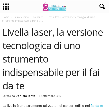
Home
Casa e cucina
Fai da te
Livella laser, la versione tecnologica di uno
strumento indispensabile per il fai...
Livella laser, la versione
tecnologica di uno
strumento
indispensabile per il fai
da te
Scritto da
Daniela Ionta
-
8 Settembre 2020
La livella è uno strumento utilizzato nei cantieri edili o nel
fai da te