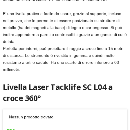
E’ una livella pratica e facile da usare, grazie al supporto, incluso
nel prezzo, che le permette di essere posizionata su strutture di
metallo (ha dei magneti alla base) di legno o cartongesso. Si può
inoltre appendere a pareti o controsoffitti grazie a un gancio di cui è
dotata.
Perfetta per interni, può proiettare il raggio a croce fino a 15 metri
di distanza. Lo strumento è rivestito in gomma e quindi molto
resistente a urti e cadute. Ha uno scarto di errore inferiore a 03
millimetri.
Livella Laser Tacklife SC L04 a
croce 360°
Nessun prodotto trovato.