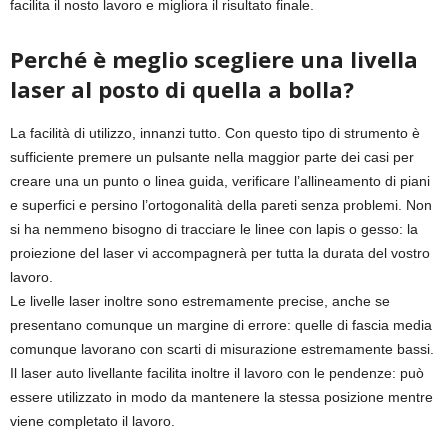
facilita il nosto lavoro e migliora il risultato finale.
Perché è meglio scegliere una livella
laser al posto di quella a bolla?
La facilità di utilizzo, innanzi tutto. Con questo tipo di strumento è
sufficiente premere un pulsante nella maggior parte dei casi per
creare una un punto o linea guida, verificare l’allineamento di piani
e superfici e persino l’ortogonalità della pareti senza problemi. Non
si ha nemmeno bisogno di tracciare le linee con lapis o gesso: la
proiezione del laser vi accompagnerà per tutta la durata del vostro
lavoro.
Le livelle laser inoltre sono estremamente precise, anche se
presentano comunque un margine di errore: quelle di fascia media
comunque lavorano con scarti di misurazione estremamente bassi.
Il laser auto livellante facilita inoltre il lavoro con le pendenze: può
essere utilizzato in modo da mantenere la stessa posizione mentre
viene completato il lavoro.