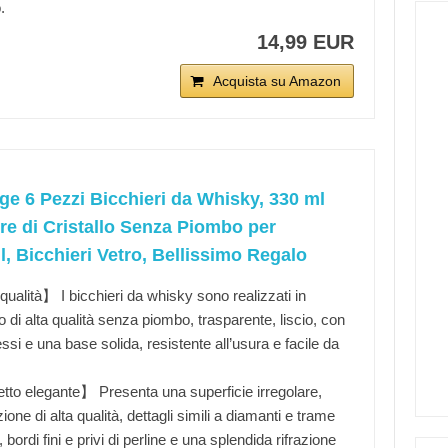
.
14,99 EUR
Acquista su Amazon
e 6 Pezzi Bicchieri da Whisky, 330 ml
re di Cristallo Senza Piombo per
l, Bicchieri Vetro, Bellissimo Regalo
qualità】 I bicchieri da whisky sono realizzati in
lo di alta qualità senza piombo, trasparente, liscio, con
essi e una base solida, resistente all’usura e facile da
to elegante】 Presenta una superficie irregolare,
ione di alta qualità, dettagli simili a diamanti e trame
 bordi fini e privi di perline e una splendida rifrazione