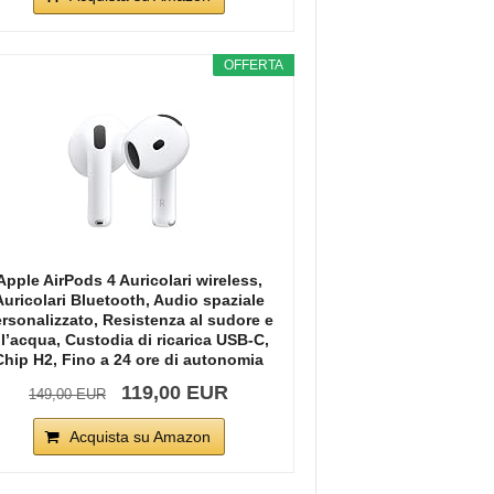
OFFERTA
Apple AirPods 4 Auricolari wireless,
Auricolari Bluetooth, Audio spaziale
rsonalizzato, Resistenza al sudore e
ll’acqua, Custodia di ricarica USB-C,
Chip H2, Fino a 24 ore di autonomia
119,00 EUR
149,00 EUR
Acquista su Amazon