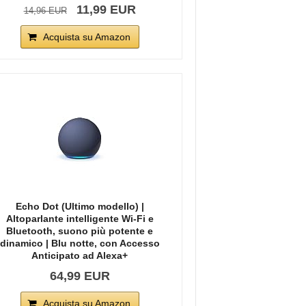
11,99 EUR
14,96 EUR
Acquista su Amazon
Echo Dot (Ultimo modello) |
Altoparlante intelligente Wi-Fi e
Bluetooth, suono più potente e
dinamico | Blu notte, con Accesso
Anticipato ad Alexa+
64,99 EUR
Acquista su Amazon