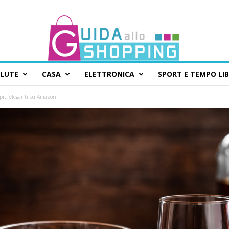
ALUTE
CASA
ELETTRONICA
SPORT E TEMPO LI
i più eleganti su Amazon