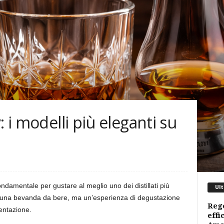
: i modelli più eleganti su
ndamentale per gustare al meglio uno dei distillati più
Ult
o una bevanda da bere, ma un’esperienza di degustazione
Rego
entazione.
effi