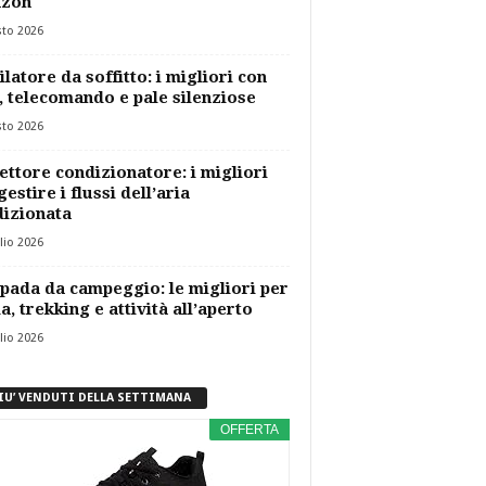
zon
sto 2026
ilatore da soffitto: i migliori con
, telecomando e pale silenziose
sto 2026
ettore condizionatore: i migliori
gestire i flussi dell’aria
izionata
lio 2026
ada da campeggio: le migliori per
a, trekking e attività all’aperto
lio 2026
PIU’ VENDUTI DELLA SETTIMANA
OFFERTA