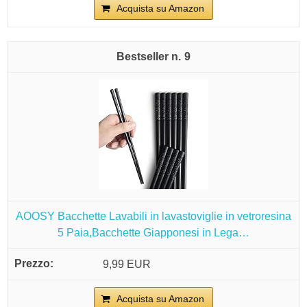
Acquista su Amazon
9
AOOSY Bacchette Lavabili in lavastoviglie in vetroresina
5 Paia,Bacchette Giapponesi in Lega…
9,99 EUR
Acquista su Amazon