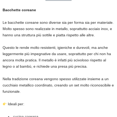
Bacchette coreane
Le bacchette coreane sono diverse sia per forma sia per materiale.
Molto spesso sono realizzate in metallo, soprattutto acciaio inox, e
hanno una struttura più sottile e piatta rispetto alle altre.
Questo le rende molto resistenti, igieniche e durevoli, ma anche
leggermente più impegnative da usare, soprattutto per chi non ha
ancora molta pratica. Il metallo è infatti più scivoloso rispetto al
legno o al bambù, e richiede una presa più precisa.
Nella tradizione coreana vengono spesso utilizzate insieme a un
cucchiaio metallico coordinato, creando un set molto riconoscibile e
funzionale.
Ideali per:
cucina coreana