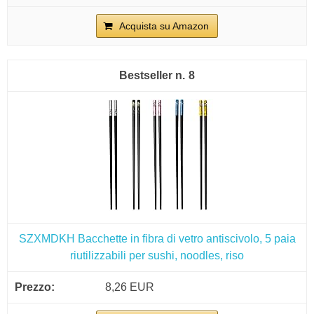
Acquista su Amazon
8
SZXMDKH Bacchette in fibra di vetro antiscivolo, 5 paia
riutilizzabili per sushi, noodles, riso
8,26 EUR