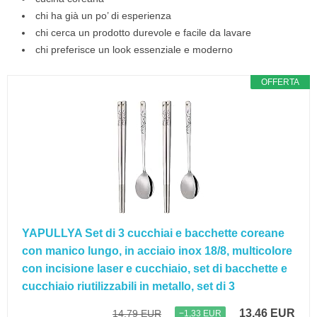
chi ha già un po’ di esperienza
chi cerca un prodotto durevole e facile da lavare
chi preferisce un look essenziale e moderno
OFFERTA
YAPULLYA Set di 3 cucchiai e bacchette coreane
con manico lungo, in acciaio inox 18/8, multicolore
con incisione laser e cucchiaio, set di bacchette e
cucchiaio riutilizzabili in metallo, set di 3
13,46 EUR
14,79 EUR
−1,33 EUR