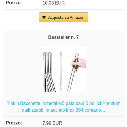
10,08 EUR
Acquista su Amazon
7
Tiokin Bacchette in metallo 5 paia da 9,5 pollici Premium
riutilizzabili in acciaio inox 304 coreano…
7,99 EUR