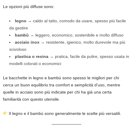
Le opzioni più diffuse sono:
legno
→ caldo al tatto, comodo da usare, spesso più facile
da gestire
bambù
→ leggero, economico, sostenibile e molto diffuso
acciaio inox
→ resistente, igienico, molto durevole ma più
scivoloso
plastica o resina
→ pratica, facile da pulire, spesso usata in
modelli colorati o economici
Le bacchette in legno e bambù sono spesso le migliori per chi
cerca un buon equilibrio tra comfort e semplicità d’uso, mentre
quelle in acciaio sono più indicate per chi ha già una certa
familiarità con questo utensile.
Il legno e il bambù sono generalmente le scelte più versatili.