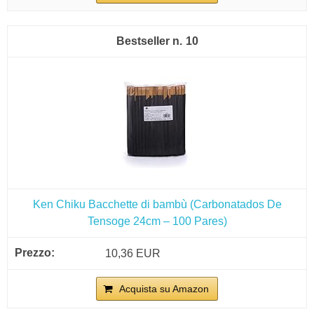
10
Ken Chiku Bacchette di bambù (Carbonatados De
Tensoge 24cm – 100 Pares)
10,36 EUR
Acquista su Amazon