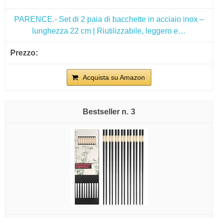
PARENCE.- Set di 2 paia di bacchette in acciaio inox –
lunghezza 22 cm | Riutilizzabile, leggero e…
Acquista su Amazon
3