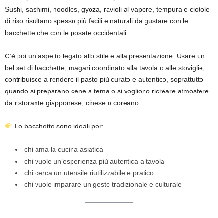
Sushi, sashimi, noodles, gyoza, ravioli al vapore, tempura e ciotole
di riso risultano spesso più facili e naturali da gustare con le
bacchette che con le posate occidentali.
C’è poi un aspetto legato allo stile e alla presentazione. Usare un
bel set di bacchette, magari coordinato alla tavola o alle stoviglie,
contribuisce a rendere il pasto più curato e autentico, soprattutto
quando si preparano cene a tema o si vogliono ricreare atmosfere
da ristorante giapponese, cinese o coreano.
Le bacchette sono ideali per:
chi ama la cucina asiatica
chi vuole un’esperienza più autentica a tavola
chi cerca un utensile riutilizzabile e pratico
chi vuole imparare un gesto tradizionale e culturale