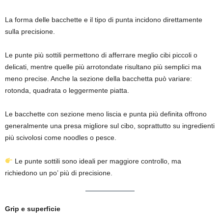
La forma delle bacchette e il tipo di punta incidono direttamente
sulla precisione.
Le punte più sottili permettono di afferrare meglio cibi piccoli o
delicati, mentre quelle più arrotondate risultano più semplici ma
meno precise. Anche la sezione della bacchetta può variare:
rotonda, quadrata o leggermente piatta.
Le bacchette con sezione meno liscia e punta più definita offrono
generalmente una presa migliore sul cibo, soprattutto su ingredienti
più scivolosi come noodles o pesce.
Le punte sottili sono ideali per maggiore controllo, ma
richiedono un po’ più di precisione.
Grip e superficie