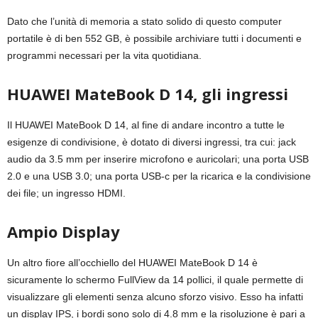
Dato che l’unità di memoria a stato solido di questo computer
portatile è di ben 552 GB, è possibile archiviare tutti i documenti e
programmi necessari per la vita quotidiana.
HUAWEI MateBook D 14, gli ingressi
Il HUAWEI MateBook D 14, al fine di andare incontro a tutte le
esigenze di condivisione, è dotato di diversi ingressi, tra cui: jack
audio da 3.5 mm per inserire microfono e auricolari; una porta USB
2.0 e una USB 3.0; una porta USB-c per la ricarica e la condivisione
dei file; un ingresso HDMI.
Ampio Display
Un altro fiore all’occhiello del HUAWEI MateBook D 14 è
sicuramente lo schermo FullView da 14 pollici, il quale permette di
visualizzare gli elementi senza alcuno sforzo visivo. Esso ha infatti
un display IPS, i bordi sono solo di 4.8 mm e la risoluzione è pari a