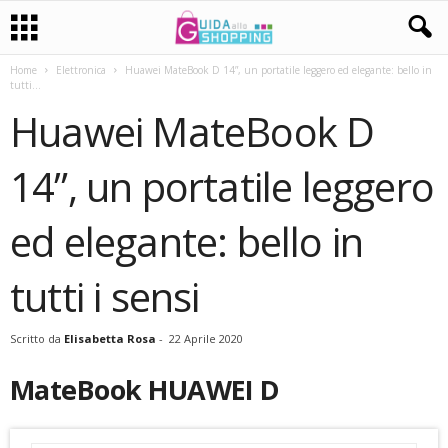
Home
Elettronica
Huawei MateBook D 14”, un portatile leggero ed elegante: bello in
tutti...
Huawei MateBook D
14”, un portatile leggero
ed elegante: bello in
tutti i sensi
Scritto da
Elisabetta Rosa
-
22 Aprile 2020
MateBook HUAWEI D