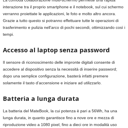
La comoda collaborazione multi-schermo permette una rapida
interazione tra il proprio smartphone e il notebook, sul cui schermo
verranno proiettate le applicazioni, le foto e molto altro ancora.
Grazie a tutto questo si potranno effettuare tutte le operazioni di
trasferimento e pulizia nell’arco di pochi secondi, ottimizzando così i
tempi.
Accesso al laptop senza password
Il sensore di riconoscimento delle impronte digitali consente di
accedere al dispositivo senza la necessità di inserire password;
dopo una semplice configurazione, basterà infatti premere
solamente il tasto d’accensione e iniziare ad utilizzarlo.
Batteria a lunga durata
La batteria del MateBook, la cui potenza è pari a 56Wh, ha una
lunga durata, in quanto garantisce fino a nove ore e mezza di
riproduzione video a 1080 pixel, fino a dieci ore in modalità uso