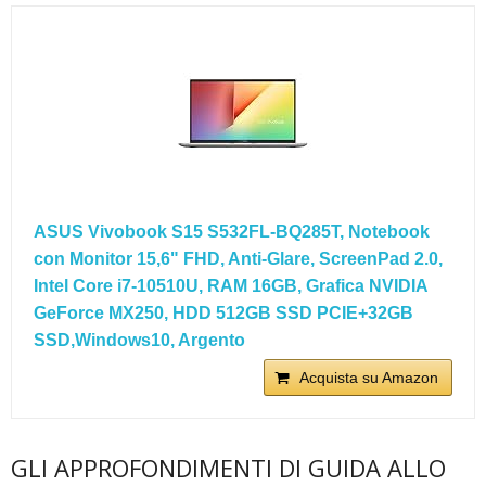
ASUS Vivobook S15 S532FL-BQ285T, Notebook
con Monitor 15,6" FHD, Anti-Glare, ScreenPad 2.0,
Intel Core i7-10510U, RAM 16GB, Grafica NVIDIA
GeForce MX250, HDD 512GB SSD PCIE+32GB
SSD,Windows10, Argento
Acquista su Amazon
GLI APPROFONDIMENTI DI GUIDA ALLO