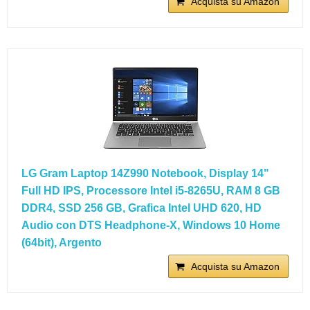
Acquista su Amazon
LG Gram Laptop 14Z990 Notebook, Display 14"
Full HD IPS, Processore Intel i5-8265U, RAM 8 GB
DDR4, SSD 256 GB, Grafica Intel UHD 620, HD
Audio con DTS Headphone-X, Windows 10 Home
(64bit), Argento
Acquista su Amazon