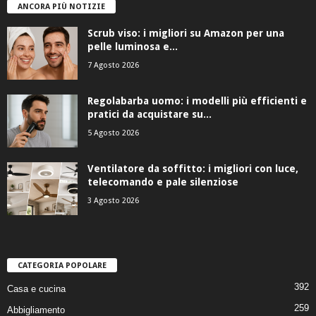
ANCORA PIÙ NOTIZIE
Scrub viso: i migliori su Amazon per una
pelle luminosa e...
7 Agosto 2026
Regolabarba uomo: i modelli più efficienti e
pratici da acquistare su...
5 Agosto 2026
Ventilatore da soffitto: i migliori con luce,
telecomando e pale silenziose
3 Agosto 2026
CATEGORIA POPOLARE
392
Casa e cucina
259
Abbigliamento