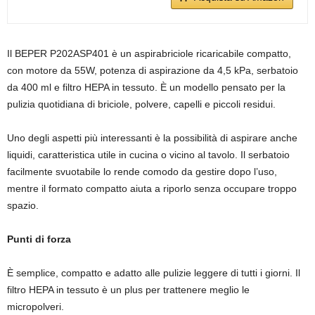
Il BEPER P202ASP401 è un aspirabriciole ricaricabile compatto,
con motore da 55W, potenza di aspirazione da 4,5 kPa, serbatoio
da 400 ml e filtro HEPA in tessuto. È un modello pensato per la
pulizia quotidiana di briciole, polvere, capelli e piccoli residui.
Uno degli aspetti più interessanti è la possibilità di aspirare anche
liquidi, caratteristica utile in cucina o vicino al tavolo. Il serbatoio
facilmente svuotabile lo rende comodo da gestire dopo l’uso,
mentre il formato compatto aiuta a riporlo senza occupare troppo
spazio.
Punti di forza
È semplice, compatto e adatto alle pulizie leggere di tutti i giorni. Il
filtro HEPA in tessuto è un plus per trattenere meglio le
micropolveri.