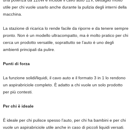
una potenza da 120W e include il cavo auto 12V, dettaglio molto
utile per chi vuole usarlo anche durante la pulizia degli interni della
macchina.
La stazione di ricarica lo rende facile da riporre e da tenere sempre
pronto. Non è un modello ultracompatto, ma è molto pratico per chi
cerca un prodotto versatile, soprattutto se l’auto è uno degli
ambienti principali da pulire.
Punti di forza
La funzione solidi/liquidi, il cavo auto e il formato 3 in 1 lo rendono
un aspirabriciole completo. È adatto a chi vuole un solo prodotto
per più contesti.
Per chi è ideale
È ideale per chi pulisce spesso l’auto, per chi ha bambini e per chi
vuole un aspirabriciole utile anche in caso di piccoli liquidi versati.