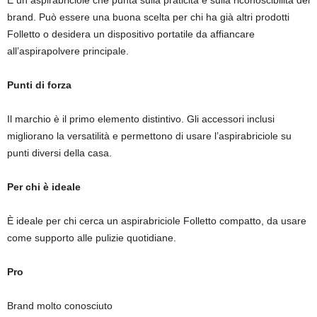
È un aspirabriciole che punta sulla praticità e sulla riconoscibilità del
brand. Può essere una buona scelta per chi ha già altri prodotti
Folletto o desidera un dispositivo portatile da affiancare
all’aspirapolvere principale.
Punti di forza
Il marchio è il primo elemento distintivo. Gli accessori inclusi
migliorano la versatilità e permettono di usare l’aspirabriciole su
punti diversi della casa.
Per chi è ideale
È ideale per chi cerca un aspirabriciole Folletto compatto, da usare
come supporto alle pulizie quotidiane.
Pro
Brand molto conosciuto