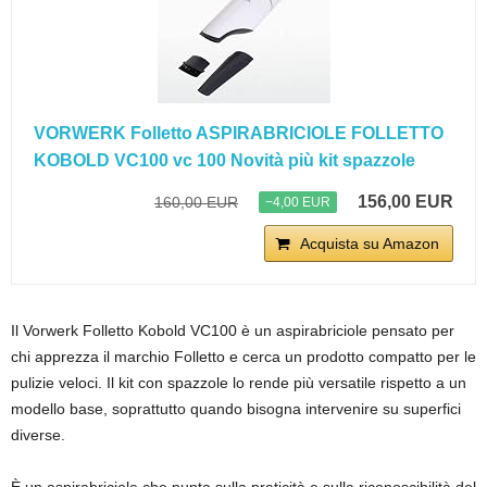
VORWERK Folletto ASPIRABRICIOLE FOLLETTO
KOBOLD VC100 vc 100 Novità più kit spazzole
156,00 EUR
160,00 EUR
−4,00 EUR
Acquista su Amazon
Il Vorwerk Folletto Kobold VC100 è un aspirabriciole pensato per
chi apprezza il marchio Folletto e cerca un prodotto compatto per le
pulizie veloci. Il kit con spazzole lo rende più versatile rispetto a un
modello base, soprattutto quando bisogna intervenire su superfici
diverse.