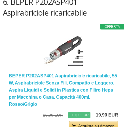
6. BEPER P202ASP401
Aspirabriciole ricaricabile
OFFERTA
BEPER P202ASP401 Aspirabriciole ricaricabile, 55
W, Aspirabriciole Senza Fili, Compatto e Leggero,
Aspira Liquidi e Solidi in Plastica con Filtro Hepa
per Macchina o Casa, Capacità 400ml,
Rosso/Grigio
19,90 EUR
29,90 EUR
−10,00 EUR
Acquista su Amazon