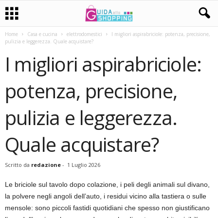
Home
Casa e cucina
elettrodomestici
I migliori aspirabriciole: potenza, precisione,
pulizia e leggerezza. Quale acquistare?
I migliori aspirabriciole:
potenza, precisione,
pulizia e leggerezza.
Quale acquistare?
Scritto da
redazione
-
1 Luglio 2026
Le briciole sul tavolo dopo colazione, i peli degli animali sul divano,
la polvere negli angoli dell’auto, i residui vicino alla tastiera o sulle
mensole: sono piccoli fastidi quotidiani che spesso non giustificano