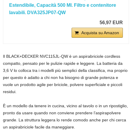
Estendibile, Capacità 500 Ml. Filtro e contenitore
lavabili. DVA325JP07-QW
56,97 EUR
Acquista su Amazon
Il BLACK+DECKER NVC115JL-QW è un aspirabriciole cordless
compatto, pensato per le pulizie rapide e leggere. La batteria da
3,6 V lo colloca tra i modelli più semplici della classifica, ma proprio
per questo è adatto a chi non ha bisogno di grande potenza e
vuole un prodotto agile per briciole, polvere superficiale e piccoli
residui.
È un modello da tenere in cucina, vicino al tavolo o in un ripostiglio,
pronto da usare quando non conviene prendere l’aspirapolvere
grande. La struttura leggera lo rende comodo anche per chi cerca
un aspirabriciole facile da maneggiare.