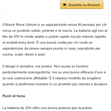
Acquista su Amazon
Il Bosch Move Lithium è un aspirabriciole senza fili pensato per chi
cerca un prodotto solido, potente e di marca. La batteria agli ioni di
litio da 20V lo rende adatto a pulizie rapide ma più intense rispetto
ai modelli entry level. È una buona scelta per chi vuole un
aspirabriciole da tenere sempre pronto in casa, soprattutto per
cucina, scale, divani e auto.
Il design è semplice, ma pratico. Non punta su funzioni
particolarmente scenografiche, ma su una buona efficacia d’uso e
su una costruzione affidabile. È il classico modello da scegliere
quando si preferisce investire in un prodotto più robusto e duraturo.
Punti di forza
La batteria da 20V offre una buona potenza per la pulizia