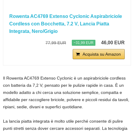
Rowenta AC4769 Extenso Cyclonic Aspirabriciole
Cordless con Bocchetta, 7.2 V, Lancia Piatta
Integrata, Nero/Grigio
46,00 EUR
77,99 EUR
−31,99 EUR
Acquista su Amazon
Il Rowenta AC4769 Extenso Cyclonic è un aspirabriciole cordless
con batteria da 7,2 V, pensato per le pulizie rapide in casa. È un
modello adatto a chi cerca una soluzione semplice, compatta e
affidabile per raccogliere briciole, polvere e piccoli residui da tavoli,
ripiani, sedie, divani e superfici quotidiane.
La lancia piatta integrata è molto utile perché consente di pulire
punti stretti senza dover cercare accessori separati. La tecnologia