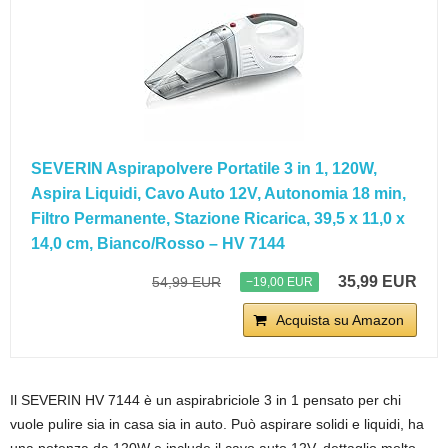
SEVERIN Aspirapolvere Portatile 3 in 1, 120W,
Aspira Liquidi, Cavo Auto 12V, Autonomia 18 min,
Filtro Permanente, Stazione Ricarica, 39,5 x 11,0 x
14,0 cm, Bianco/Rosso – HV 7144
35,99 EUR
54,99 EUR
−19,00 EUR
Acquista su Amazon
Il SEVERIN HV 7144 è un aspirabriciole 3 in 1 pensato per chi
vuole pulire sia in casa sia in auto. Può aspirare solidi e liquidi, ha