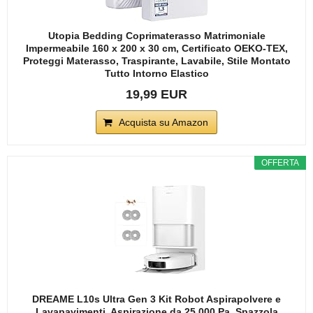
Utopia Bedding Coprimaterasso Matrimoniale
Impermeabile 160 x 200 x 30 cm, Certificato OEKO-TEX,
Proteggi Materasso, Traspirante, Lavabile, Stile Montato
Tutto Intorno Elastico
19,99 EUR
Acquista su Amazon
OFFERTA
DREAME L10s Ultra Gen 3 Kit Robot Aspirapolvere e
Lavapavimenti, Aspirazione da 25.000 Pa, Spazzola