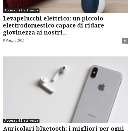
Accessori Elettronica
Levapelucchi elettrico: un piccolo
elettrodomestico capace di ridare
giovinezza ai nostri...
8 Maggio 2025
0
Accessori Elettronica
Auricolari bluetooth: i migliori per ogni