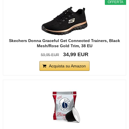
OFFERTA
Skechers Donna Graceful Get Connected Trainers, Black
Mesh/Rose Gold Trim, 38 EU
34,99 EUR
59,95 EUR
Acquista su Amazon