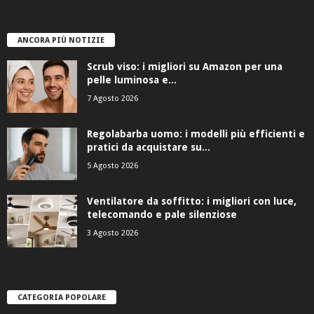
ANCORA PIÙ NOTIZIE
Scrub viso: i migliori su Amazon per una
pelle luminosa e...
7 Agosto 2026
Regolabarba uomo: i modelli più efficienti e
pratici da acquistare su...
5 Agosto 2026
Ventilatore da soffitto: i migliori con luce,
telecomando e pale silenziose
3 Agosto 2026
CATEGORIA POPOLARE