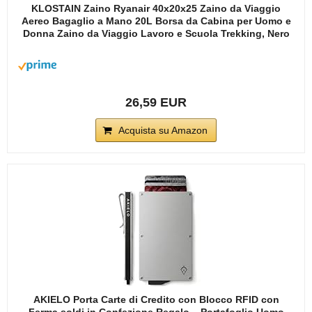
KLOSTAIN Zaino Ryanair 40x20x25 Zaino da Viaggio
Aereo Bagaglio a Mano 20L Borsa da Cabina per Uomo e
Donna Zaino da Viaggio Lavoro e Scuola Trekking, Nero
26,59 EUR
Acquista su Amazon
AKIELO Porta Carte di Credito con Blocco RFID con
Ferma soldi in Confezione Regalo – Portafoglio Uomo