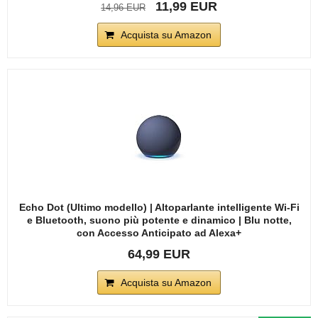
11,99 EUR
14,96 EUR
Acquista su Amazon
Echo Dot (Ultimo modello) | Altoparlante intelligente Wi-Fi
e Bluetooth, suono più potente e dinamico | Blu notte,
con Accesso Anticipato ad Alexa+
64,99 EUR
Acquista su Amazon