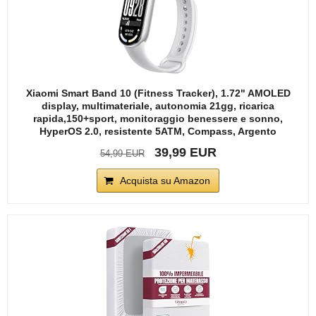
Xiaomi Smart Band 10 (Fitness Tracker), 1.72" AMOLED
display, multimateriale, autonomia 21gg, ricarica
rapida,150+sport, monitoraggio benessere e sonno,
HyperOS 2.0, resistente 5ATM, Compass, Argento
39,99 EUR
54,99 EUR
Acquista su Amazon