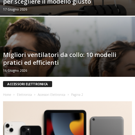
per scegliere il modello giusto
17 Giugno 2026
Migliori ventilatori da collo: 10 modelli
pratici ed efficienti
16 Giugno 2026
ACCESSORI ELETTRONICA
Home
Elettronica
Accessori Elettronica
Pagina 2