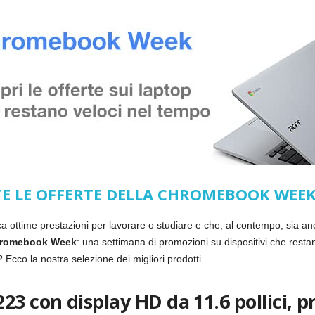
TE LE OFFERTE DELLA CHROMEBOOK WEE
a ottime prestazioni per lavorare o studiare e che, al contempo, sia a
romebook Week
: una settimana di promozioni su dispositivi che restan
 Ecco la nostra selezione dei migliori prodotti.
 con display HD da 11.6 pollici, pr