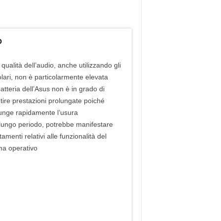
O
 qualità dell’audio, anche utilizzando gli
olari, non è particolarmente elevata
batteria dell’Asus non è in grado di
tire prestazioni prolungate poiché
unge rapidamente l’usura
 lungo periodo, potrebbe manifestare
tamenti relativi alle funzionalità del
ma operativo