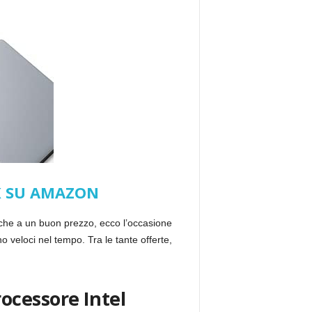
K SU AMAZON
nche a un buon prezzo, ecco l’occasione
o veloci nel tempo. Tra le tante offerte,
ocessore Intel