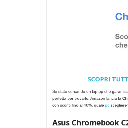
g
SCOPRI TUT
Se state cercando un laptop che garantisc
perfetta per trovarlo. Amazon lancia la
Ch
con sconti fino al 40%, quale
pc
scegliere?
Asus Chromebook C223