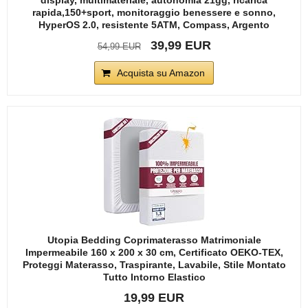
rapida,150+sport, monitoraggio benessere e sonno,
HyperOS 2.0, resistente 5ATM, Compass, Argento
39,99 EUR
54,99 EUR
Acquista su Amazon
Utopia Bedding Coprimaterasso Matrimoniale
Impermeabile 160 x 200 x 30 cm, Certificato OEKO-TEX,
Proteggi Materasso, Traspirante, Lavabile, Stile Montato
Tutto Intorno Elastico
19,99 EUR