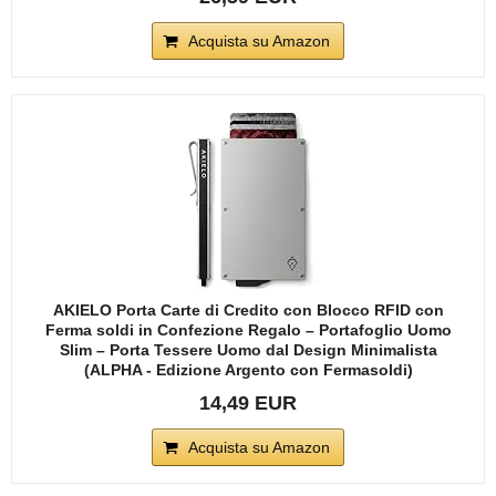
Acquista su Amazon
AKIELO Porta Carte di Credito con Blocco RFID con
Ferma soldi in Confezione Regalo – Portafoglio Uomo
Slim – Porta Tessere Uomo dal Design Minimalista
(ALPHA - Edizione Argento con Fermasoldi)
14,49 EUR
Acquista su Amazon