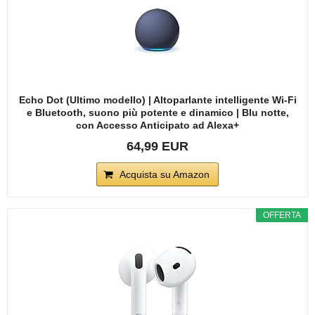
Echo Dot (Ultimo modello) | Altoparlante intelligente Wi-Fi
e Bluetooth, suono più potente e dinamico | Blu notte,
con Accesso Anticipato ad Alexa+
64,99 EUR
Acquista su Amazon
OFFERTA