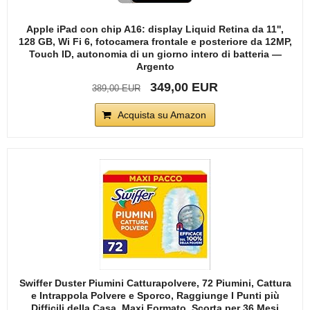
Apple iPad con chip A16: display Liquid Retina da 11'',
128 GB, Wi Fi 6, fotocamera frontale e posteriore da 12MP,
Touch ID, autonomia di un giorno intero di batteria —
Argento
349,00 EUR
389,00 EUR
Acquista su Amazon
Swiffer Duster Piumini Catturapolvere, 72 Piumini, Cattura
e Intrappola Polvere e Sporco, Raggiunge I Punti più
Difficili della Casa, Maxi Formato, Scorta per 36 Mesi