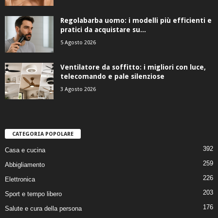
Regolabarba uomo: i modelli più efficienti e
pratici da acquistare su...
5 Agosto 2026
Ventilatore da soffitto: i migliori con luce,
telecomando e pale silenziose
3 Agosto 2026
CATEGORIA POPOLARE
392
Casa e cucina
259
Abbigliamento
226
Elettronica
203
Sport e tempo libero
176
Salute e cura della persona