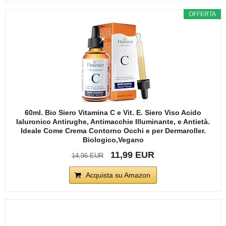
OFFERTA
60ml. Bio Siero Vitamina C e Vit. E. Siero Viso Acido
Ialuronico Antirughe, Antimacchie Illuminante, e Antietà.
Ideale Come Crema Contorno Occhi e per Dermaroller.
Biologico,Vegano
11,99 EUR
14,96 EUR
Acquista su Amazon