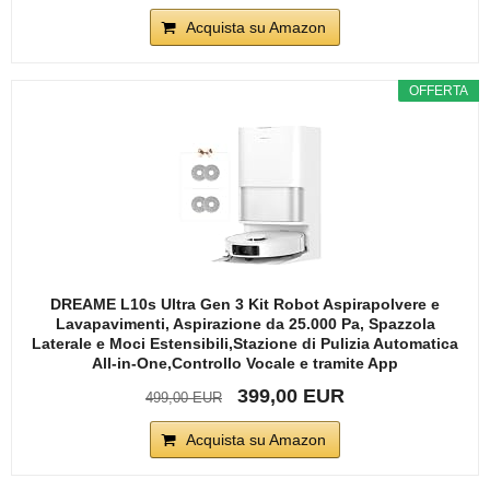
Acquista su Amazon
OFFERTA
DREAME L10s Ultra Gen 3 Kit Robot Aspirapolvere e
Lavapavimenti, Aspirazione da 25.000 Pa, Spazzola
Laterale e Moci Estensibili,Stazione di Pulizia Automatica
All-in-One,Controllo Vocale e tramite App
399,00 EUR
499,00 EUR
Acquista su Amazon