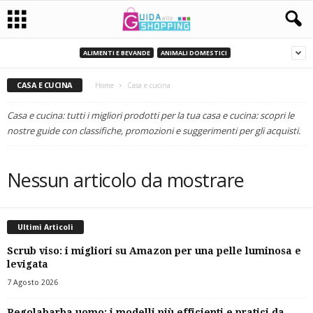
ALIMENTI E BEVANDE
ANIMALI DOMESTICI
CASA E CUCINA
Home
Casa e cucina
Casa e cucina: tutti i migliori prodotti per la tua casa e cucina: scopri le
nostre guide con classifiche, promozioni e suggerimenti per gli acquisti.
Nessun articolo da mostrare
Ultimi Articoli
Scrub viso: i migliori su Amazon per una pelle luminosa e
levigata
7 Agosto 2026
Regolabarba uomo: i modelli più efficienti e pratici da