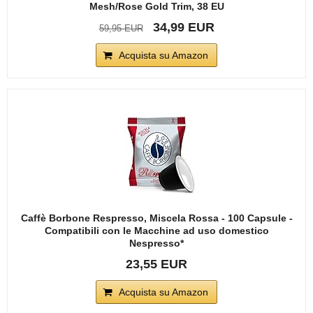
Mesh/Rose Gold Trim, 38 EU
34,99 EUR
59,95 EUR
Acquista su Amazon
Caffè Borbone Respresso, Miscela Rossa - 100 Capsule -
Compatibili con le Macchine ad uso domestico
Nespresso*
23,55 EUR
Acquista su Amazon