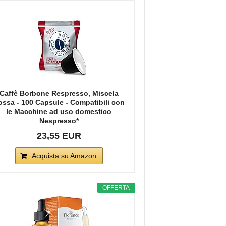
Caffè Borbone Respresso, Miscela
ossa - 100 Capsule - Compatibili con
le Macchine ad uso domestico
Nespresso*
23,55 EUR
Acquista su Amazon
OFFERTA