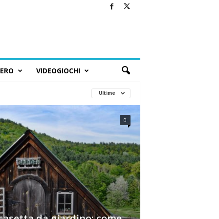
BERO
VIDEOGIOCHI
Ultime
0
casetta da giardino: come