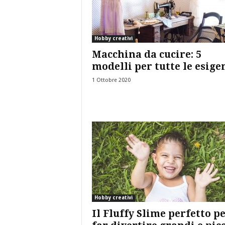
Hobby creativi
Macchina da cucire: 5
modelli per tutte le esige
1 Ottobre 2020
Hobby creativi
Il Fluffy Slime perfetto p