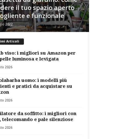
dere il tuo spazio aperto
ogliente e funzionale
gio 2022
imi Articoli
b viso: i migliori su Amazon per
pelle luminosa e levigata
sto 2026
labarba uomo: i modelli più
cienti e pratici da acquistare su
zon
sto 2026
ilatore da soffitto: i migliori con
, telecomando e pale silenziose
sto 2026