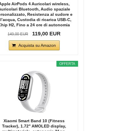
Apple AirPods 4 Auricolari wireless,
Auricolari Bluetooth, Audio spaziale
rsonalizzato, Resistenza al sudore e
ll’acqua, Custodia di ricarica USB-C,
Chip H2, Fino a 24 ore di autonomia
119,00 EUR
149,00 EUR
Acquista su Amazon
OFFERTA
Xiaomi Smart Band 10 (Fitness
Tracker), 1.72" AMOLED display,