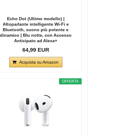
Echo Dot (Ultimo modello) |
Altoparlante intelligente Wi-Fi e
Bluetooth, suono più potente e
dinamico | Blu notte, con Accesso
Anticipato ad Alexa+
64,99 EUR
Acquista su Amazon
OFFERTA