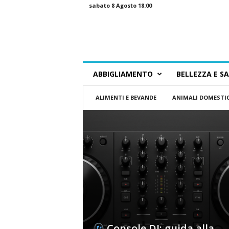
sabato 8 Agosto 18:00
G
ABBIGLIAMENTO
BELLEZZA E S
u
i
ALIMENTI E BEVANDE
ANIMALI DOMESTIC
d
a
a
l
l
o
S
h
o
p
p
i
Console DJ: guida alla
n