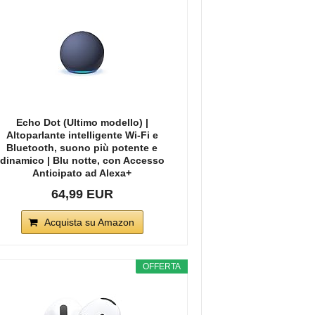
Echo Dot (Ultimo modello) |
Altoparlante intelligente Wi-Fi e
Bluetooth, suono più potente e
dinamico | Blu notte, con Accesso
Anticipato ad Alexa+
64,99 EUR
Acquista su Amazon
OFFERTA