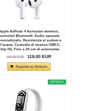
Apple AirPods 4 Auricolari wireless,
Auricolari Bluetooth, Audio spaziale
rsonalizzato, Resistenza al sudore e
ll’acqua, Custodia di ricarica USB-C,
Chip H2, Fino a 24 ore di autonomia
119,00 EUR
149,00 EUR
Acquista su Amazon
OFFERTA