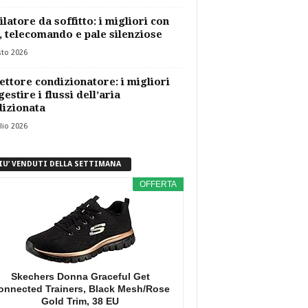
ilatore da soffitto: i migliori con
, telecomando e pale silenziose
sto 2026
ettore condizionatore: i migliori
gestire i flussi dell’aria
izionata
lio 2026
PIU’ VENDUTI DELLA SETTIMANA
OFFERTA
Skechers Donna Graceful Get
onnected Trainers, Black Mesh/Rose
Gold Trim, 38 EU