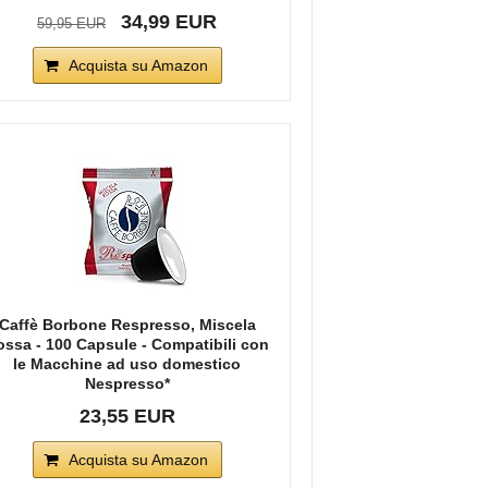
34,99 EUR
59,95 EUR
Acquista su Amazon
Caffè Borbone Respresso, Miscela
ossa - 100 Capsule - Compatibili con
le Macchine ad uso domestico
Nespresso*
23,55 EUR
Acquista su Amazon