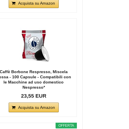
Acquista su Amazon
Caffè Borbone Respresso, Miscela
ossa - 100 Capsule - Compatibili con
le Macchine ad uso domestico
Nespresso*
23,55 EUR
Acquista su Amazon
OFFERTA