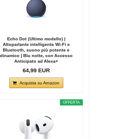
Echo Dot (Ultimo modello) |
Altoparlante intelligente Wi-Fi e
Bluetooth, suono più potente e
dinamico | Blu notte, con Accesso
Anticipato ad Alexa+
64,99 EUR
Acquista su Amazon
OFFERTA