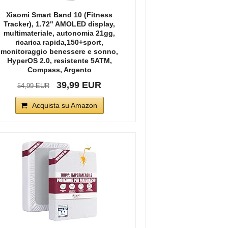
Xiaomi Smart Band 10 (Fitness
Tracker), 1.72" AMOLED display,
multimateriale, autonomia 21gg,
ricarica rapida,150+sport,
monitoraggio benessere e sonno,
HyperOS 2.0, resistente 5ATM,
Compass, Argento
39,99 EUR
54,99 EUR
Acquista su Amazon