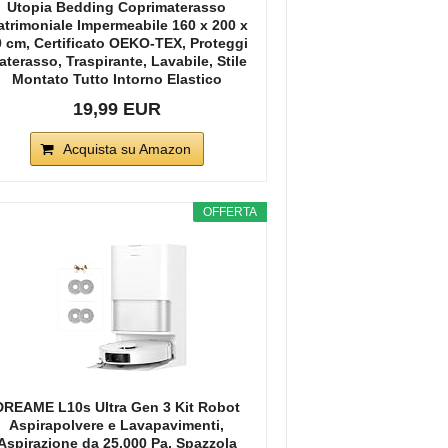
Utopia Bedding Coprimaterasso
trimoniale Impermeabile 160 x 200 x
 cm, Certificato OEKO-TEX, Proteggi
terasso, Traspirante, Lavabile, Stile
Montato Tutto Intorno Elastico
19,99 EUR
Acquista su Amazon
OFFERTA
DREAME L10s Ultra Gen 3 Kit Robot
Aspirapolvere e Lavapavimenti,
Aspirazione da 25.000 Pa, Spazzola