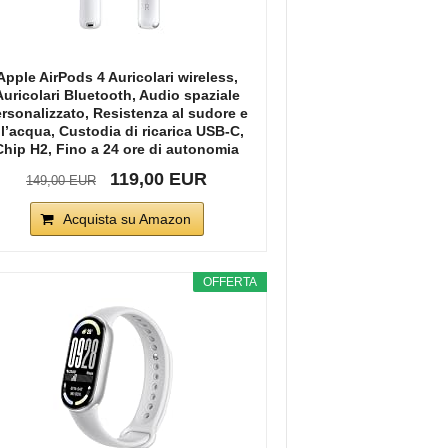
Apple AirPods 4 Auricolari wireless,
Auricolari Bluetooth, Audio spaziale
rsonalizzato, Resistenza al sudore e
ll’acqua, Custodia di ricarica USB-C,
Chip H2, Fino a 24 ore di autonomia
119,00 EUR
149,00 EUR
Acquista su Amazon
OFFERTA