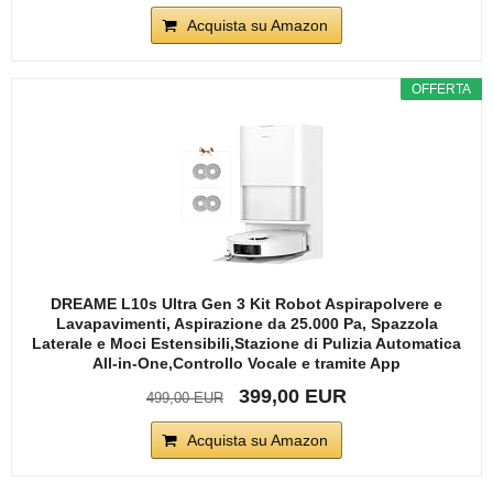
Acquista su Amazon
OFFERTA
DREAME L10s Ultra Gen 3 Kit Robot Aspirapolvere e
Lavapavimenti, Aspirazione da 25.000 Pa, Spazzola
Laterale e Moci Estensibili,Stazione di Pulizia Automatica
All-in-One,Controllo Vocale e tramite App
399,00 EUR
499,00 EUR
Acquista su Amazon