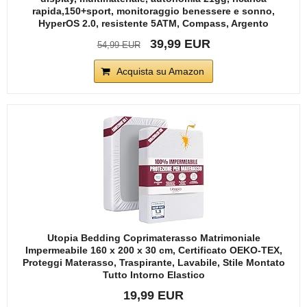
rapida,150+sport, monitoraggio benessere e sonno,
HyperOS 2.0, resistente 5ATM, Compass, Argento
39,99 EUR
54,99 EUR
Acquista su Amazon
Utopia Bedding Coprimaterasso Matrimoniale
Impermeabile 160 x 200 x 30 cm, Certificato OEKO-TEX,
Proteggi Materasso, Traspirante, Lavabile, Stile Montato
Tutto Intorno Elastico
19,99 EUR