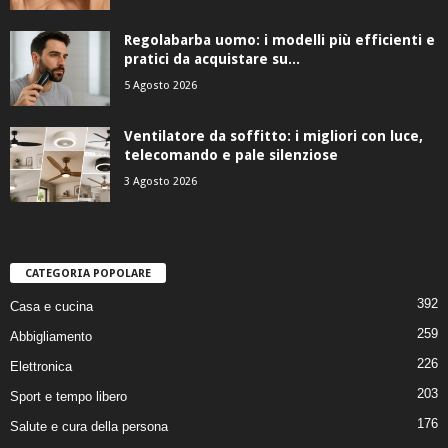
Regolabarba uomo: i modelli più efficienti e
pratici da acquistare su...
5 Agosto 2026
Ventilatore da soffitto: i migliori con luce,
telecomando e pale silenziose
3 Agosto 2026
CATEGORIA POPOLARE
392
Casa e cucina
259
Abbigliamento
226
Elettronica
203
Sport e tempo libero
176
Salute e cura della persona