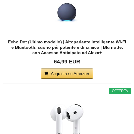
Echo Dot (Ultimo modello) | Altoparlante intelligente Wi-Fi
e Bluetooth, suono più potente e dinamico | Blu notte,
con Accesso Anticipato ad Alexa+
64,99 EUR
Acquista su Amazon
OFFERTA