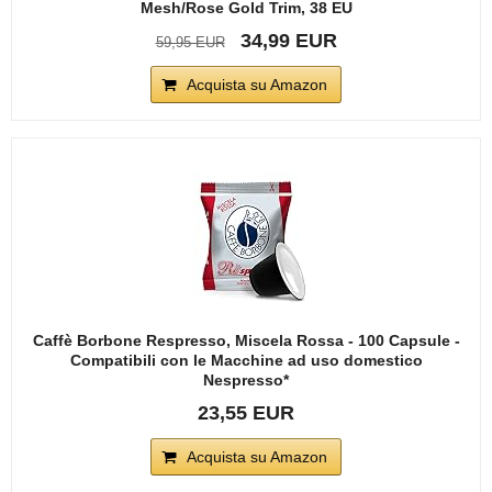
Mesh/Rose Gold Trim, 38 EU
34,99 EUR
59,95 EUR
Acquista su Amazon
Caffè Borbone Respresso, Miscela Rossa - 100 Capsule -
Compatibili con le Macchine ad uso domestico
Nespresso*
23,55 EUR
Acquista su Amazon