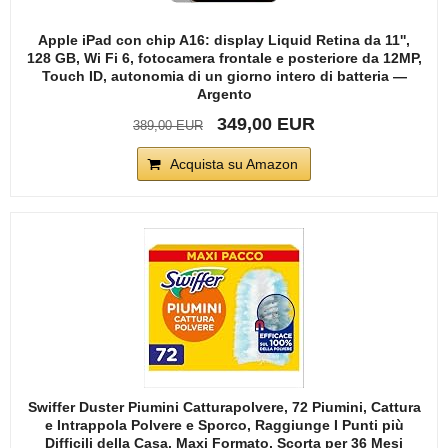
Apple iPad con chip A16: display Liquid Retina da 11'',
128 GB, Wi Fi 6, fotocamera frontale e posteriore da 12MP,
Touch ID, autonomia di un giorno intero di batteria —
Argento
349,00 EUR
389,00 EUR
Acquista su Amazon
Swiffer Duster Piumini Catturapolvere, 72 Piumini, Cattura
e Intrappola Polvere e Sporco, Raggiunge I Punti più
Difficili della Casa, Maxi Formato, Scorta per 36 Mesi