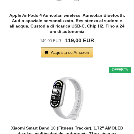
Apple AirPods 4 Auricolari wireless, Auricolari Bluetooth,
Audio spaziale personalizzato, Resistenza al sudore e
all’acqua, Custodia di ricarica USB-C, Chip H2, Fino a 24
ore di autonomia
119,00 EUR
149,00 EUR
Acquista su Amazon
OFFERTA
Xiaomi Smart Band 10 (Fitness Tracker), 1.72" AMOLED
display, multimateriale, autonomia 21gg, ricarica