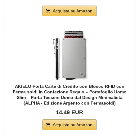
Acquista su Amazon
AKIELO Porta Carte di Credito con Blocco RFID con
Ferma soldi in Confezione Regalo – Portafoglio Uomo
Slim – Porta Tessere Uomo dal Design Minimalista
(ALPHA - Edizione Argento con Fermasoldi)
14,49 EUR
Acquista su Amazon