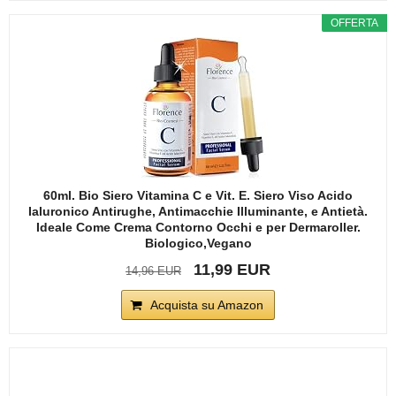
OFFERTA
60ml. Bio Siero Vitamina C e Vit. E. Siero Viso Acido
Ialuronico Antirughe, Antimacchie Illuminante, e Antietà.
Ideale Come Crema Contorno Occhi e per Dermaroller.
Biologico,Vegano
11,99 EUR
14,96 EUR
Acquista su Amazon