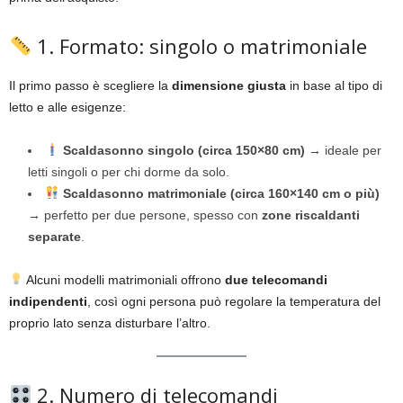
1. Formato: singolo o matrimoniale
Il primo passo è scegliere la
dimensione giusta
in base al tipo di
letto e alle esigenze:
Scaldasonno singolo (circa 150×80 cm)
→ ideale per
letti singoli o per chi dorme da solo.
Scaldasonno matrimoniale (circa 160×140 cm o più)
→ perfetto per due persone, spesso con
zone riscaldanti
separate
.
Alcuni modelli matrimoniali offrono
due telecomandi
indipendenti
, così ogni persona può regolare la temperatura del
proprio lato senza disturbare l’altro.
2. Numero di telecomandi