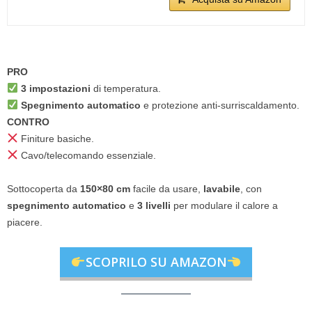
PRO
3 impostazioni
di temperatura.
Spegnimento automatico
e protezione anti-surriscaldamento.
CONTRO
Finiture basiche.
Cavo/telecomando essenziale.
Sottocoperta da
150×80 cm
facile da usare,
lavabile
, con
spegnimento automatico
e
3 livelli
per modulare il calore a
piacere.
SCOPRILO SU AMAZON