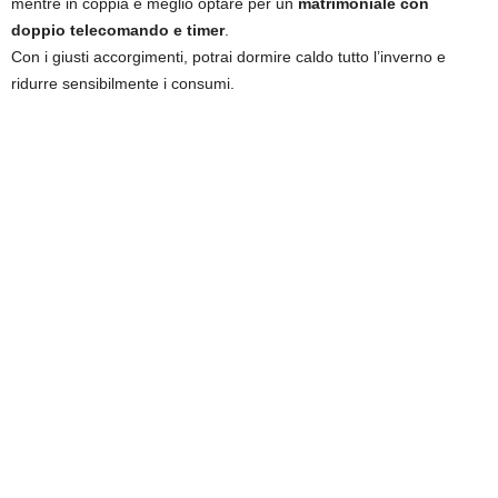
mentre in coppia è meglio optare per un
matrimoniale con
doppio telecomando e timer
.
Con i giusti accorgimenti, potrai dormire caldo tutto l’inverno e
ridurre sensibilmente i consumi.