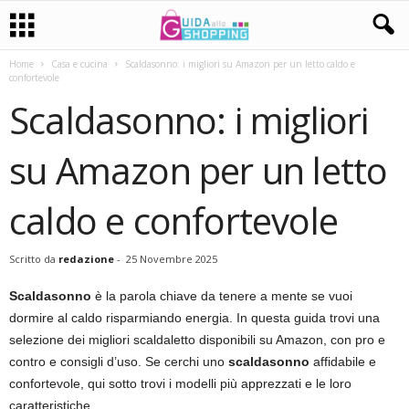
Home
Casa e cucina
Scaldasonno: i migliori su Amazon per un letto caldo e
confortevole
Scaldasonno: i migliori
su Amazon per un letto
caldo e confortevole
Scritto da
redazione
-
25 Novembre 2025
Scaldasonno
è la parola chiave da tenere a mente se vuoi
dormire al caldo risparmiando energia. In questa guida trovi una
selezione dei migliori scaldaletto disponibili su Amazon, con pro e
contro e consigli d’uso. Se cerchi uno
scaldasonno
affidabile e
confortevole, qui sotto trovi i modelli più apprezzati e le loro
caratteristiche.