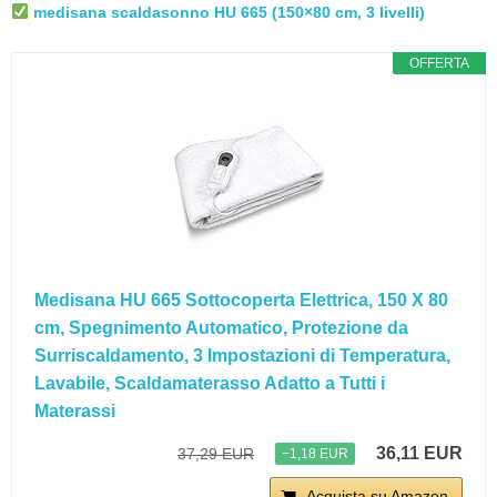
medisana scaldasonno HU 665 (150×80 cm, 3 livelli)
OFFERTA
Medisana HU 665 Sottocoperta Elettrica, 150 X 80
cm, Spegnimento Automatico, Protezione da
Surriscaldamento, 3 Impostazioni di Temperatura,
Lavabile, Scaldamaterasso Adatto a Tutti i
Materassi
36,11 EUR
37,29 EUR
−1,18 EUR
Acquista su Amazon