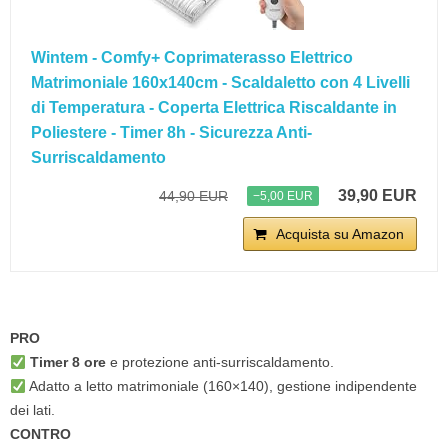
Wintem - Comfy+ Coprimaterasso Elettrico
Matrimoniale 160x140cm - Scaldaletto con 4 Livelli
di Temperatura - Coperta Elettrica Riscaldante in
Poliestere - Timer 8h - Sicurezza Anti-
Surriscaldamento
39,90 EUR
44,90 EUR
−5,00 EUR
Acquista su Amazon
PRO
Timer 8 ore
e protezione anti-surriscaldamento.
Adatto a letto matrimoniale (160×140), gestione indipendente
dei lati.
CONTRO