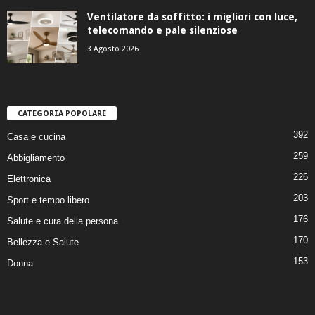
Ventilatore da soffitto: i migliori con luce,
telecomando e pale silenziose
3 Agosto 2026
CATEGORIA POPOLARE
392
Casa e cucina
259
Abbigliamento
226
Elettronica
203
Sport e tempo libero
176
Salute e cura della persona
170
Bellezza e Salute
153
Donna