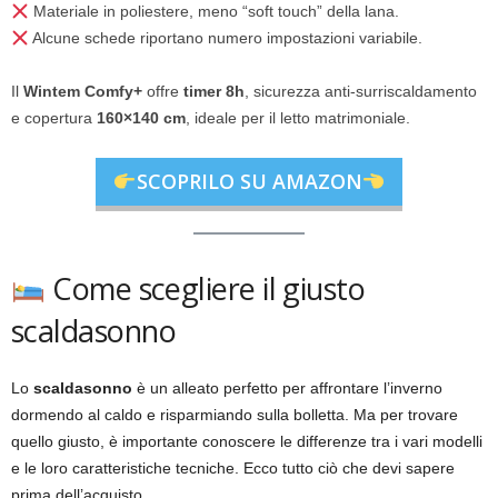
Materiale in poliestere, meno “soft touch” della lana.
Alcune schede riportano numero impostazioni variabile.
Il
Wintem Comfy+
offre
timer 8h
, sicurezza anti-surriscaldamento
e copertura
160×140 cm
, ideale per il letto matrimoniale.
SCOPRILO SU AMAZON
Come scegliere il giusto
scaldasonno
Lo
scaldasonno
è un alleato perfetto per affrontare l’inverno
dormendo al caldo e risparmiando sulla bolletta. Ma per trovare
quello giusto, è importante conoscere le differenze tra i vari modelli
e le loro caratteristiche tecniche. Ecco tutto ciò che devi sapere
prima dell’acquisto.