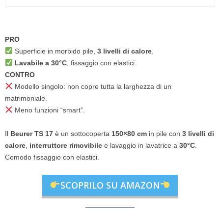
PRO
Superficie in morbido pile,
3 livelli di calore
.
Lavabile a 30°C
, fissaggio con elastici.
CONTRO
Modello singolo: non copre tutta la larghezza di un
matrimoniale.
Meno funzioni “smart”.
Il
Beurer TS 17
è un sottocoperta
150×80 cm
in pile con
3 livelli di
calore
,
interruttore rimovibile
e lavaggio in lavatrice a
30°C
.
Comodo fissaggio con elastici.
SCOPRILO SU AMAZON