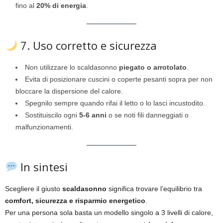
fino al
20% di energia
.
7. Uso corretto e sicurezza
Non utilizzare lo scaldasonno
piegato o arrotolato
.
Evita di posizionare cuscini o coperte pesanti sopra per non
bloccare la dispersione del calore.
Spegnilo sempre quando rifai il letto o lo lasci incustodito.
Sostituiscilo ogni
5-6 anni
o se noti fili danneggiati o
malfunzionamenti.
In sintesi
Scegliere il giusto
scaldasonno
significa trovare l’equilibrio tra
comfort, sicurezza e risparmio energetico
.
Per una persona sola basta un modello singolo a 3 livelli di calore,