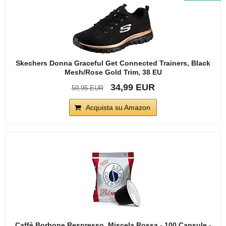
Skechers Donna Graceful Get Connected Trainers, Black
Mesh/Rose Gold Trim, 38 EU
34,99 EUR
59,95 EUR
Acquista su Amazon
Caffè Borbone Respresso, Miscela Rossa - 100 Capsule -