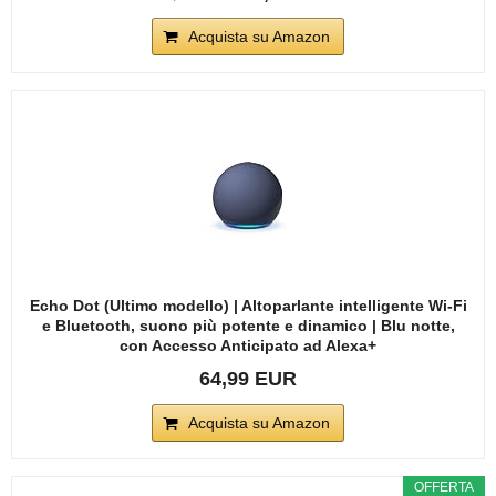
Acquista su Amazon
Echo Dot (Ultimo modello) | Altoparlante intelligente Wi-Fi
e Bluetooth, suono più potente e dinamico | Blu notte,
con Accesso Anticipato ad Alexa+
64,99 EUR
Acquista su Amazon
OFFERTA