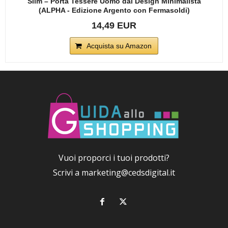
Slim – Porta Tessere Uomo dal Design Minimalista
(ALPHA - Edizione Argento con Fermasoldi)
14,49 EUR
Acquista su Amazon
Vuoi proporci i tuoi prodotti?
Scrivi a
marketing@cedsdigital.it