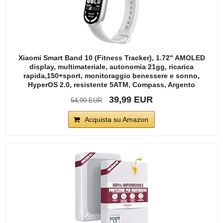
Xiaomi Smart Band 10 (Fitness Tracker), 1.72" AMOLED
display, multimateriale, autonomia 21gg, ricarica
rapida,150+sport, monitoraggio benessere e sonno,
HyperOS 2.0, resistente 5ATM, Compass, Argento
39,99 EUR
54,99 EUR
Acquista su Amazon