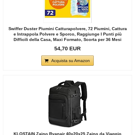
Swiffer Duster Piumini Catturapolvere, 72 Piumini, Cattura
e Intrappola Polvere e Sporco, Raggiunge I Punti più
Difficili della Casa, Maxi Formato, Scorta per 36 Mesi
54,70 EUR
Acquista su Amazon
KLOSTAIN Zaino Ryanair 40x20x25 Zaino da Viaggio