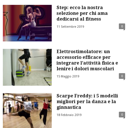
Step: ecco la nostra
selezione per chi ama
dedicarsi al fitness
0
11 Settembre 2019
Elettrostimolatore: un
accessorio efficace per
integrare l’attività fisica e
lenire i dolori muscolari
0
15 Maggio 2019
Scarpe Freddy: i 5 modelli
migliori per la danza e la
ginnastica
0
18 Febbraio 2019