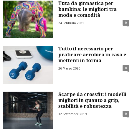
Tuta da ginnastica per
bambina: le migliori tra
moda e comodità
0
24 Febbraio 2021
Tutto il necessario per
praticare aerobica in casa e
mettersi in forma
0
26 Marzo 2020
Scarpe da crossfit: i modelli
migliori in quanto a grip,
stabilità e robustezza
0
12 Settembre 2019