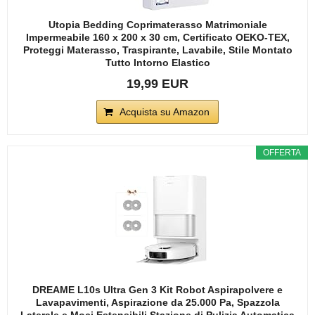
Utopia Bedding Coprimaterasso Matrimoniale
Impermeabile 160 x 200 x 30 cm, Certificato OEKO-TEX,
Proteggi Materasso, Traspirante, Lavabile, Stile Montato
Tutto Intorno Elastico
19,99 EUR
Acquista su Amazon
OFFERTA
DREAME L10s Ultra Gen 3 Kit Robot Aspirapolvere e
Lavapavimenti, Aspirazione da 25.000 Pa, Spazzola
Laterale e Moci Estensibili,Stazione di Pulizia Automatica