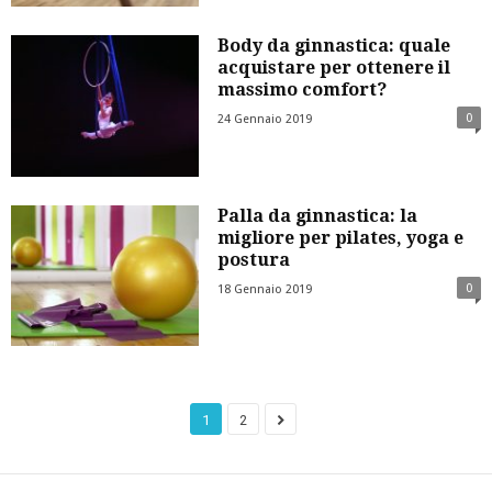
Body da ginnastica: quale
acquistare per ottenere il
massimo comfort?
0
24 Gennaio 2019
Palla da ginnastica: la
migliore per pilates, yoga e
postura
0
18 Gennaio 2019
1
2