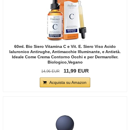
60ml. Bio Siero Vitamina C e Vit. E. Siero Viso Acido
Ialuronico Antirughe, Antimacchie Illuminante, e Antietà.
Ideale Come Crema Contorno Occhi e per Dermaroller.
Biologico,Vegano
11,99 EUR
14,96 EUR
Acquista su Amazon