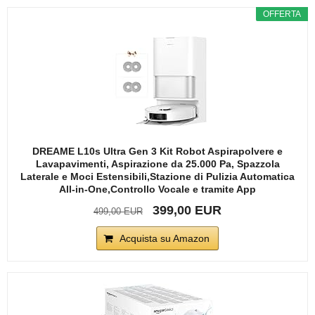
OFFERTA
DREAME L10s Ultra Gen 3 Kit Robot Aspirapolvere e
Lavapavimenti, Aspirazione da 25.000 Pa, Spazzola
Laterale e Moci Estensibili,Stazione di Pulizia Automatica
All-in-One,Controllo Vocale e tramite App
399,00 EUR
499,00 EUR
Acquista su Amazon