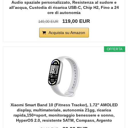
Audio spaziale personalizzato, Resistenza al sudore e
all’acqua, Custodia di ricarica USB-C, Chip H2, Fino a 24
ore di autonomia
119,00 EUR
149,00 EUR
Acquista su Amazon
OFFERTA
Xiaomi Smart Band 10 (Fitness Tracker), 1.72" AMOLED
display, multimateriale, autonomia 21gg, ricarica
rapida,150+sport, monitoraggio benessere e sonno,
HyperOS 2.0, resistente 5ATM, Compass, Argento