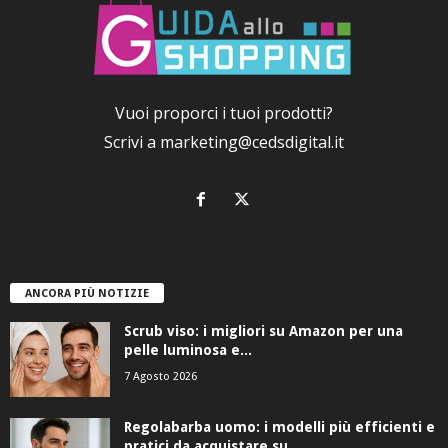
Vuoi proporci i tuoi prodotti?
Scrivi a
marketing@cedsdigital.it
ANCORA PIÙ NOTIZIE
Scrub viso: i migliori su Amazon per una
pelle luminosa e...
7 Agosto 2026
Regolabarba uomo: i modelli più efficienti e
pratici da acquistare su...