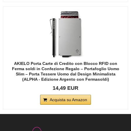
AKIELO Porta Carte di Credito con Blocco RFID con
Ferma soldi in Confezione Regalo – Portafoglio Uomo
Slim – Porta Tessere Uomo dal Design Minimalista
(ALPHA - Edizione Argento con Fermasoldi)
14,49 EUR
Acquista su Amazon