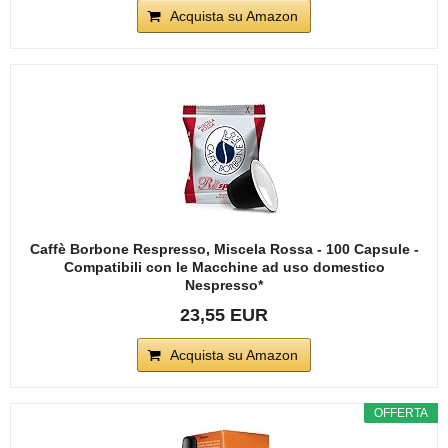
Acquista su Amazon
Caffè Borbone Respresso, Miscela Rossa - 100 Capsule -
Compatibili con le Macchine ad uso domestico
Nespresso*
23,55 EUR
Acquista su Amazon
OFFERTA