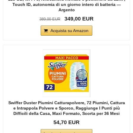
Touch ID, autonomia di un giorno intero di batteria —
Argento
349,00 EUR
389,00 EUR
Acquista su Amazon
Swiffer Duster Piumini Catturapolvere, 72 Piumini, Cattura
e Intrappola Polvere e Sporco, Raggiunge I Punti più
Difficili della Casa, Maxi Formato, Scorta per 36 Mesi
54,70 EUR