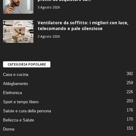
5 Agosto 2026
Ventilatore da soffitto: i migliori con luce,
telecomando e pale silenziose
3 Agosto 2026
CATEGORIA POPOLARE
392
Casa e cucina
259
Abbigliamento
226
Elettronica
203
Sport e tempo libero
176
Salute e cura della persona
170
Bellezza e Salute
153
Donna