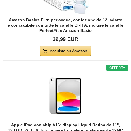
Amazon Basics Filtri per acqua, confezione da 12, adatto
e compatibile con tutte le caraffe BRITA, incluse le caraffe
PerfectFit e Amazon Basic
32,99 EUR
Acquista su Amazon
OFFERTA
Apple iPad con chip A16: display Liquid Retina da 11'',
128 GB, Wi Fi 6, fotocamera frontale e posteriore da 12MP,