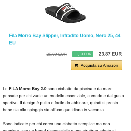
Fila Morro Bay Slipper, Infradito Uomo, Nero 25, 44
EU
23,87 EUR
25,00 EUR
−1,13 EUR
Acquista su Amazon
Le
FILA Morro Bay 2.0
sono ciabatte da piscina e da mare
pensate per chi vuole un modello essenziale, comodo e dal gusto
sportivo. Il design è pulito e facile da abbinare, quindi si presta
bene sia alla spiaggia sia all’uso quotidiano in vacanza.
Sono indicate per chi cerca una ciabatta semplice ma non
anonima, con un brand riconoscibile e una struttura adatta ai