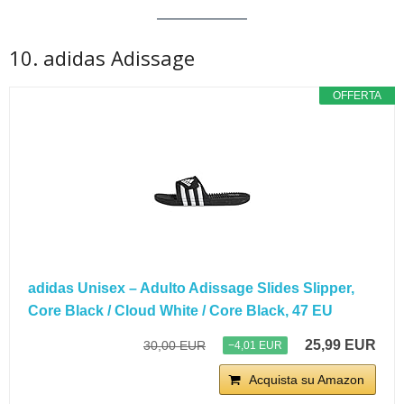
10. adidas Adissage
OFFERTA
adidas Unisex – Adulto Adissage Slides Slipper,
Core Black / Cloud White / Core Black, 47 EU
25,99 EUR
30,00 EUR
−4,01 EUR
Acquista su Amazon