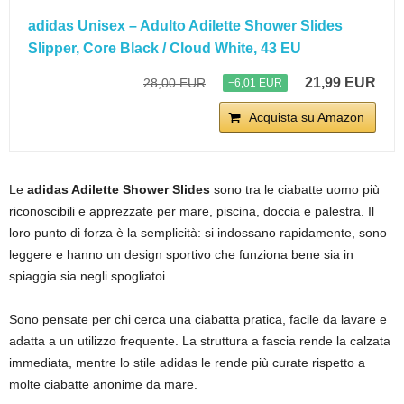
adidas Unisex – Adulto Adilette Shower Slides
Slipper, Core Black / Cloud White, 43 EU
21,99 EUR
28,00 EUR
−6,01 EUR
Acquista su Amazon
Le
adidas Adilette Shower Slides
sono tra le ciabatte uomo più
riconoscibili e apprezzate per mare, piscina, doccia e palestra. Il
loro punto di forza è la semplicità: si indossano rapidamente, sono
leggere e hanno un design sportivo che funziona bene sia in
spiaggia sia negli spogliatoi.
Sono pensate per chi cerca una ciabatta pratica, facile da lavare e
adatta a un utilizzo frequente. La struttura a fascia rende la calzata
immediata, mentre lo stile adidas le rende più curate rispetto a
molte ciabatte anonime da mare.