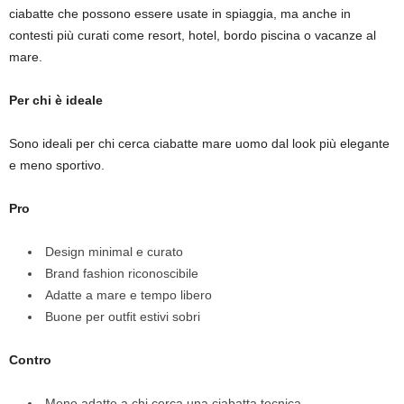
ciabatte che possono essere usate in spiaggia, ma anche in
contesti più curati come resort, hotel, bordo piscina o vacanze al
mare.
Per chi è ideale
Sono ideali per chi cerca ciabatte mare uomo dal look più elegante
e meno sportivo.
Pro
Design minimal e curato
Brand fashion riconoscibile
Adatte a mare e tempo libero
Buone per outfit estivi sobri
Contro
Meno adatte a chi cerca una ciabatta tecnica