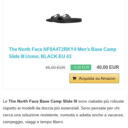
The North Face NF0A4T2RKY4 Men’s Base Camp
Slide III Uomo, BLACK EU 43
40,00 EUR
45,00 EUR
−5,00 EUR
Acquista su Amazon
Le
The North Face Base Camp Slide III
sono ciabatte più robuste
rispetto ai modelli da doccia più essenziali. Sono pensate per chi
cerca una soluzione resistente, comoda e adatta anche a vacanze,
campeggio, viaggi e tempo libero.