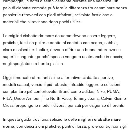
campeggio, in hotel o semplicemente durante una vacanza, un
paio di ciabatte comode può fare la differenza tra camminare senza
pensieri e ritrovarsi con piedi affaticati, scivolate fastidiose o
materiali che si rovinano dopo pochi utilizzi.
Le migliori ciabatte da mare da uomo devono essere leggere,
pratiche, facili da pulire e adatte al contatto con acqua, sabbia,
cloro e salsedine. Inoltre, devono offrire una buona aderenza su
superfici bagnate, perché spesso vengono usate anche in doccia,
negli spogliatoi o a bordo piscina.
Oggi il mercato offre tantissime alternative: ciabatte sportive,
modelli casual, versioni più robuste, infradito leggere e soluzioni
con plantare più confortevole. Brand come adidas, Nike, PUMA,
FILA, Under Armour, The North Face, Tommy Jeans, Calvin Klein e
Cressi propongono modelli diversi, pensati per esigenze differenti.
In questa guida trovi una selezione delle
migliori ciabatte mare
uomo
, con descrizioni pratiche, punti di forza, pro e contro, consigli