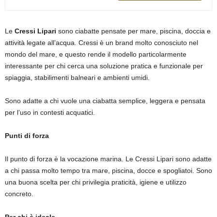
Le
Cressi Lipari
sono ciabatte pensate per mare, piscina, doccia e
attività legate all’acqua. Cressi è un brand molto conosciuto nel
mondo del mare, e questo rende il modello particolarmente
interessante per chi cerca una soluzione pratica e funzionale per
spiaggia, stabilimenti balneari e ambienti umidi.
Sono adatte a chi vuole una ciabatta semplice, leggera e pensata
per l’uso in contesti acquatici.
Punti di forza
Il punto di forza è la vocazione marina. Le Cressi Lipari sono adatte
a chi passa molto tempo tra mare, piscina, docce e spogliatoi. Sono
una buona scelta per chi privilegia praticità, igiene e utilizzo
concreto.