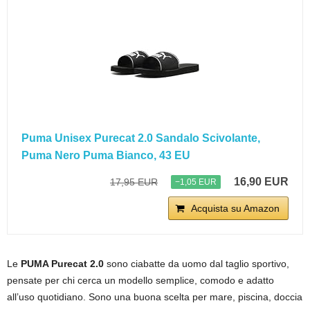
Puma Unisex Purecat 2.0 Sandalo Scivolante,
Puma Nero Puma Bianco, 43 EU
16,90 EUR
17,95 EUR
−1,05 EUR
Acquista su Amazon
Le
PUMA Purecat 2.0
sono ciabatte da uomo dal taglio sportivo,
pensate per chi cerca un modello semplice, comodo e adatto
all’uso quotidiano. Sono una buona scelta per mare, piscina, doccia