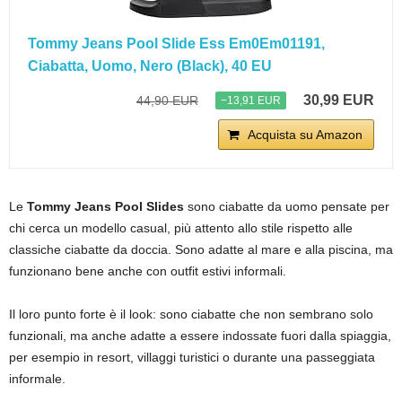
Tommy Jeans Pool Slide Ess Em0Em01191,
Ciabatta, Uomo, Nero (Black), 40 EU
30,99 EUR
44,90 EUR
−13,91 EUR
Acquista su Amazon
Le
Tommy Jeans Pool Slides
sono ciabatte da uomo pensate per
chi cerca un modello casual, più attento allo stile rispetto alle
classiche ciabatte da doccia. Sono adatte al mare e alla piscina, ma
funzionano bene anche con outfit estivi informali.
Il loro punto forte è il look: sono ciabatte che non sembrano solo
funzionali, ma anche adatte a essere indossate fuori dalla spiaggia,
per esempio in resort, villaggi turistici o durante una passeggiata
informale.