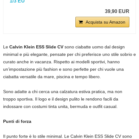
1/3 EU
39,90 EUR
Acquista su Amazon
Le
Calvin Klein ESS Slide CV
sono ciabatte uomo dal design
minimal e più elegante, pensate per chi preferisce uno stile sobrio e
curato anche in vacanza. Rispetto ai modelli sportivi, hanno
un’impostazione più fashion e sono perfette per chi vuole una
ciabatta versatile da mare, piscina e tempo libero.
Sono adatte a chi cerca una calzatura estiva pratica, ma non
troppo sportiva. Il logo e il design pulito le rendono facili da
indossare con costumi tinta unita, bermuda e outfit casual.
Punti di forza
Il punto forte è lo stile minimal. Le Calvin Klein ESS Slide CV sono