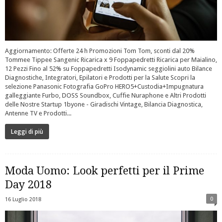
Aggiornamento: Offerte 24 h Promozioni Tom Tom, sconti dal 20%
Tommee Tippee Sangenic Ricarica x 9 Foppapedretti Ricarica per Maialino,
12 Pezzi Fino al 52% su Foppapedretti Isodynamic seggiolini auto Bilance
Diagnostiche, Integratori, Epilatori e Prodotti per la Salute Scopri la
selezione Panasonic Fotografia GoPro HERO5+Custodia+Impugnatura
galleggiante Furbo, DOSS Soundbox, Cuffie Nuraphone e Altri Prodotti
delle Nostre Startup 1byone - Giradischi Vintage, Bilancia Diagnostica,
Antenne TV e Prodotti...
Leggi di più
Moda Uomo: Look perfetti per il Prime
Day 2018
0
16 Luglio 2018