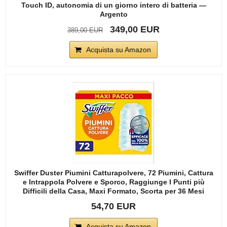
Touch ID, autonomia di un giorno intero di batteria —
Argento
349,00 EUR
389,00 EUR
Acquista su Amazon
Swiffer Duster Piumini Catturapolvere, 72 Piumini, Cattura
e Intrappola Polvere e Sporco, Raggiunge I Punti più
Difficili della Casa, Maxi Formato, Scorta per 36 Mesi
54,70 EUR
Acquista su Amazon