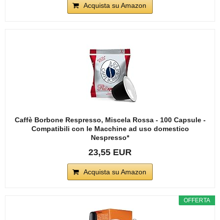
Acquista su Amazon
Caffè Borbone Respresso, Miscela Rossa - 100 Capsule -
Compatibili con le Macchine ad uso domestico
Nespresso*
23,55 EUR
Acquista su Amazon
OFFERTA