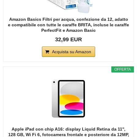
Amazon Basics Filtri per acqua, confezione da 12, adatto
e compatibile con tutte le caraffe BRITA, incluse le caraffe
PerfectFit e Amazon Basic
32,99 EUR
Acquista su Amazon
OFFERTA
Apple iPad con chip A16: display Liquid Retina da 11'',
128 GB, Wi Fi 6, fotocamera frontale e posteriore da 12MP,