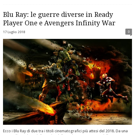
Blu Ray: le guerre diverse in Ready
Player One e Avengers Infinity War
0
17 Luglio 2018
Ecco i Blu Ray di due tra i titoli cinematografici più attesi del 2018. Da una