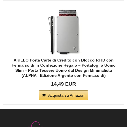
AKIELO Porta Carte di Credito con Blocco RFID con
Ferma soldi in Confezione Regalo – Portafoglio Uomo
Slim – Porta Tessere Uomo dal Design Minimalista
(ALPHA - Edizione Argento con Fermasoldi)
14,49 EUR
Acquista su Amazon