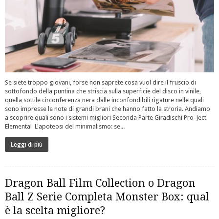
Se siete troppo giovani, forse non saprete cosa vuol dire il fruscio di
sottofondo della puntina che striscia sulla superficie del disco in vinile,
quella sottile circonferenza nera dalle inconfondibili rigature nelle quali
sono impresse le note di grandi brani che hanno fatto la stroria. Andiamo
a scoprire quali sono i sistemi migliori Seconda Parte Giradischi Pro-Ject
Elemental L'apoteosi del minimalismo: se...
Leggi di più
Dragon Ball Film Collection o Dragon
Ball Z Serie Completa Monster Box: qual
è la scelta migliore?