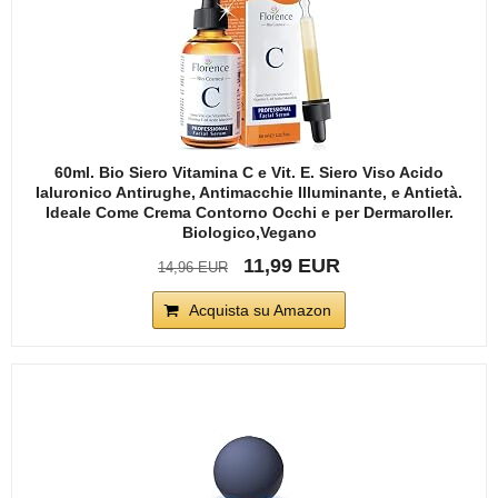
60ml. Bio Siero Vitamina C e Vit. E. Siero Viso Acido
Ialuronico Antirughe, Antimacchie Illuminante, e Antietà.
Ideale Come Crema Contorno Occhi e per Dermaroller.
Biologico,Vegano
11,99 EUR
14,96 EUR
Acquista su Amazon