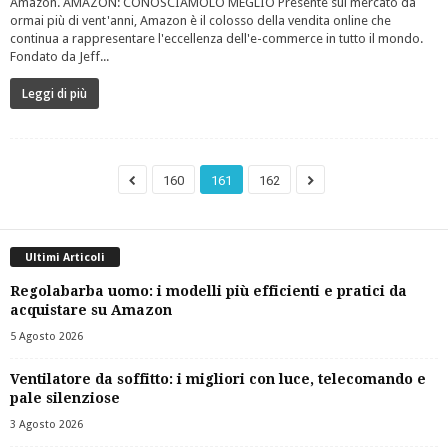
Amazon. AMAZON: CONOSCIAMOLO MEGLIO Presente sul mercato da
ormai più di vent'anni, Amazon è il colosso della vendita online che
continua a rappresentare l'eccellenza dell'e-commerce in tutto il mondo.
Fondato da Jeff...
Leggi di più
160
161
162
Ultimi Articoli
Regolabarba uomo: i modelli più efficienti e pratici da
acquistare su Amazon
5 Agosto 2026
Ventilatore da soffitto: i migliori con luce, telecomando e
pale silenziose
3 Agosto 2026