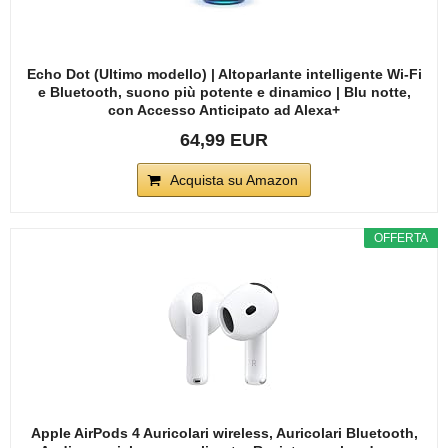
Echo Dot (Ultimo modello) | Altoparlante intelligente Wi-Fi
e Bluetooth, suono più potente e dinamico | Blu notte,
con Accesso Anticipato ad Alexa+
64,99 EUR
Acquista su Amazon
OFFERTA
Apple AirPods 4 Auricolari wireless, Auricolari Bluetooth,