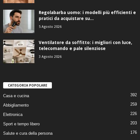
Regolabarba uomo: i modelli più efficienti e
pratici da acquistare su...
5 Agosto 2026
Ventilatore da soffitto: i migliori con luce,
telecomando e pale silenziose
3 Agosto 2026
CATEGORIA POPOLARE
392
Casa e cucina
259
Abbigliamento
226
Elettronica
203
Sport e tempo libero
176
Salute e cura della persona