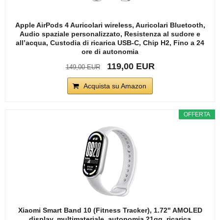
Apple AirPods 4 Auricolari wireless, Auricolari Bluetooth,
Audio spaziale personalizzato, Resistenza al sudore e
all’acqua, Custodia di ricarica USB-C, Chip H2, Fino a 24
ore di autonomia
119,00 EUR
149,00 EUR
Acquista su Amazon
OFFERTA
Xiaomi Smart Band 10 (Fitness Tracker), 1.72" AMOLED
display, multimateriale, autonomia 21gg, ricarica