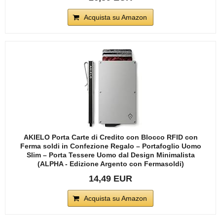
Acquista su Amazon
AKIELO Porta Carte di Credito con Blocco RFID con
Ferma soldi in Confezione Regalo – Portafoglio Uomo
Slim – Porta Tessere Uomo dal Design Minimalista
(ALPHA - Edizione Argento con Fermasoldi)
14,49 EUR
Acquista su Amazon