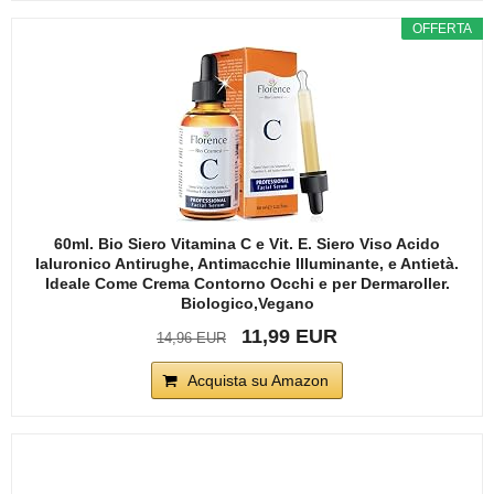
OFFERTA
60ml. Bio Siero Vitamina C e Vit. E. Siero Viso Acido
Ialuronico Antirughe, Antimacchie Illuminante, e Antietà.
Ideale Come Crema Contorno Occhi e per Dermaroller.
Biologico,Vegano
11,99 EUR
14,96 EUR
Acquista su Amazon