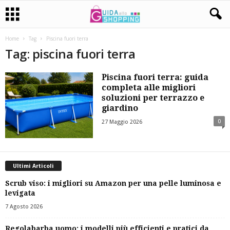
Home
Tag
Piscina fuori terra
Tag: piscina fuori terra
Piscina fuori terra: guida
completa alle migliori
soluzioni per terrazzo e
giardino
0
27 Maggio 2026
Ultimi Articoli
Scrub viso: i migliori su Amazon per una pelle luminosa e
levigata
7 Agosto 2026
Regolabarba uomo: i modelli più efficienti e pratici da