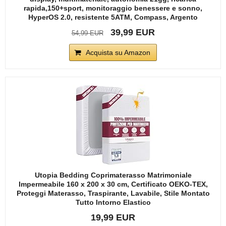
rapida,150+sport, monitoraggio benessere e sonno,
HyperOS 2.0, resistente 5ATM, Compass, Argento
39,99 EUR
54,99 EUR
Acquista su Amazon
Utopia Bedding Coprimaterasso Matrimoniale
Impermeabile 160 x 200 x 30 cm, Certificato OEKO-TEX,
Proteggi Materasso, Traspirante, Lavabile, Stile Montato
Tutto Intorno Elastico
19,99 EUR