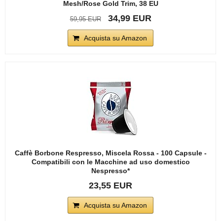
Mesh/Rose Gold Trim, 38 EU
34,99 EUR
59,95 EUR
Acquista su Amazon
Caffè Borbone Respresso, Miscela Rossa - 100 Capsule -
Compatibili con le Macchine ad uso domestico
Nespresso*
23,55 EUR
Acquista su Amazon