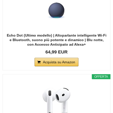
Echo Dot (Ultimo modello) | Altoparlante intelligente Wi-Fi
e Bluetooth, suono più potente e dinamico | Blu notte,
con Accesso Anticipato ad Alexa+
64,99 EUR
Acquista su Amazon
OFFERTA