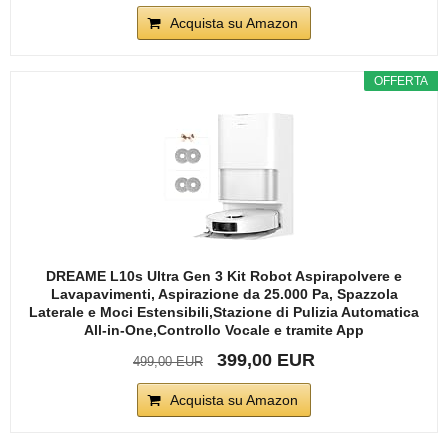
Acquista su Amazon
OFFERTA
DREAME L10s Ultra Gen 3 Kit Robot Aspirapolvere e
Lavapavimenti, Aspirazione da 25.000 Pa, Spazzola
Laterale e Moci Estensibili,Stazione di Pulizia Automatica
All-in-One,Controllo Vocale e tramite App
399,00 EUR
499,00 EUR
Acquista su Amazon