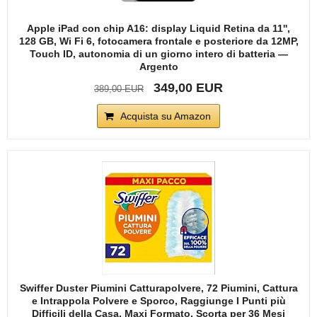
Apple iPad con chip A16: display Liquid Retina da 11'',
128 GB, Wi Fi 6, fotocamera frontale e posteriore da 12MP,
Touch ID, autonomia di un giorno intero di batteria —
Argento
349,00 EUR
389,00 EUR
Acquista su Amazon
Swiffer Duster Piumini Catturapolvere, 72 Piumini, Cattura
e Intrappola Polvere e Sporco, Raggiunge I Punti più
Difficili della Casa, Maxi Formato, Scorta per 36 Mesi