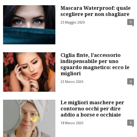
Mascara Waterproof: quale
scegliere per non sbagliare
0
25 Maggio 2020
Ciglia finte, l’accessorio
indispensabile per uno
sguardo magnetico: ecco le
migliori
0
23 Marzo 2020
Le migliori maschere per
contorno occhi per dire
addio a borse e occhiaie
0
18 Marzo 2020