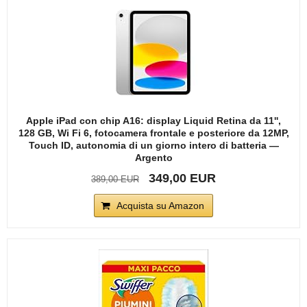
Apple iPad con chip A16: display Liquid Retina da 11'',
128 GB, Wi Fi 6, fotocamera frontale e posteriore da 12MP,
Touch ID, autonomia di un giorno intero di batteria —
Argento
349,00 EUR
389,00 EUR
Acquista su Amazon