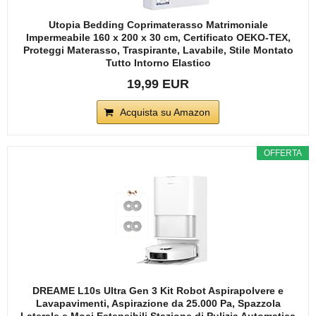
Utopia Bedding Coprimaterasso Matrimoniale
Impermeabile 160 x 200 x 30 cm, Certificato OEKO-TEX,
Proteggi Materasso, Traspirante, Lavabile, Stile Montato
Tutto Intorno Elastico
19,99 EUR
Acquista su Amazon
OFFERTA
DREAME L10s Ultra Gen 3 Kit Robot Aspirapolvere e
Lavapavimenti, Aspirazione da 25.000 Pa, Spazzola
Laterale e Moci Estensibili,Stazione di Pulizia Automatica