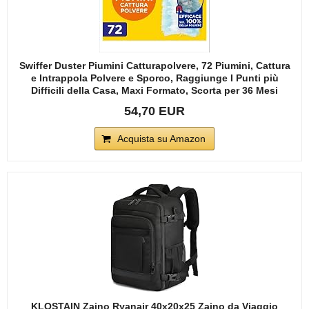
Swiffer Duster Piumini Catturapolvere, 72 Piumini, Cattura
e Intrappola Polvere e Sporco, Raggiunge I Punti più
Difficili della Casa, Maxi Formato, Scorta per 36 Mesi
54,70 EUR
Acquista su Amazon
KLOSTAIN Zaino Ryanair 40x20x25 Zaino da Viaggio