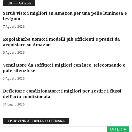
Ultimi Articoli
Scrub viso: i migliori su Amazon per una pelle luminosa e
levigata
7 Agosto 2026
Regolabarba uomo: i modelli più efficienti e pratici da
acquistare su Amazon
5 Agosto 2026
Ventilatore da soffitto: i migliori con luce, telecomando e
pale silenziose
3 Agosto 2026
Deflettore condizionatore: i migliori per gestire i flussi
dell’aria condizionata
31 Luglio 2026
I PIU’ VENDUTI DELLA SETTIMANA
OFFERTA