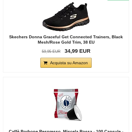
Skechers Donna Graceful Get Connected Trainers, Black
Mesh/Rose Gold Trim, 38 EU
34,99 EUR
59,95 EUR
Acquista su Amazon
Caffè Borbone Respresso, Miscela Rossa - 100 Capsule -