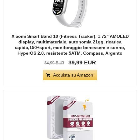
Xiaomi Smart Band 10 (Fitness Tracker), 1.72" AMOLED
display, multimateriale, autonomia 21gg, ricarica
rapida,150+sport, monitoraggio benessere e sonno,
HyperOS 2.0, resistente 5ATM, Compass, Argento
39,99 EUR
54,99 EUR
Acquista su Amazon