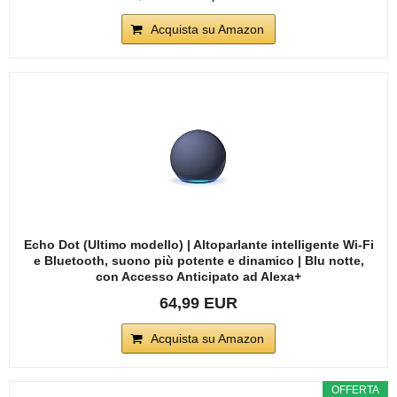
Acquista su Amazon
Echo Dot (Ultimo modello) | Altoparlante intelligente Wi-Fi
e Bluetooth, suono più potente e dinamico | Blu notte,
con Accesso Anticipato ad Alexa+
64,99 EUR
Acquista su Amazon
OFFERTA