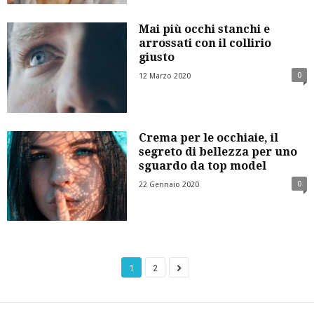
Mai più occhi stanchi e
arrossati con il collirio
giusto
0
12 Marzo 2020
Crema per le occhiaie, il
segreto di bellezza per uno
sguardo da top model
0
22 Gennaio 2020
1
2