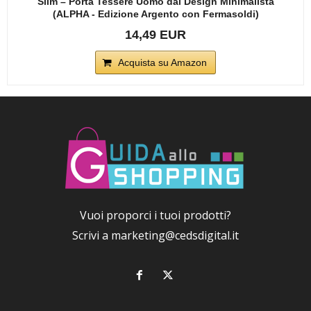
Slim – Porta Tessere Uomo dal Design Minimalista
(ALPHA - Edizione Argento con Fermasoldi)
14,49 EUR
Acquista su Amazon
Vuoi proporci i tuoi prodotti?
Scrivi a
marketing@cedsdigital.it