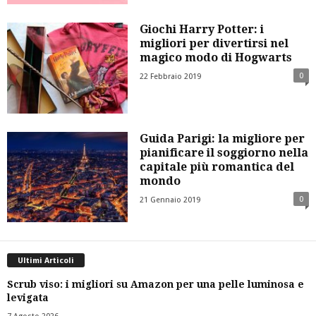
Giochi Harry Potter: i
migliori per divertirsi nel
magico modo di Hogwarts
0
22 Febbraio 2019
Guida Parigi: la migliore per
pianificare il soggiorno nella
capitale più romantica del
mondo
0
21 Gennaio 2019
Ultimi Articoli
Scrub viso: i migliori su Amazon per una pelle luminosa e
levigata