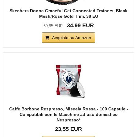
Skechers Donna Graceful Get Connected Trainers, Black
Mesh/Rose Gold Trim, 38 EU
34,99 EUR
59,95 EUR
Acquista su Amazon
Caffè Borbone Respresso, Miscela Rossa - 100 Capsule -
Compatibili con le Macchine ad uso domestico
Nespresso*
23,55 EUR