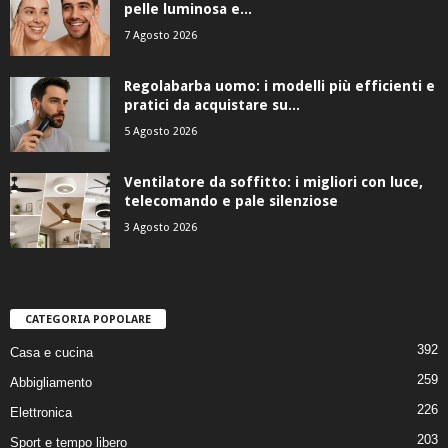
pelle luminosa e...
7 Agosto 2026
Regolabarba uomo: i modelli più efficienti e
pratici da acquistare su...
5 Agosto 2026
Ventilatore da soffitto: i migliori con luce,
telecomando e pale silenziose
3 Agosto 2026
CATEGORIA POPOLARE
392
Casa e cucina
259
Abbigliamento
226
Elettronica
203
Sport e tempo libero