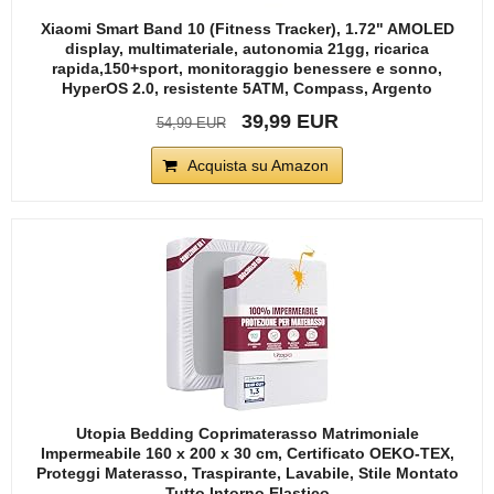
Xiaomi Smart Band 10 (Fitness Tracker), 1.72" AMOLED
display, multimateriale, autonomia 21gg, ricarica
rapida,150+sport, monitoraggio benessere e sonno,
HyperOS 2.0, resistente 5ATM, Compass, Argento
39,99 EUR
54,99 EUR
Acquista su Amazon
Utopia Bedding Coprimaterasso Matrimoniale
Impermeabile 160 x 200 x 30 cm, Certificato OEKO-TEX,
Proteggi Materasso, Traspirante, Lavabile, Stile Montato
Tutto Intorno Elastico