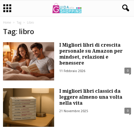
Home
Tag
Libro
Tag: libro
I Migliori libri di crescita
personale su Amazon per
mindset, relazioni e
benessere
0
11 Febbraio 2026
I migliori libri classici da
leggere almeno una volta
nella vita
0
21 Novembre 2025