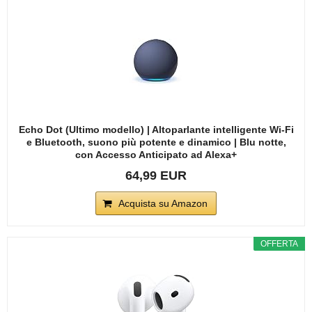
Echo Dot (Ultimo modello) | Altoparlante intelligente Wi-Fi
e Bluetooth, suono più potente e dinamico | Blu notte,
con Accesso Anticipato ad Alexa+
64,99 EUR
Acquista su Amazon
OFFERTA