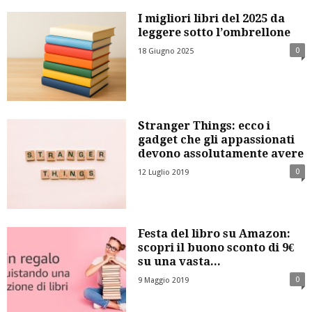
I migliori libri del 2025 da
leggere sotto l’ombrellone
0
18 Giugno 2025
Stranger Things: ecco i
gadget che gli appassionati
devono assolutamente avere
0
12 Luglio 2019
Festa del libro su Amazon:
scopri il buono sconto di 9€
su una vasta...
0
9 Maggio 2019