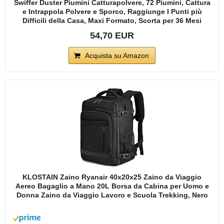
Swiffer Duster Piumini Catturapolvere, 72 Piumini, Cattura
e Intrappola Polvere e Sporco, Raggiunge I Punti più
Difficili della Casa, Maxi Formato, Scorta per 36 Mesi
54,70 EUR
Acquista su Amazon
KLOSTAIN Zaino Ryanair 40x20x25 Zaino da Viaggio
Aereo Bagaglio a Mano 20L Borsa da Cabina per Uomo e
Donna Zaino da Viaggio Lavoro e Scuola Trekking, Nero