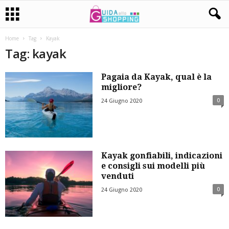
Home
Tag
Kayak
Tag: kayak
Pagaia da Kayak, qual è la
migliore?
0
24 Giugno 2020
Kayak gonfiabili, indicazioni
e consigli sui modelli più
venduti
0
24 Giugno 2020