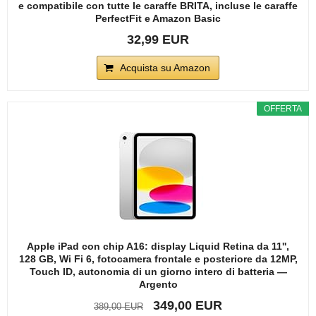
e compatibile con tutte le caraffe BRITA, incluse le caraffe
PerfectFit e Amazon Basic
32,99 EUR
Acquista su Amazon
OFFERTA
Apple iPad con chip A16: display Liquid Retina da 11'',
128 GB, Wi Fi 6, fotocamera frontale e posteriore da 12MP,
Touch ID, autonomia di un giorno intero di batteria —
Argento
349,00 EUR
389,00 EUR