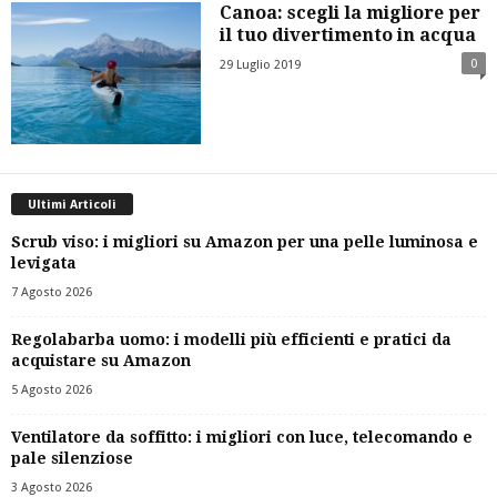
Canoa: scegli la migliore per
il tuo divertimento in acqua
0
29 Luglio 2019
Ultimi Articoli
Scrub viso: i migliori su Amazon per una pelle luminosa e
levigata
7 Agosto 2026
Regolabarba uomo: i modelli più efficienti e pratici da
acquistare su Amazon
5 Agosto 2026
Ventilatore da soffitto: i migliori con luce, telecomando e
pale silenziose
3 Agosto 2026