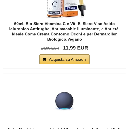
60ml. Bio Siero Vitamina C e Vit. E. Siero Viso Acido
Ialuronico Antirughe, Antimacchie Illuminante, e Antietà.
Ideale Come Crema Contorno Occhi e per Dermaroller.
Biologico,Vegano
11,99 EUR
14,96 EUR
Acquista su Amazon