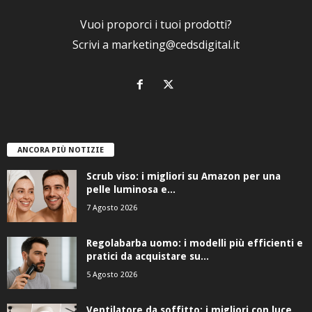
Vuoi proporci i tuoi prodotti?
Scrivi a
marketing@cedsdigital.it
ANCORA PIÙ NOTIZIE
Scrub viso: i migliori su Amazon per una
pelle luminosa e...
7 Agosto 2026
Regolabarba uomo: i modelli più efficienti e
pratici da acquistare su...
5 Agosto 2026
Ventilatore da soffitto: i migliori con luce,