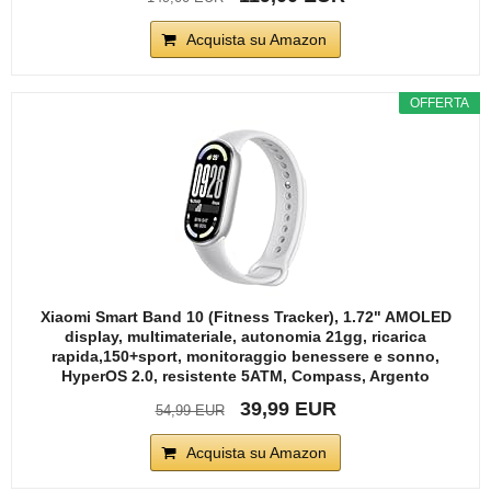
Acquista su Amazon
OFFERTA
Xiaomi Smart Band 10 (Fitness Tracker), 1.72" AMOLED
display, multimateriale, autonomia 21gg, ricarica
rapida,150+sport, monitoraggio benessere e sonno,
HyperOS 2.0, resistente 5ATM, Compass, Argento
39,99 EUR
54,99 EUR
Acquista su Amazon