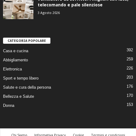
telecomando e pale silenziose
3 Agosto 2026
CATEGORIA POPOLARE
392
Casa e cucina
259
Abbigliamento
226
Elettronica
203
Sport e tempo libero
176
Salute e cura della persona
170
Bellezza e Salute
153
Donna
Chi Siamo
Informativa Privacy
Cookie
Termini e condizioni