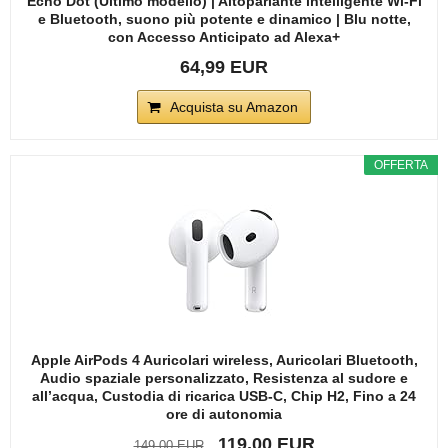
Echo Dot (Ultimo modello) | Altoparlante intelligente Wi-Fi
e Bluetooth, suono più potente e dinamico | Blu notte,
con Accesso Anticipato ad Alexa+
64,99 EUR
Acquista su Amazon
OFFERTA
Apple AirPods 4 Auricolari wireless, Auricolari Bluetooth,
Audio spaziale personalizzato, Resistenza al sudore e
all’acqua, Custodia di ricarica USB-C, Chip H2, Fino a 24
ore di autonomia
119,00 EUR
149,00 EUR