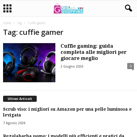
Home
Tag
Cuffie gamer
Tag: cuffie gamer
Cuffie gaming: guida
completa alle migliori per
giocare meglio
0
2 Giugno 2026
Ultimi Articoli
Scrub viso: i migliori su Amazon per una pelle luminosa e
levigata
7 Agosto 2026
Regolabarba uomo: i modelli più efficienti e pratici da