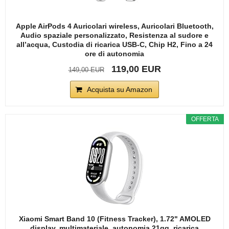
Apple AirPods 4 Auricolari wireless, Auricolari Bluetooth,
Audio spaziale personalizzato, Resistenza al sudore e
all’acqua, Custodia di ricarica USB-C, Chip H2, Fino a 24
ore di autonomia
119,00 EUR
149,00 EUR
Acquista su Amazon
OFFERTA
Xiaomi Smart Band 10 (Fitness Tracker), 1.72" AMOLED
display, multimateriale, autonomia 21gg, ricarica