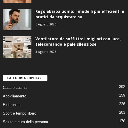
Regolabarba uomo: i modelli più efficienti e
pratici da acquistare su...
5 Agosto 2026
Ventilatore da soffitto: i migliori con luce,
telecomando e pale silenziose
3 Agosto 2026
CATEGORIA POPOLARE
392
Casa e cucina
259
Abbigliamento
226
Elettronica
203
Sport e tempo libero
176
Salute e cura della persona