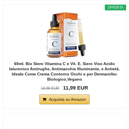
OFFERTA
60ml. Bio Siero Vitamina C e Vit. E. Siero Viso Acido
Ialuronico Antirughe, Antimacchie Illuminante, e Antietà.
Ideale Come Crema Contorno Occhi e per Dermaroller.
Biologico,Vegano
11,99 EUR
14,96 EUR
Acquista su Amazon