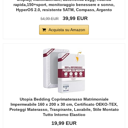
rapida,150+sport, monitoraggio benessere e sonno,
HyperOS 2.0, resistente 5ATM, Compass, Argento
39,99 EUR
54,99 EUR
Acquista su Amazon
Utopia Bedding Coprimaterasso Matrimoniale
Impermeabile 160 x 200 x 30 cm, Certificato OEKO-TEX,
Proteggi Materasso, Traspirante, Lavabile, Stile Montato
Tutto Intorno Elastico
19,99 EUR