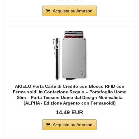
Acquista su Amazon
AKIELO Porta Carte di Credito con Blocco RFID con
Ferma soldi in Confezione Regalo – Portafoglio Uomo
Slim – Porta Tessere Uomo dal Design Minimalista
(ALPHA - Edizione Argento con Fermasoldi)
14,49 EUR
Acquista su Amazon