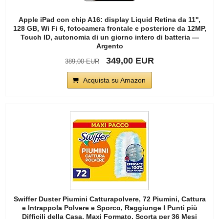
Apple iPad con chip A16: display Liquid Retina da 11'',
128 GB, Wi Fi 6, fotocamera frontale e posteriore da 12MP,
Touch ID, autonomia di un giorno intero di batteria —
Argento
349,00 EUR
389,00 EUR
Acquista su Amazon
Swiffer Duster Piumini Catturapolvere, 72 Piumini, Cattura
e Intrappola Polvere e Sporco, Raggiunge I Punti più
Difficili della Casa, Maxi Formato, Scorta per 36 Mesi