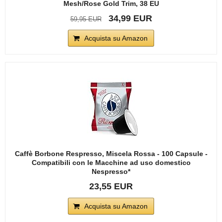
Mesh/Rose Gold Trim, 38 EU
34,99 EUR
59,95 EUR
Acquista su Amazon
Caffè Borbone Respresso, Miscela Rossa - 100 Capsule -
Compatibili con le Macchine ad uso domestico
Nespresso*
23,55 EUR
Acquista su Amazon