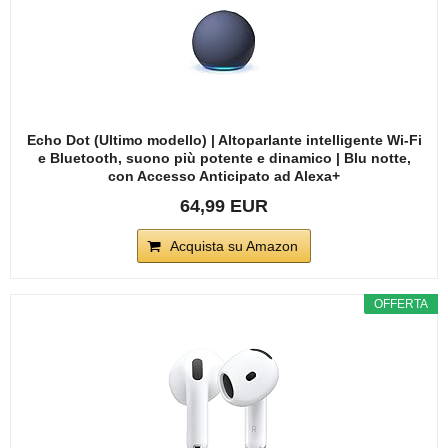
Echo Dot (Ultimo modello) | Altoparlante intelligente Wi-Fi
e Bluetooth, suono più potente e dinamico | Blu notte,
con Accesso Anticipato ad Alexa+
64,99 EUR
Acquista su Amazon
OFFERTA