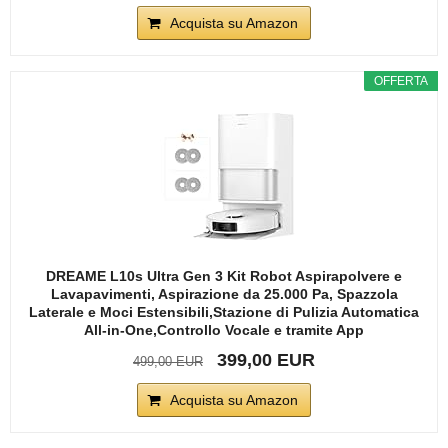
Acquista su Amazon
OFFERTA
DREAME L10s Ultra Gen 3 Kit Robot Aspirapolvere e
Lavapavimenti, Aspirazione da 25.000 Pa, Spazzola
Laterale e Moci Estensibili,Stazione di Pulizia Automatica
All-in-One,Controllo Vocale e tramite App
399,00 EUR
499,00 EUR
Acquista su Amazon