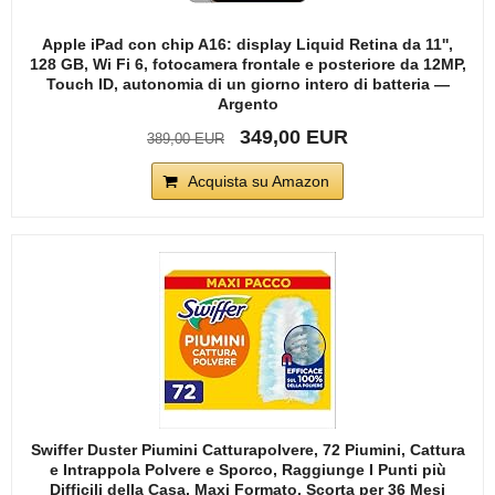
Apple iPad con chip A16: display Liquid Retina da 11'',
128 GB, Wi Fi 6, fotocamera frontale e posteriore da 12MP,
Touch ID, autonomia di un giorno intero di batteria —
Argento
349,00 EUR
389,00 EUR
Acquista su Amazon
Swiffer Duster Piumini Catturapolvere, 72 Piumini, Cattura
e Intrappola Polvere e Sporco, Raggiunge I Punti più
Difficili della Casa, Maxi Formato, Scorta per 36 Mesi