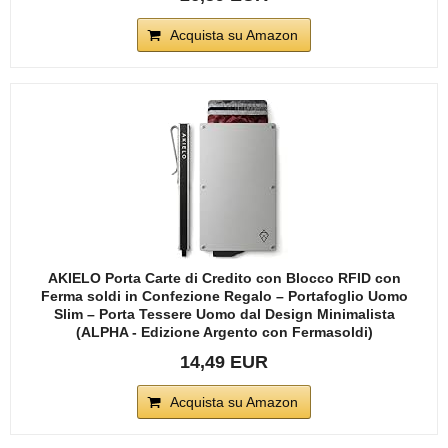
Acquista su Amazon
AKIELO Porta Carte di Credito con Blocco RFID con
Ferma soldi in Confezione Regalo – Portafoglio Uomo
Slim – Porta Tessere Uomo dal Design Minimalista
(ALPHA - Edizione Argento con Fermasoldi)
14,49 EUR
Acquista su Amazon