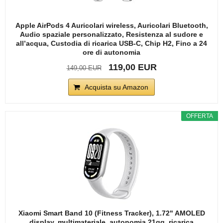
Apple AirPods 4 Auricolari wireless, Auricolari Bluetooth,
Audio spaziale personalizzato, Resistenza al sudore e
all’acqua, Custodia di ricarica USB-C, Chip H2, Fino a 24
ore di autonomia
119,00 EUR
149,00 EUR
Acquista su Amazon
OFFERTA
Xiaomi Smart Band 10 (Fitness Tracker), 1.72" AMOLED
display, multimateriale, autonomia 21gg, ricarica