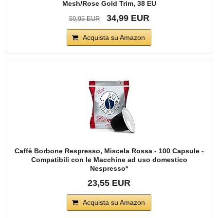
Mesh/Rose Gold Trim, 38 EU
34,99 EUR
59,95 EUR
Acquista su Amazon
Caffè Borbone Respresso, Miscela Rossa - 100 Capsule -
Compatibili con le Macchine ad uso domestico
Nespresso*
23,55 EUR
Acquista su Amazon