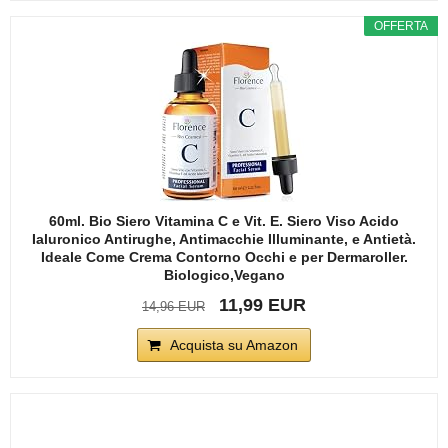
OFFERTA
60ml. Bio Siero Vitamina C e Vit. E. Siero Viso Acido
Ialuronico Antirughe, Antimacchie Illuminante, e Antietà.
Ideale Come Crema Contorno Occhi e per Dermaroller.
Biologico,Vegano
11,99 EUR
14,96 EUR
Acquista su Amazon