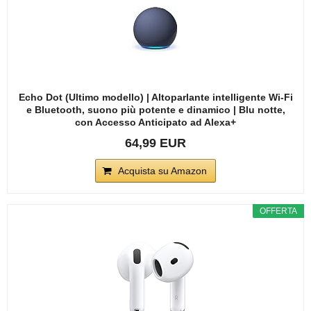
Echo Dot (Ultimo modello) | Altoparlante intelligente Wi-Fi
e Bluetooth, suono più potente e dinamico | Blu notte,
con Accesso Anticipato ad Alexa+
64,99 EUR
Acquista su Amazon
OFFERTA