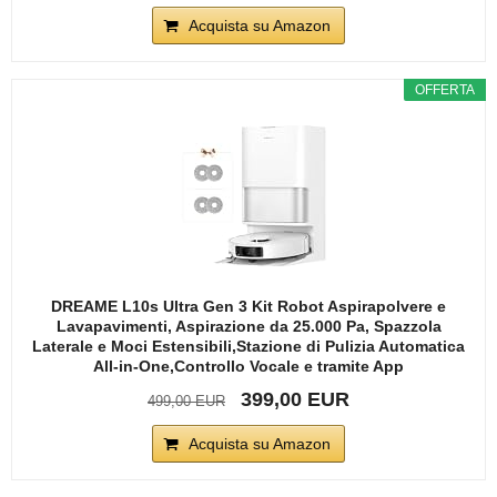
Acquista su Amazon
OFFERTA
DREAME L10s Ultra Gen 3 Kit Robot Aspirapolvere e
Lavapavimenti, Aspirazione da 25.000 Pa, Spazzola
Laterale e Moci Estensibili,Stazione di Pulizia Automatica
All-in-One,Controllo Vocale e tramite App
399,00 EUR
499,00 EUR
Acquista su Amazon