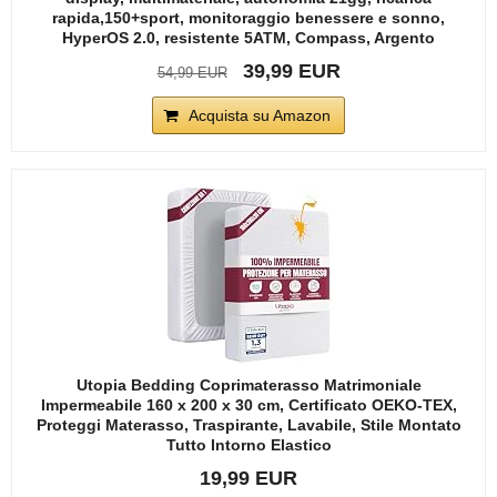
rapida,150+sport, monitoraggio benessere e sonno,
HyperOS 2.0, resistente 5ATM, Compass, Argento
39,99 EUR
54,99 EUR
Acquista su Amazon
Utopia Bedding Coprimaterasso Matrimoniale
Impermeabile 160 x 200 x 30 cm, Certificato OEKO-TEX,
Proteggi Materasso, Traspirante, Lavabile, Stile Montato
Tutto Intorno Elastico
19,99 EUR