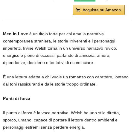
Acquista su Amazon
Men in Love
è un titolo forte per chi ama la narrativa
contemporanea straniera, le storie irriverenti e i personaggi
imperfetti. Irvine Welsh torna in un universo narrativo ruvido,
energico e pieno di eccessi, parlando di amicizia, amore,
dipendenze, desiderio e tentativi di ricominciare.
È una lettura adatta a chi vuole un romanzo con carattere, lontano
dai toni rassicuranti e dalle storie troppo ordinate.
Punti di forza
Il punto di forza è la voce narrativa. Welsh ha uno stile diretto,
sporco, umano, capace di portare il lettore dentro ambienti e
personaggi estremi senza perdere energia.