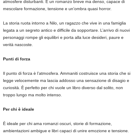
atmosfere disturbanti. È un romanzo breve ma denso, capace di
mescolare formazione, tensione e un’ombra quasi horror.
La storia ruota intorno a Nilo, un ragazzo che vive in una famiglia
legata a un segreto antico e difficile da sopportare. L’arrivo di nuovi
personaggi rompe gli equilibri e porta alla luce desideri, paure e
verità nascoste.
Punti di forza
Il punto di forza è l’atmosfera. Ammaniti costruisce una storia che si
legge velocemente ma lascia addosso una sensazione di disagio e
curiosità. È perfetto per chi vuole un libro diverso dal solito, non
troppo lungo ma molto intenso.
Per chi è ideale
È ideale per chi ama romanzi oscuri, storie di formazione,
ambientazioni ambigue e libri capaci di unire emozione e tensione.