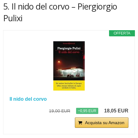
5. Il nido del corvo – Piergiorgio
Pulixi
OFFERTA
Il nido del corvo
18,05 EUR
19,00 EUR
−0,95 EUR
Acquista su Amazon