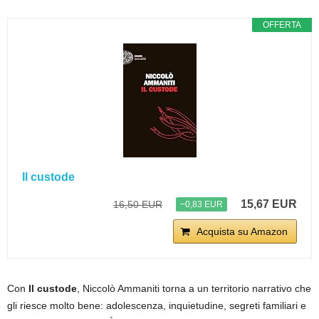
OFFERTA
Il custode
15,67 EUR
16,50 EUR
−0,83 EUR
Acquista su Amazon
Con
Il custode
, Niccolò Ammaniti torna a un territorio narrativo che
gli riesce molto bene: adolescenza, inquietudine, segreti familiari e