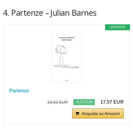
4. Partenze – Julian Barnes
OFFERTA
Partenze
17,57 EUR
18,50 EUR
−0,93 EUR
Acquista su Amazon