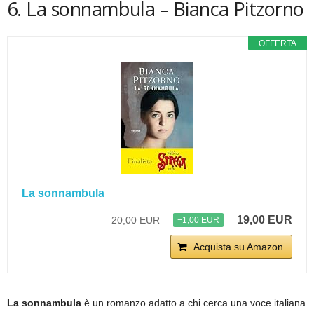
6. La sonnambula – Bianca Pitzorno
OFFERTA
La sonnambula
19,00 EUR
20,00 EUR
−1,00 EUR
Acquista su Amazon
La sonnambula
è un romanzo adatto a chi cerca una voce italiana