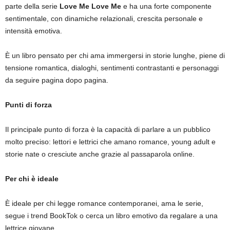
parte della serie
Love Me Love Me
e ha una forte componente
sentimentale, con dinamiche relazionali, crescita personale e
intensità emotiva.
È un libro pensato per chi ama immergersi in storie lunghe, piene di
tensione romantica, dialoghi, sentimenti contrastanti e personaggi
da seguire pagina dopo pagina.
Punti di forza
Il principale punto di forza è la capacità di parlare a un pubblico
molto preciso: lettori e lettrici che amano romance, young adult e
storie nate o cresciute anche grazie al passaparola online.
Per chi è ideale
È ideale per chi legge romance contemporanei, ama le serie,
segue i trend BookTok o cerca un libro emotivo da regalare a una
lettrice giovane.