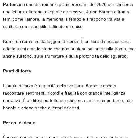
Partenze
è uno dei romanzi più interessanti del 2026 per chi cerca
una lettura letteraria, elegante e riflessiva. Julian Barnes affronta
temi come l’amore, la memoria, il tempo e il rapporto tra vita e
scrittura con il suo stile raffinato e ironico.
Non è un romanzo da leggere di corsa. È un libro da assaporare,
adatto a chi ama le storie che non puntano soltanto sulla trama, ma
anche sul tono, sulle sfumature e sulla profondità dello sguardo.
Punti di forza
Il punto di forza è la qualità della scrittura. Barnes riesce a
raccontare sentimenti, ricordi e fragilità con grande intelligenza
narrativa. È un titolo perfetto per chi cerca un libro importante, non
banale e adatto anche a lettori esigenti.
Per chi è ideale
È ideale per chi ama la narrativa straniera, i romanzi d’autore, le