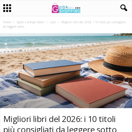
Home
Sport e tempo libero
Libri
Migliori libri del 2026: i 10 titoli più consigliati
da leggere sotto...
Migliori libri del 2026: i 10 titoli
più consigliati da leggere sotto