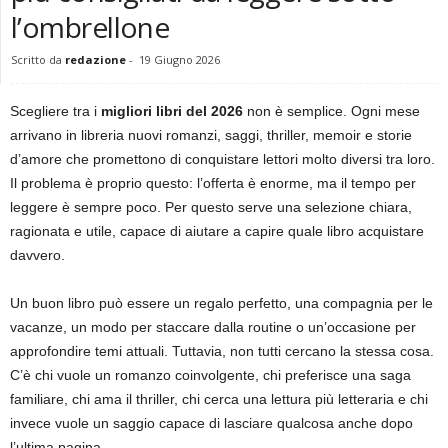
l’ombrellone
Scritto da
redazione
-
19 Giugno 2026
Scegliere tra i
migliori libri del 2026
non è semplice. Ogni mese
arrivano in libreria nuovi romanzi, saggi, thriller, memoir e storie
d’amore che promettono di conquistare lettori molto diversi tra loro.
Il problema è proprio questo: l’offerta è enorme, ma il tempo per
leggere è sempre poco. Per questo serve una selezione chiara,
ragionata e utile, capace di aiutare a capire quale libro acquistare
davvero.
Un buon libro può essere un regalo perfetto, una compagnia per le
vacanze, un modo per staccare dalla routine o un’occasione per
approfondire temi attuali. Tuttavia, non tutti cercano la stessa cosa.
C’è chi vuole un romanzo coinvolgente, chi preferisce una saga
familiare, chi ama il thriller, chi cerca una lettura più letteraria e chi
invece vuole un saggio capace di lasciare qualcosa anche dopo
l’ultima pagina.