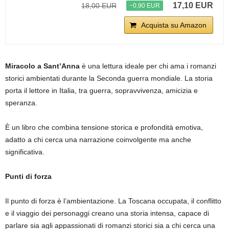
17,10 EUR
18,00 EUR
−0,90 EUR
Acquista su Amazon
Miracolo a Sant’Anna
è una lettura ideale per chi ama i romanzi
storici ambientati durante la Seconda guerra mondiale. La storia
porta il lettore in Italia, tra guerra, sopravvivenza, amicizia e
speranza.
È un libro che combina tensione storica e profondità emotiva,
adatto a chi cerca una narrazione coinvolgente ma anche
significativa.
Punti di forza
Il punto di forza è l’ambientazione. La Toscana occupata, il conflitto
e il viaggio dei personaggi creano una storia intensa, capace di
parlare sia agli appassionati di romanzi storici sia a chi cerca una