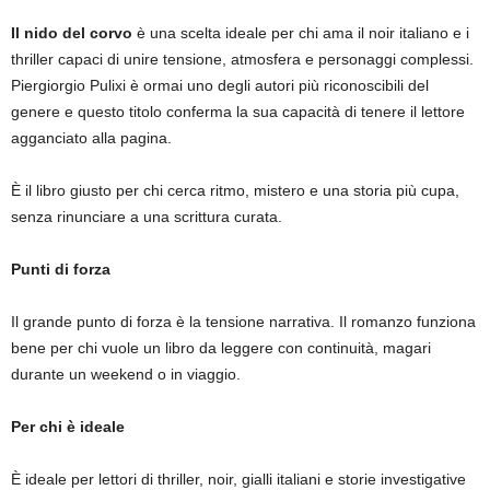
Il nido del corvo
è una scelta ideale per chi ama il noir italiano e i
thriller capaci di unire tensione, atmosfera e personaggi complessi.
Piergiorgio Pulixi è ormai uno degli autori più riconoscibili del
genere e questo titolo conferma la sua capacità di tenere il lettore
agganciato alla pagina.
È il libro giusto per chi cerca ritmo, mistero e una storia più cupa,
senza rinunciare a una scrittura curata.
Punti di forza
Il grande punto di forza è la tensione narrativa. Il romanzo funziona
bene per chi vuole un libro da leggere con continuità, magari
durante un weekend o in viaggio.
Per chi è ideale
È ideale per lettori di thriller, noir, gialli italiani e storie investigative