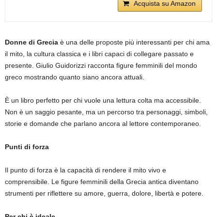
Acquista su Amazon
Donne di Grecia
è una delle proposte più interessanti per chi ama
il mito, la cultura classica e i libri capaci di collegare passato e
presente. Giulio Guidorizzi racconta figure femminili del mondo
greco mostrando quanto siano ancora attuali.
È un libro perfetto per chi vuole una lettura colta ma accessibile.
Non è un saggio pesante, ma un percorso tra personaggi, simboli,
storie e domande che parlano ancora al lettore contemporaneo.
Punti di forza
Il punto di forza è la capacità di rendere il mito vivo e
comprensibile. Le figure femminili della Grecia antica diventano
strumenti per riflettere su amore, guerra, dolore, libertà e potere.
Per chi è ideale