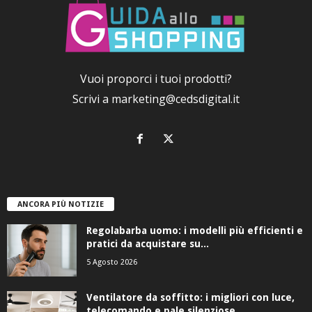
Vuoi proporci i tuoi prodotti?
Scrivi a
marketing@cedsdigital.it
ANCORA PIÙ NOTIZIE
Regolabarba uomo: i modelli più efficienti e
pratici da acquistare su...
5 Agosto 2026
Ventilatore da soffitto: i migliori con luce,
telecomando e pale silenziose