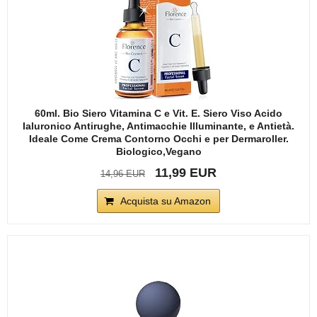
60ml. Bio Siero Vitamina C e Vit. E. Siero Viso Acido
Ialuronico Antirughe, Antimacchie Illuminante, e Antietà.
Ideale Come Crema Contorno Occhi e per Dermaroller.
Biologico,Vegano
11,99 EUR
14,96 EUR
Acquista su Amazon