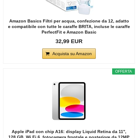
Amazon Basics Filtri per acqua, confezione da 12, adatto
e compatibile con tutte le caraffe BRITA, incluse le caraffe
PerfectFit e Amazon Basic
32,99 EUR
Acquista su Amazon
OFFERTA
Apple iPad con chip A16: display Liquid Retina da 11'',
128 GB, Wi Fi 6, fotocamera frontale e posteriore da 12MP,