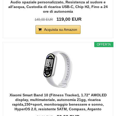
Audio spaziale personalizzato, Resistenza al sudore e
all’acqua, Custodia di ricarica USB-C, Chip H2, Fino a 24
ore di autonomia
119,00 EUR
149,00 EUR
Acquista su Amazon
OFFERTA
Xiaomi Smart Band 10 (Fitness Tracker), 1.72" AMOLED
display, multimateriale, autonomia 21gg, ricarica
rapida,150+sport, monitoraggio benessere e sonno,
HyperOS 2.0, resistente 5ATM, Compass, Argento