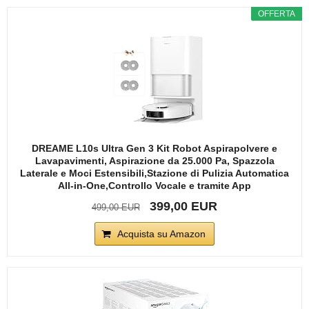
OFFERTA
DREAME L10s Ultra Gen 3 Kit Robot Aspirapolvere e
Lavapavimenti, Aspirazione da 25.000 Pa, Spazzola
Laterale e Moci Estensibili,Stazione di Pulizia Automatica
All-in-One,Controllo Vocale e tramite App
399,00 EUR
499,00 EUR
Acquista su Amazon