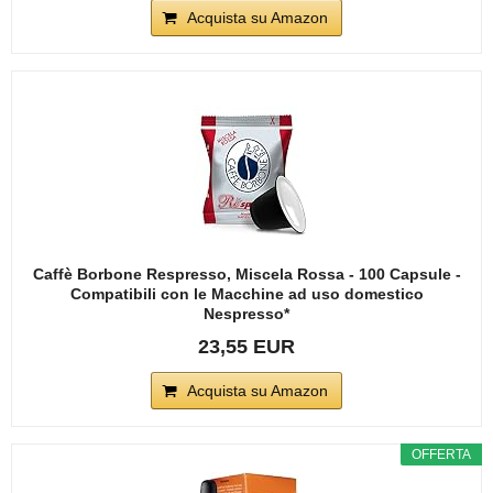
Acquista su Amazon
Caffè Borbone Respresso, Miscela Rossa - 100 Capsule -
Compatibili con le Macchine ad uso domestico
Nespresso*
23,55 EUR
Acquista su Amazon
OFFERTA