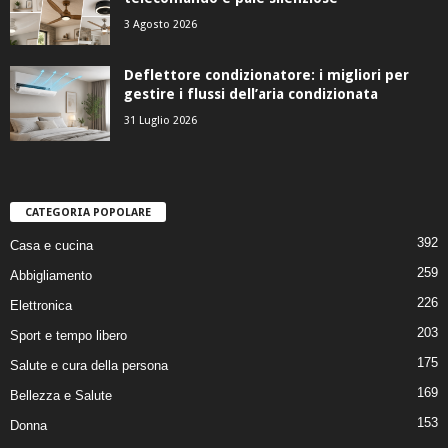
3 Agosto 2026
Deflettore condizionatore: i migliori per
gestire i flussi dell’aria condizionata
31 Luglio 2026
CATEGORIA POPOLARE
392
Casa e cucina
259
Abbigliamento
226
Elettronica
203
Sport e tempo libero
175
Salute e cura della persona
169
Bellezza e Salute
153
Donna