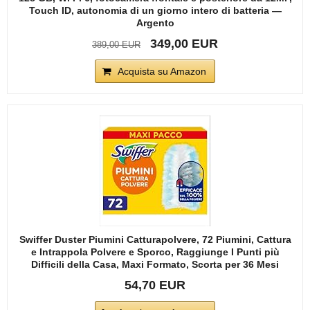
Touch ID, autonomia di un giorno intero di batteria —
Argento
349,00 EUR
389,00 EUR
Acquista su Amazon
Swiffer Duster Piumini Catturapolvere, 72 Piumini, Cattura
e Intrappola Polvere e Sporco, Raggiunge I Punti più
Difficili della Casa, Maxi Formato, Scorta per 36 Mesi
54,70 EUR