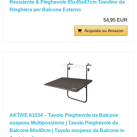
Resistente & Pieghevole 65x45x87cm Tavolino da
Ringhiera per Balcone Esterno
54,95 EUR
Acquista su Amazon
AKTIVE 61034 – Tavolo Pieghevole da Balcone
sospeso Multiposizione | Tavolo Pieghevole da
Balcone 60x40cm | Tavolo sospeso da Balcone in