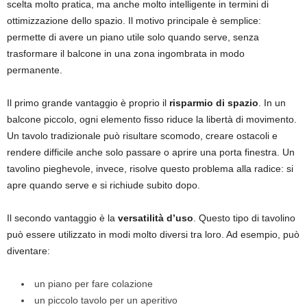
scelta molto pratica, ma anche molto intelligente in termini di
ottimizzazione dello spazio. Il motivo principale è semplice:
permette di avere un piano utile solo quando serve, senza
trasformare il balcone in una zona ingombrata in modo
permanente.
Il primo grande vantaggio è proprio il
risparmio di spazio
. In un
balcone piccolo, ogni elemento fisso riduce la libertà di movimento.
Un tavolo tradizionale può risultare scomodo, creare ostacoli e
rendere difficile anche solo passare o aprire una porta finestra. Un
tavolino pieghevole, invece, risolve questo problema alla radice: si
apre quando serve e si richiude subito dopo.
Il secondo vantaggio è la
versatilità d’uso
. Questo tipo di tavolino
può essere utilizzato in modi molto diversi tra loro. Ad esempio, può
diventare:
un piano per fare colazione
un piccolo tavolo per un aperitivo