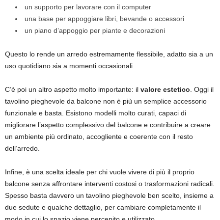
un supporto per lavorare con il computer
una base per appoggiare libri, bevande o accessori
un piano d’appoggio per piante e decorazioni
Questo lo rende un arredo estremamente flessibile, adatto sia a un
uso quotidiano sia a momenti occasionali.
C’è poi un altro aspetto molto importante: il
valore estetico
. Oggi il
tavolino pieghevole da balcone non è più un semplice accessorio
funzionale e basta. Esistono modelli molto curati, capaci di
migliorare l’aspetto complessivo del balcone e contribuire a creare
un ambiente più ordinato, accogliente e coerente con il resto
dell’arredo.
Infine, è una scelta ideale per chi vuole vivere di più il proprio
balcone senza affrontare interventi costosi o trasformazioni radicali.
Spesso basta davvero un tavolino pieghevole ben scelto, insieme a
due sedute e qualche dettaglio, per cambiare completamente il
modo in cui lo spazio viene percepito e utilizzato.