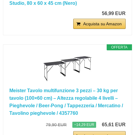
Studio, 80 x 60 x 45 cm (Nero)
56,99 EUR
Acquista su Amazon
OFFERTA
Meister Tavolo multifunzione 3 pezzi – 30 kg per
tavolo (100×60 cm) – Altezza regolabile 4 livelli –
Pieghevole / Beer-Pong / Tappezzeria / Mercatino /
Tavolino pieghevole / 4357760
65,61 EUR
79,90 EUR
−14,29 EUR