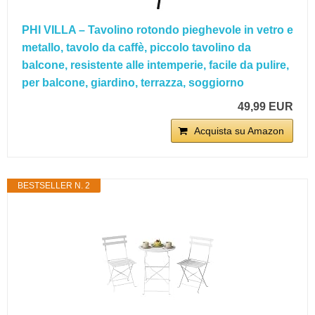
PHI VILLA – Tavolino rotondo pieghevole in vetro e
metallo, tavolo da caffè, piccolo tavolino da
balcone, resistente alle intemperie, facile da pulire,
per balcone, giardino, terrazza, soggiorno
49,99 EUR
Acquista su Amazon
BESTSELLER N. 2