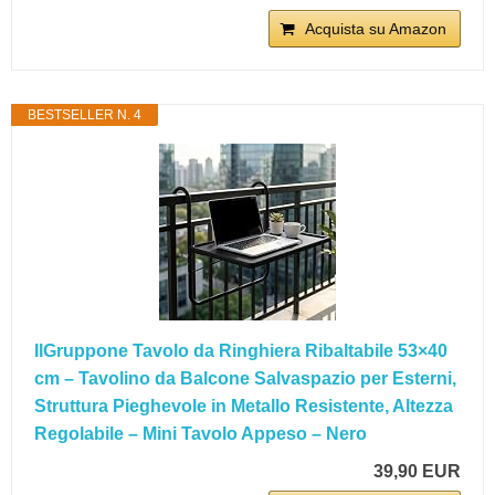
Acquista su Amazon
BESTSELLER N. 4
IlGruppone Tavolo da Ringhiera Ribaltabile 53×40
cm – Tavolino da Balcone Salvaspazio per Esterni,
Struttura Pieghevole in Metallo Resistente, Altezza
Regolabile – Mini Tavolo Appeso – Nero
39,90 EUR