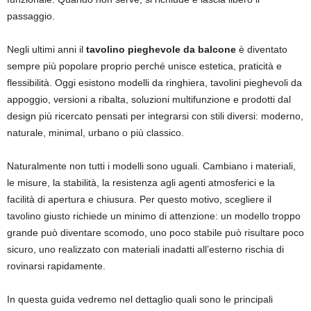
passaggio.
Negli ultimi anni il
tavolino pieghevole da balcone
è diventato
sempre più popolare proprio perché unisce estetica, praticità e
flessibilità. Oggi esistono modelli da ringhiera, tavolini pieghevoli da
appoggio, versioni a ribalta, soluzioni multifunzione e prodotti dal
design più ricercato pensati per integrarsi con stili diversi: moderno,
naturale, minimal, urbano o più classico.
Naturalmente non tutti i modelli sono uguali. Cambiano i materiali,
le misure, la stabilità, la resistenza agli agenti atmosferici e la
facilità di apertura e chiusura. Per questo motivo, scegliere il
tavolino giusto richiede un minimo di attenzione: un modello troppo
grande può diventare scomodo, uno poco stabile può risultare poco
sicuro, uno realizzato con materiali inadatti all’esterno rischia di
rovinarsi rapidamente.
In questa guida vedremo nel dettaglio quali sono le principali