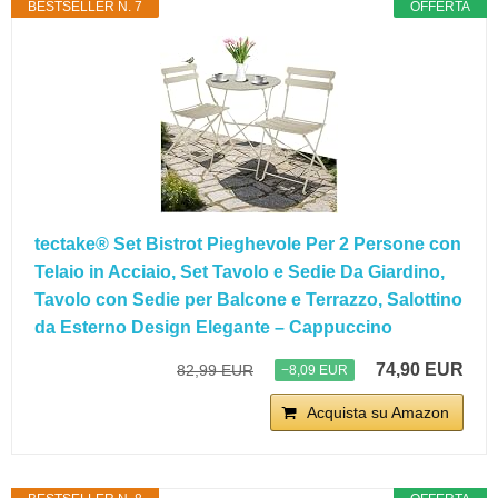
BESTSELLER N. 7
OFFERTA
tectake® Set Bistrot Pieghevole Per 2 Persone con
Telaio in Acciaio, Set Tavolo e Sedie Da Giardino,
Tavolo con Sedie per Balcone e Terrazzo, Salottino
da Esterno Design Elegante – Cappuccino
74,90 EUR
82,99 EUR
−8,09 EUR
Acquista su Amazon