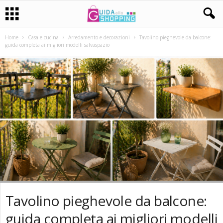
Home
Casa e cucina
Arredamento e decorazioni
Tavolino pieghevole da balcone:
guida completa ai migliori modelli salvaspazio
Tavolino pieghevole da balcone:
guida completa ai migliori modelli