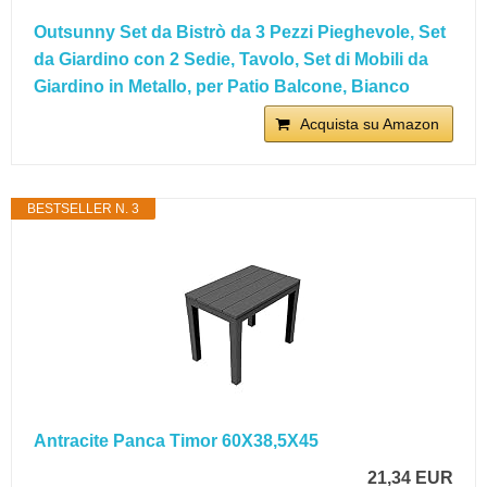
Outsunny Set da Bistrò da 3 Pezzi Pieghevole, Set
da Giardino con 2 Sedie, Tavolo, Set di Mobili da
Giardino in Metallo, per Patio Balcone, Bianco
Acquista su Amazon
BESTSELLER N. 3
Antracite Panca Timor 60X38,5X45
21,34 EUR