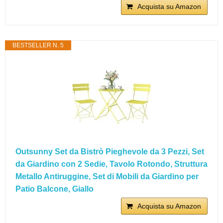
Acquista su Amazon
BESTSELLER N. 5
Outsunny Set da Bistrò Pieghevole da 3 Pezzi, Set
da Giardino con 2 Sedie, Tavolo Rotondo, Struttura
Metallo Antiruggine, Set di Mobili da Giardino per
Patio Balcone, Giallo
Acquista su Amazon