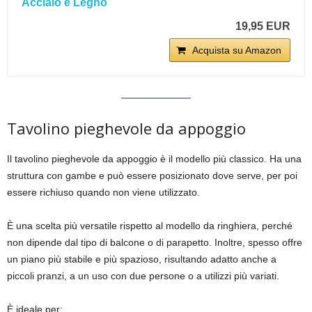
Acciaio e Legno
19,95 EUR
Acquista su Amazon
Tavolino pieghevole da appoggio
Il tavolino pieghevole da appoggio è il modello più classico. Ha una
struttura con gambe e può essere posizionato dove serve, per poi
essere richiuso quando non viene utilizzato.
È una scelta più versatile rispetto al modello da ringhiera, perché
non dipende dal tipo di balcone o di parapetto. Inoltre, spesso offre
un piano più stabile e più spazioso, risultando adatto anche a
piccoli pranzi, a un uso con due persone o a utilizzi più variati.
È ideale per: