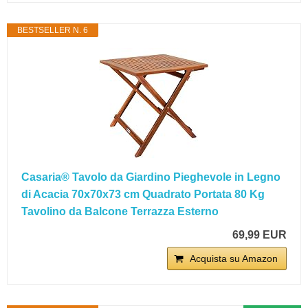
BESTSELLER N. 6
Casaria® Tavolo da Giardino Pieghevole in Legno
di Acacia 70x70x73 cm Quadrato Portata 80 Kg
Tavolino da Balcone Terrazza Esterno
69,99 EUR
Acquista su Amazon