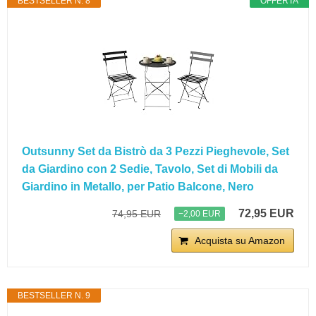
BESTSELLER N. 8
OFFERTA
Outsunny Set da Bistrò da 3 Pezzi Pieghevole, Set
da Giardino con 2 Sedie, Tavolo, Set di Mobili da
Giardino in Metallo, per Patio Balcone, Nero
72,95 EUR
74,95 EUR
−2,00 EUR
Acquista su Amazon
BESTSELLER N. 9