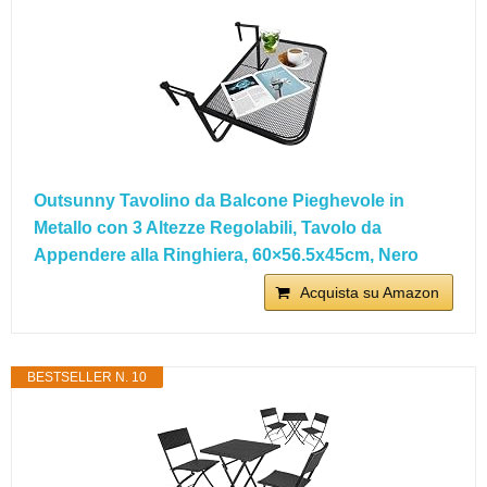
Outsunny Tavolino da Balcone Pieghevole in
Metallo con 3 Altezze Regolabili, Tavolo da
Appendere alla Ringhiera, 60×56.5x45cm, Nero
Acquista su Amazon
BESTSELLER N. 10