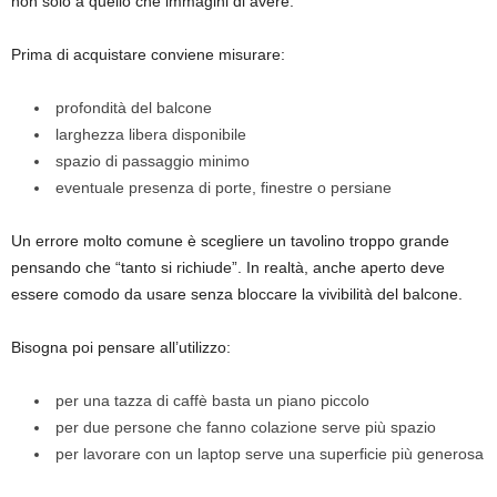
non solo a quello che immagini di avere.
Prima di acquistare conviene misurare:
profondità del balcone
larghezza libera disponibile
spazio di passaggio minimo
eventuale presenza di porte, finestre o persiane
Un errore molto comune è scegliere un tavolino troppo grande
pensando che “tanto si richiude”. In realtà, anche aperto deve
essere comodo da usare senza bloccare la vivibilità del balcone.
Bisogna poi pensare all’utilizzo:
per una tazza di caffè basta un piano piccolo
per due persone che fanno colazione serve più spazio
per lavorare con un laptop serve una superficie più generosa