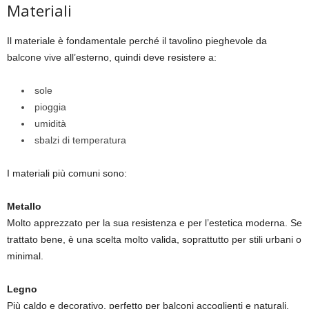
Materiali
Il materiale è fondamentale perché il tavolino pieghevole da
balcone vive all’esterno, quindi deve resistere a:
sole
pioggia
umidità
sbalzi di temperatura
I materiali più comuni sono:
Metallo
Molto apprezzato per la sua resistenza e per l’estetica moderna. Se
trattato bene, è una scelta molto valida, soprattutto per stili urbani o
minimal.
Legno
Più caldo e decorativo, perfetto per balconi accoglienti e naturali.