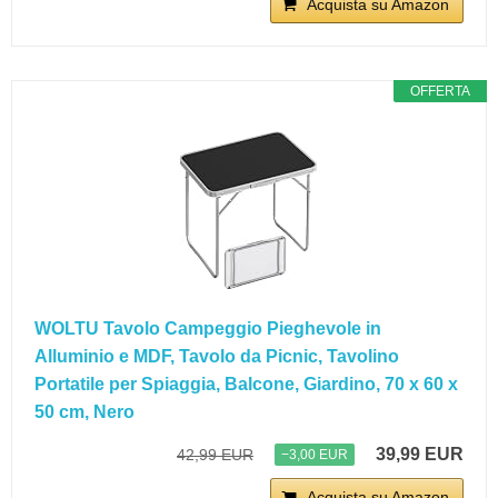
Acquista su Amazon
OFFERTA
WOLTU Tavolo Campeggio Pieghevole in
Alluminio e MDF, Tavolo da Picnic, Tavolino
Portatile per Spiaggia, Balcone, Giardino, 70 x 60 x
50 cm, Nero
39,99 EUR
42,99 EUR
−3,00 EUR
Acquista su Amazon