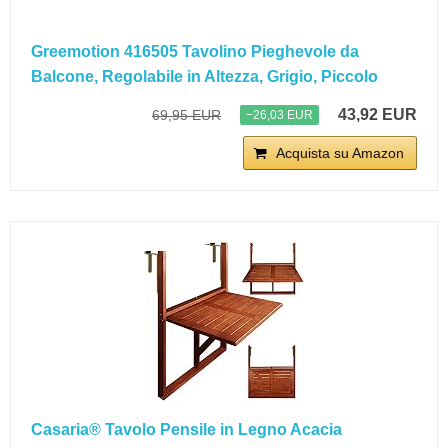
Greemotion 416505 Tavolino Pieghevole da
Balcone, Regolabile in Altezza, Grigio, Piccolo
43,92 EUR
69,95 EUR
−26,03 EUR
Acquista su Amazon
Casaria® Tavolo Pensile in Legno Acacia