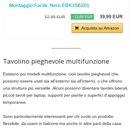
Montaggio Facile, Nero EBK15BZ01
39,99 EUR
52,99 EUR
−13,00 EUR
Acquista su Amazon
Tavolino pieghevole multifunzione
Esistono poi modelli multifunzione, cioè tavolini pieghevoli che
possono essere usati sia all’esterno sia all’interno, o che offrono
una struttura più versatile. Alcuni possono diventare tavolini laterali,
piccoli tavoli per laptop, supporti per piante o superfici d’appoggio
temporanee.
Sono particolarmente interessanti per chi vuole un prodotto
flessibile, da usare in balcone ma anche in altre parti della casa.