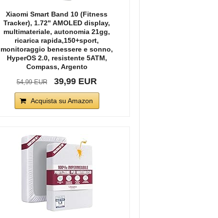
Xiaomi Smart Band 10 (Fitness
Tracker), 1.72" AMOLED display,
multimateriale, autonomia 21gg,
ricarica rapida,150+sport,
monitoraggio benessere e sonno,
HyperOS 2.0, resistente 5ATM,
Compass, Argento
39,99 EUR
54,99 EUR
Acquista su Amazon