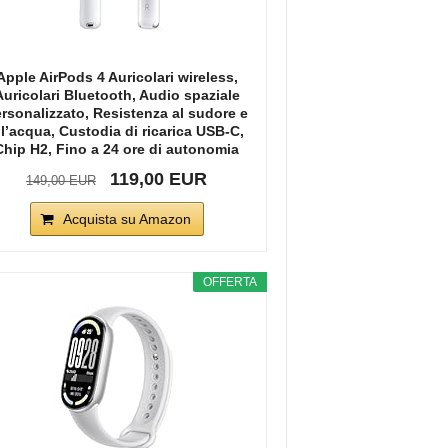
Apple AirPods 4 Auricolari wireless,
Auricolari Bluetooth, Audio spaziale
rsonalizzato, Resistenza al sudore e
ll’acqua, Custodia di ricarica USB-C,
Chip H2, Fino a 24 ore di autonomia
119,00 EUR
149,00 EUR
Acquista su Amazon
OFFERTA