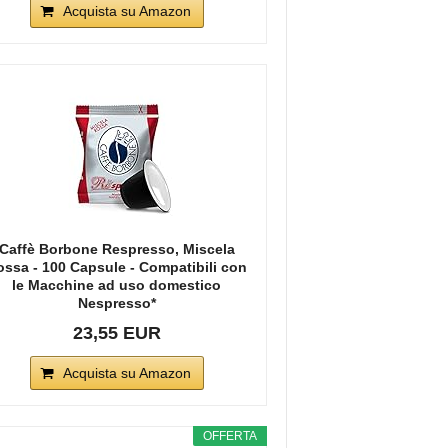
Acquista su Amazon
Caffè Borbone Respresso, Miscela
ossa - 100 Capsule - Compatibili con
le Macchine ad uso domestico
Nespresso*
23,55 EUR
Acquista su Amazon
OFFERTA