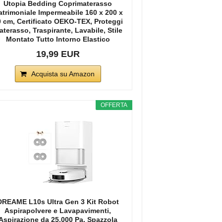
Utopia Bedding Coprimaterasso
trimoniale Impermeabile 160 x 200 x
 cm, Certificato OEKO-TEX, Proteggi
terasso, Traspirante, Lavabile, Stile
Montato Tutto Intorno Elastico
19,99 EUR
Acquista su Amazon
OFFERTA
DREAME L10s Ultra Gen 3 Kit Robot
Aspirapolvere e Lavapavimenti,
Aspirazione da 25.000 Pa, Spazzola