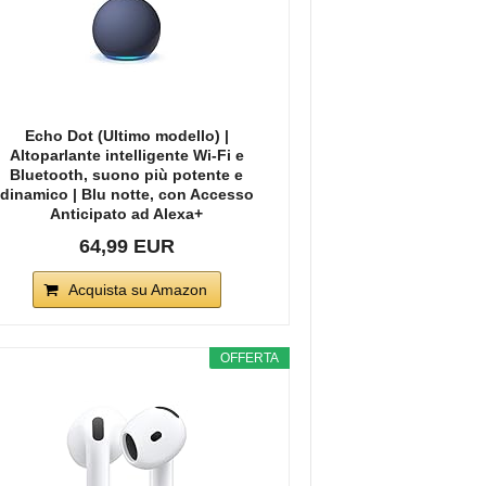
Echo Dot (Ultimo modello) |
Altoparlante intelligente Wi-Fi e
Bluetooth, suono più potente e
dinamico | Blu notte, con Accesso
Anticipato ad Alexa+
64,99 EUR
Acquista su Amazon
OFFERTA