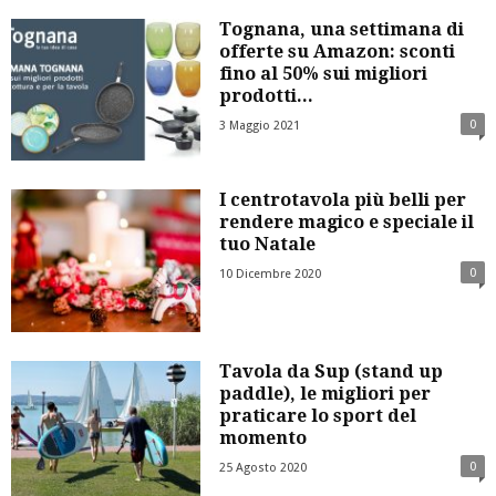
Tognana, una settimana di
offerte su Amazon: sconti
fino al 50% sui migliori
prodotti...
0
3 Maggio 2021
I centrotavola più belli per
rendere magico e speciale il
tuo Natale
0
10 Dicembre 2020
Tavola da Sup (stand up
paddle), le migliori per
praticare lo sport del
momento
0
25 Agosto 2020