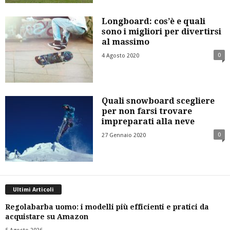
Longboard: cos’è e quali
sono i migliori per divertirsi
al massimo
0
4 Agosto 2020
Quali snowboard scegliere
per non farsi trovare
impreparati alla neve
0
27 Gennaio 2020
Ultimi Articoli
Regolabarba uomo: i modelli più efficienti e pratici da
acquistare su Amazon