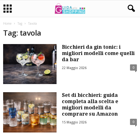
Home
Tag
Tavola
Tag: tavola
Bicchieri da gin tonic: i
migliori modelli come quelli
da bar
0
22 Maggio 2026
Set di bicchieri: guida
completa alla scelta e
migliori modelli da
comprare su Amazon
0
15 Maggio 2026