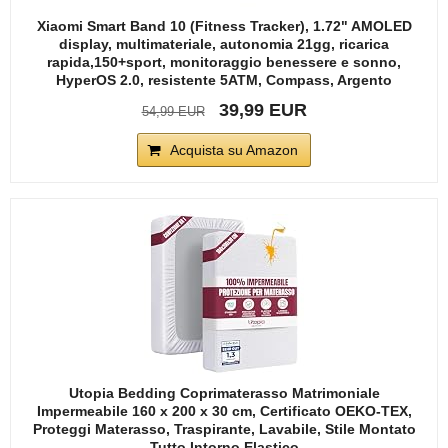
Xiaomi Smart Band 10 (Fitness Tracker), 1.72" AMOLED
display, multimateriale, autonomia 21gg, ricarica
rapida,150+sport, monitoraggio benessere e sonno,
HyperOS 2.0, resistente 5ATM, Compass, Argento
39,99 EUR
54,99 EUR
Acquista su Amazon
Utopia Bedding Coprimaterasso Matrimoniale
Impermeabile 160 x 200 x 30 cm, Certificato OEKO-TEX,
Proteggi Materasso, Traspirante, Lavabile, Stile Montato
Tutto Intorno Elastico