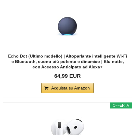
Echo Dot (Ultimo modello) | Altoparlante intelligente Wi-Fi
e Bluetooth, suono più potente e dinamico | Blu notte,
con Accesso Anticipato ad Alexa+
64,99 EUR
Acquista su Amazon
OFFERTA