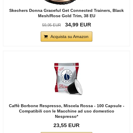
Skechers Donna Graceful Get Connected Trainers, Black
Mesh/Rose Gold Trim, 38 EU
34,99 EUR
59,95 EUR
Acquista su Amazon
Caffè Borbone Respresso, Miscela Rossa - 100 Capsule -
Compatibili con le Macchine ad uso domestico
Nespresso*
23,55 EUR