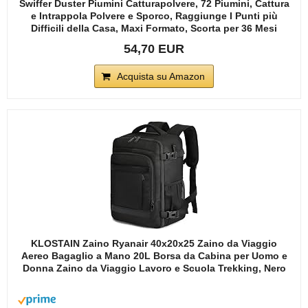
Swiffer Duster Piumini Catturapolvere, 72 Piumini, Cattura
e Intrappola Polvere e Sporco, Raggiunge I Punti più
Difficili della Casa, Maxi Formato, Scorta per 36 Mesi
54,70 EUR
Acquista su Amazon
KLOSTAIN Zaino Ryanair 40x20x25 Zaino da Viaggio
Aereo Bagaglio a Mano 20L Borsa da Cabina per Uomo e
Donna Zaino da Viaggio Lavoro e Scuola Trekking, Nero