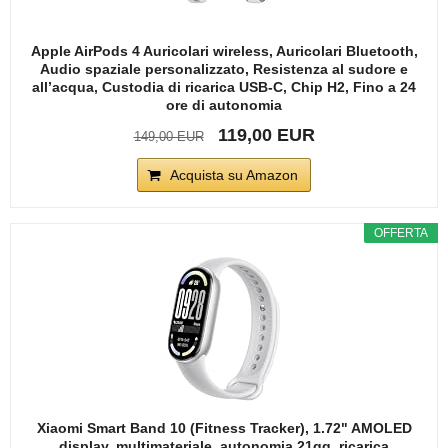
Apple AirPods 4 Auricolari wireless, Auricolari Bluetooth,
Audio spaziale personalizzato, Resistenza al sudore e
all’acqua, Custodia di ricarica USB-C, Chip H2, Fino a 24
ore di autonomia
119,00 EUR
149,00 EUR
Acquista su Amazon
OFFERTA
Xiaomi Smart Band 10 (Fitness Tracker), 1.72" AMOLED
display, multimateriale, autonomia 21gg, ricarica