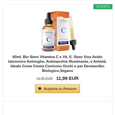
OFFERTA
60ml. Bio Siero Vitamina C e Vit. E. Siero Viso Acido
Ialuronico Antirughe, Antimacchie Illuminante, e Antietà.
Ideale Come Crema Contorno Occhi e per Dermaroller.
Biologico,Vegano
11,99 EUR
14,96 EUR
Acquista su Amazon