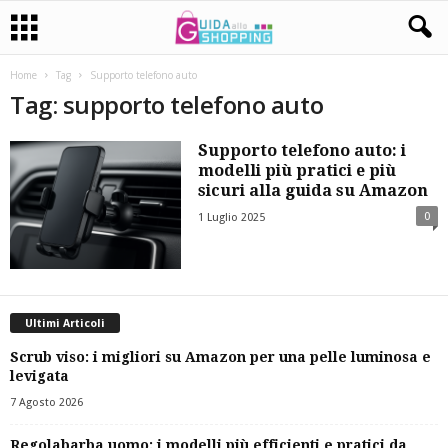
Home
Tag
Supporto telefono auto
Tag: supporto telefono auto
Supporto telefono auto: i
modelli più pratici e più
sicuri alla guida su Amazon
0
1 Luglio 2025
Ultimi Articoli
Scrub viso: i migliori su Amazon per una pelle luminosa e
levigata
7 Agosto 2026
Regolabarba uomo: i modelli più efficienti e pratici da