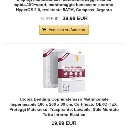
rapida,150+sport, monitoraggio benessere e sonno,
HyperOS 2.0, resistente 5ATM, Compass, Argento
39,99 EUR
54,99 EUR
Acquista su Amazon
Utopia Bedding Coprimaterasso Matrimoniale
Impermeabile 160 x 200 x 30 cm, Certificato OEKO-TEX,
Proteggi Materasso, Traspirante, Lavabile, Stile Montato
Tutto Intorno Elastico
19,99 EUR