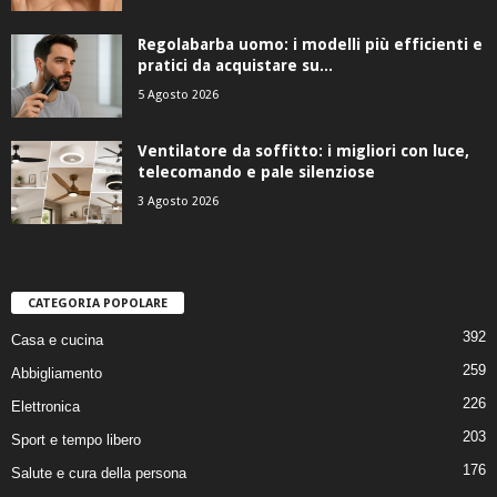
Regolabarba uomo: i modelli più efficienti e
pratici da acquistare su...
5 Agosto 2026
Ventilatore da soffitto: i migliori con luce,
telecomando e pale silenziose
3 Agosto 2026
CATEGORIA POPOLARE
392
Casa e cucina
259
Abbigliamento
226
Elettronica
203
Sport e tempo libero
176
Salute e cura della persona