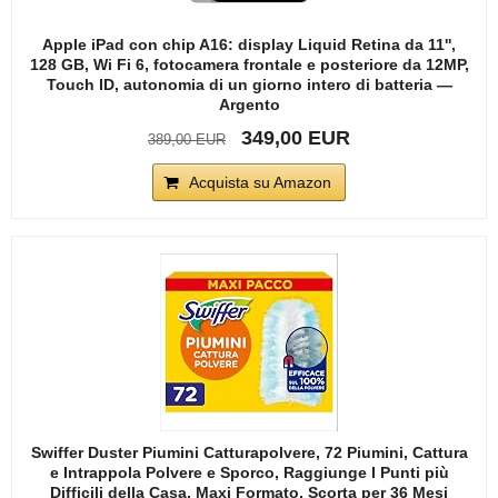
Apple iPad con chip A16: display Liquid Retina da 11'',
128 GB, Wi Fi 6, fotocamera frontale e posteriore da 12MP,
Touch ID, autonomia di un giorno intero di batteria —
Argento
349,00 EUR
389,00 EUR
Acquista su Amazon
Swiffer Duster Piumini Catturapolvere, 72 Piumini, Cattura
e Intrappola Polvere e Sporco, Raggiunge I Punti più
Difficili della Casa, Maxi Formato, Scorta per 36 Mesi