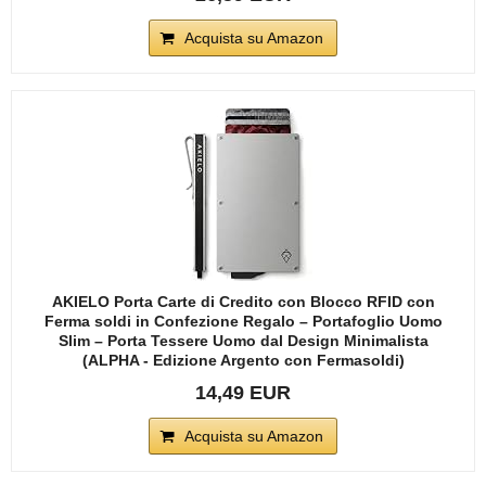
Acquista su Amazon
AKIELO Porta Carte di Credito con Blocco RFID con
Ferma soldi in Confezione Regalo – Portafoglio Uomo
Slim – Porta Tessere Uomo dal Design Minimalista
(ALPHA - Edizione Argento con Fermasoldi)
14,49 EUR
Acquista su Amazon