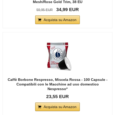
Mesh/Rose Gold Trim, 38 EU
34,99 EUR
59,95 EUR
Acquista su Amazon
Caffè Borbone Respresso, Miscela Rossa - 100 Capsule -
Compatibili con le Macchine ad uso domestico
Nespresso*
23,55 EUR
Acquista su Amazon