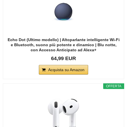
Echo Dot (Ultimo modello) | Altoparlante intelligente Wi-Fi
e Bluetooth, suono più potente e dinamico | Blu notte,
con Accesso Anticipato ad Alexa+
64,99 EUR
Acquista su Amazon
OFFERTA