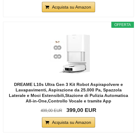
Acquista su Amazon
OFFERTA
DREAME L10s Ultra Gen 3 Kit Robot Aspirapolvere e
Lavapavimenti, Aspirazione da 25.000 Pa, Spazzola
Laterale e Moci Estensibili,Stazione di Pulizia Automatica
All-in-One,Controllo Vocale e tramite App
399,00 EUR
499,00 EUR
Acquista su Amazon