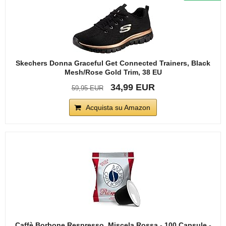
Skechers Donna Graceful Get Connected Trainers, Black
Mesh/Rose Gold Trim, 38 EU
34,99 EUR
59,95 EUR
Acquista su Amazon
Caffè Borbone Respresso, Miscela Rossa - 100 Capsule -