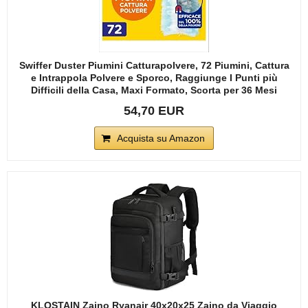
Swiffer Duster Piumini Catturapolvere, 72 Piumini, Cattura
e Intrappola Polvere e Sporco, Raggiunge I Punti più
Difficili della Casa, Maxi Formato, Scorta per 36 Mesi
54,70 EUR
Acquista su Amazon
KLOSTAIN Zaino Ryanair 40x20x25 Zaino da Viaggio