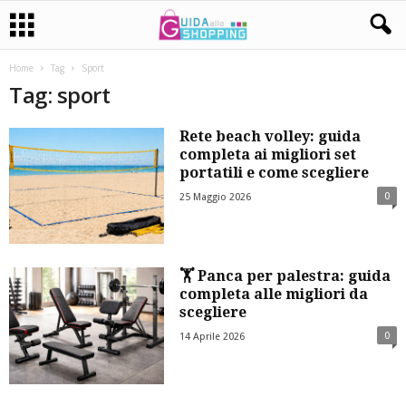
Home
Tag
Sport
Tag: sport
Rete beach volley: guida
completa ai migliori set
portatili e come scegliere
0
25 Maggio 2026
🏋️ Panca per palestra: guida
completa alle migliori da
scegliere
0
14 Aprile 2026