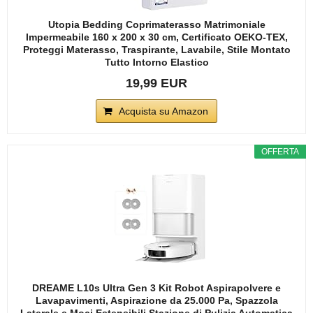
Utopia Bedding Coprimaterasso Matrimoniale
Impermeabile 160 x 200 x 30 cm, Certificato OEKO-TEX,
Proteggi Materasso, Traspirante, Lavabile, Stile Montato
Tutto Intorno Elastico
19,99 EUR
Acquista su Amazon
OFFERTA
DREAME L10s Ultra Gen 3 Kit Robot Aspirapolvere e
Lavapavimenti, Aspirazione da 25.000 Pa, Spazzola
Laterale e Moci Estensibili,Stazione di Pulizia Automatica