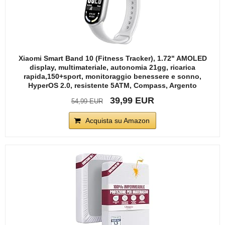
Xiaomi Smart Band 10 (Fitness Tracker), 1.72" AMOLED
display, multimateriale, autonomia 21gg, ricarica
rapida,150+sport, monitoraggio benessere e sonno,
HyperOS 2.0, resistente 5ATM, Compass, Argento
39,99 EUR
54,99 EUR
Acquista su Amazon