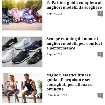
Pattini: guida completa ai
migliori modelli da scegliere
0
9 Aprile 2026
Scarpe running da uomo: i
migliori modelli per comfort
e performance
0
6 Aprile 2026
Migliori elastici fitness:
guida all’acquisto e set
consigliati per allenarsi
ovunque
0
13 Febbraio 2026