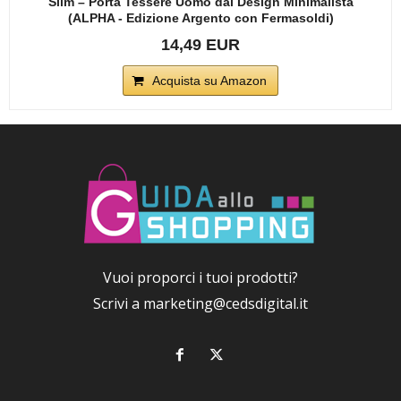
Slim – Porta Tessere Uomo dal Design Minimalista
(ALPHA - Edizione Argento con Fermasoldi)
14,49 EUR
Acquista su Amazon
Vuoi proporci i tuoi prodotti?
Scrivi a
marketing@cedsdigital.it