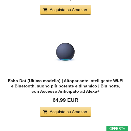
Acquista su Amazon
Echo Dot (Ultimo modello) | Altoparlante intelligente Wi-Fi
e Bluetooth, suono più potente e dinamico | Blu notte,
con Accesso Anticipato ad Alexa+
64,99 EUR
Acquista su Amazon
OFFERTA