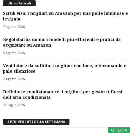
Ultimi Articoli
Scrub viso: i migliori su Amazon per una pelle luminosa e
levigata
7 Agosto 2026
Regolabarba uomo: i modelli più efficienti e pratici da
acquistare su Amazon
5 Agosto 2026
Ventilatore da soffitto: i migliori con luce, telecomando e
pale silenziose
3 Agosto 2026
Deflettore condizionatore: i migliori per gestire i flussi
dell’aria condizionata
31 Luglio 2026
I PIU’ VENDUTI DELLA SETTIMANA
OFFERTA