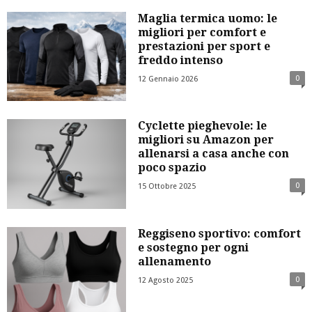
Maglia termica uomo: le
migliori per comfort e
prestazioni per sport e
freddo intenso
0
12 Gennaio 2026
Cyclette pieghevole: le
migliori su Amazon per
allenarsi a casa anche con
poco spazio
0
15 Ottobre 2025
Reggiseno sportivo: comfort
e sostegno per ogni
allenamento
0
12 Agosto 2025