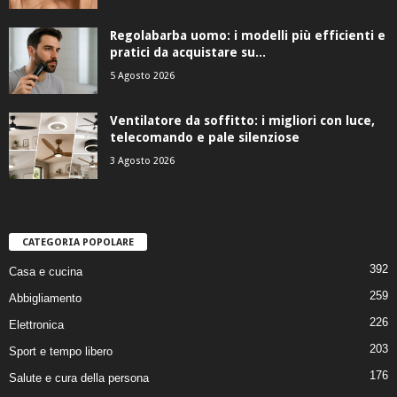
Regolabarba uomo: i modelli più efficienti e
pratici da acquistare su...
5 Agosto 2026
Ventilatore da soffitto: i migliori con luce,
telecomando e pale silenziose
3 Agosto 2026
CATEGORIA POPOLARE
392
Casa e cucina
259
Abbigliamento
226
Elettronica
203
Sport e tempo libero
176
Salute e cura della persona