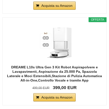
Acquista su Amazon
OFFERTA
DREAME L10s Ultra Gen 3 Kit Robot Aspirapolvere e
Lavapavimenti, Aspirazione da 25.000 Pa, Spazzola
Laterale e Moci Estensibili,Stazione di Pulizia Automatica
All-in-One,Controllo Vocale e tramite App
399,00 EUR
499,00 EUR
Acquista su Amazon