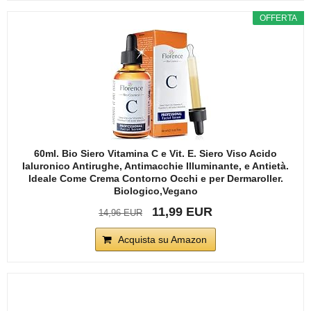
OFFERTA
60ml. Bio Siero Vitamina C e Vit. E. Siero Viso Acido
Ialuronico Antirughe, Antimacchie Illuminante, e Antietà.
Ideale Come Crema Contorno Occhi e per Dermaroller.
Biologico,Vegano
11,99 EUR
14,96 EUR
Acquista su Amazon