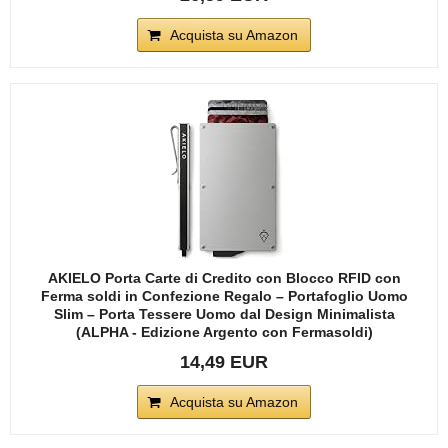
Acquista su Amazon
AKIELO Porta Carte di Credito con Blocco RFID con
Ferma soldi in Confezione Regalo – Portafoglio Uomo
Slim – Porta Tessere Uomo dal Design Minimalista
(ALPHA - Edizione Argento con Fermasoldi)
14,49 EUR
Acquista su Amazon