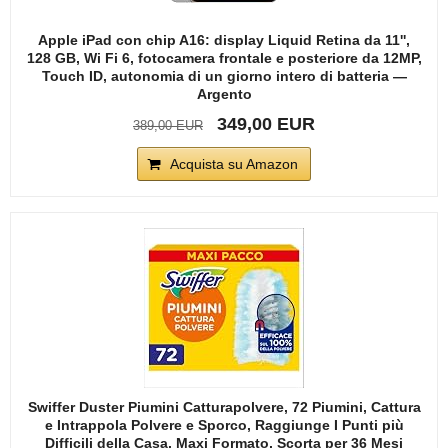
Apple iPad con chip A16: display Liquid Retina da 11'',
128 GB, Wi Fi 6, fotocamera frontale e posteriore da 12MP,
Touch ID, autonomia di un giorno intero di batteria —
Argento
349,00 EUR
389,00 EUR
Acquista su Amazon
Swiffer Duster Piumini Catturapolvere, 72 Piumini, Cattura
e Intrappola Polvere e Sporco, Raggiunge I Punti più
Difficili della Casa, Maxi Formato, Scorta per 36 Mesi