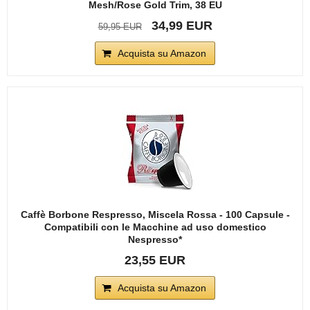
Mesh/Rose Gold Trim, 38 EU
34,99 EUR
59,95 EUR
Acquista su Amazon
Caffè Borbone Respresso, Miscela Rossa - 100 Capsule -
Compatibili con le Macchine ad uso domestico
Nespresso*
23,55 EUR
Acquista su Amazon