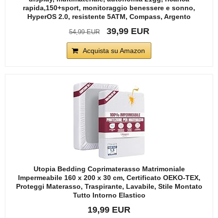
rapida,150+sport, monitoraggio benessere e sonno,
HyperOS 2.0, resistente 5ATM, Compass, Argento
39,99 EUR
54,99 EUR
Acquista su Amazon
Utopia Bedding Coprimaterasso Matrimoniale
Impermeabile 160 x 200 x 30 cm, Certificato OEKO-TEX,
Proteggi Materasso, Traspirante, Lavabile, Stile Montato
Tutto Intorno Elastico
19,99 EUR