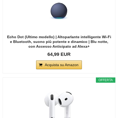
Echo Dot (Ultimo modello) | Altoparlante intelligente Wi-Fi
e Bluetooth, suono più potente e dinamico | Blu notte,
con Accesso Anticipato ad Alexa+
64,99 EUR
Acquista su Amazon
OFFERTA