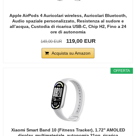
Apple AirPods 4 Auricolari wireless, Auricolari Bluetooth,
Audio spaziale personalizzato, Resistenza al sudore e
all’acqua, Custodia di ricarica USB-C, Chip H2, Fino a 24
ore di autonomia
119,00 EUR
149,00 EUR
Acquista su Amazon
OFFERTA
Xiaomi Smart Band 10 (Fitness Tracker), 1.72" AMOLED
display, multimateriale, autonomia 21gg, ricarica