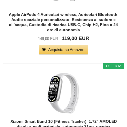
Apple AirPods 4 Auricolari wireless, Auricolari Bluetooth,
Audio spaziale personalizzato, Resistenza al sudore e
all’acqua, Custodia di ricarica USB-C, Chip H2, Fino a 24
ore di autonomia
119,00 EUR
149,00 EUR
Acquista su Amazon
OFFERTA
Xiaomi Smart Band 10 (Fitness Tracker), 1.72" AMOLED
display, multimateriale, autonomia 21gg, ricarica