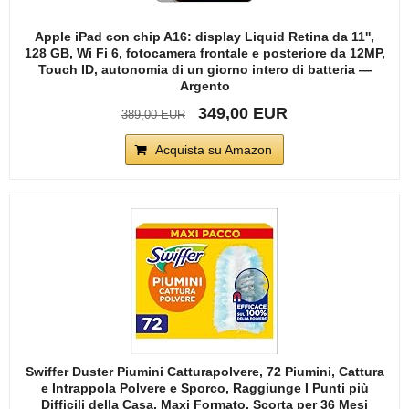
Apple iPad con chip A16: display Liquid Retina da 11'',
128 GB, Wi Fi 6, fotocamera frontale e posteriore da 12MP,
Touch ID, autonomia di un giorno intero di batteria —
Argento
349,00 EUR
389,00 EUR
Acquista su Amazon
Swiffer Duster Piumini Catturapolvere, 72 Piumini, Cattura
e Intrappola Polvere e Sporco, Raggiunge I Punti più
Difficili della Casa, Maxi Formato, Scorta per 36 Mesi