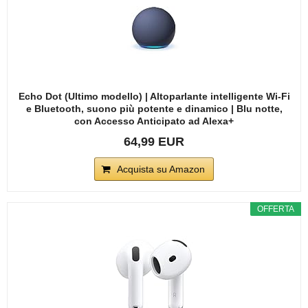
Echo Dot (Ultimo modello) | Altoparlante intelligente Wi-Fi
e Bluetooth, suono più potente e dinamico | Blu notte,
con Accesso Anticipato ad Alexa+
64,99 EUR
Acquista su Amazon
OFFERTA