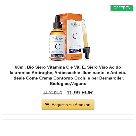
OFFERTA
60ml. Bio Siero Vitamina C e Vit. E. Siero Viso Acido
Ialuronico Antirughe, Antimacchie Illuminante, e Antietà.
Ideale Come Crema Contorno Occhi e per Dermaroller.
Biologico,Vegano
11,99 EUR
14,96 EUR
Acquista su Amazon