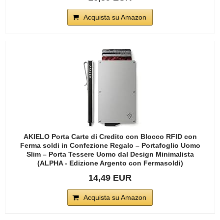
Acquista su Amazon
AKIELO Porta Carte di Credito con Blocco RFID con
Ferma soldi in Confezione Regalo – Portafoglio Uomo
Slim – Porta Tessere Uomo dal Design Minimalista
(ALPHA - Edizione Argento con Fermasoldi)
14,49 EUR
Acquista su Amazon