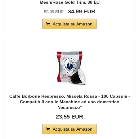
Mesh/Rose Gold Trim, 38 EU
34,99 EUR
59,95 EUR
Acquista su Amazon
Caffè Borbone Respresso, Miscela Rossa - 100 Capsule -
Compatibili con le Macchine ad uso domestico
Nespresso*
23,55 EUR
Acquista su Amazon