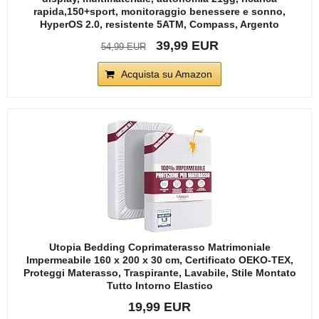
rapida,150+sport, monitoraggio benessere e sonno,
HyperOS 2.0, resistente 5ATM, Compass, Argento
39,99 EUR
54,99 EUR
Acquista su Amazon
Utopia Bedding Coprimaterasso Matrimoniale
Impermeabile 160 x 200 x 30 cm, Certificato OEKO-TEX,
Proteggi Materasso, Traspirante, Lavabile, Stile Montato
Tutto Intorno Elastico
19,99 EUR