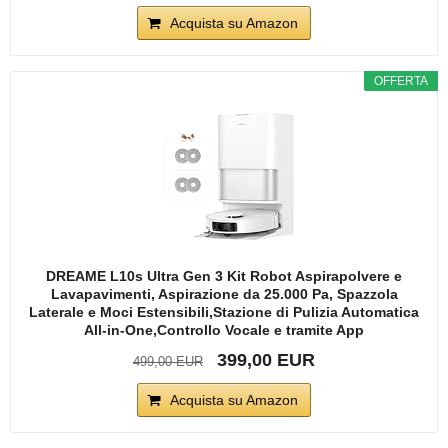
Acquista su Amazon
OFFERTA
DREAME L10s Ultra Gen 3 Kit Robot Aspirapolvere e
Lavapavimenti, Aspirazione da 25.000 Pa, Spazzola
Laterale e Moci Estensibili,Stazione di Pulizia Automatica
All-in-One,Controllo Vocale e tramite App
399,00 EUR
499,00 EUR
Acquista su Amazon