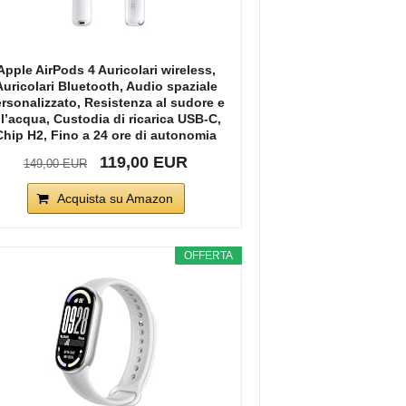
Apple AirPods 4 Auricolari wireless,
Auricolari Bluetooth, Audio spaziale
rsonalizzato, Resistenza al sudore e
ll’acqua, Custodia di ricarica USB-C,
Chip H2, Fino a 24 ore di autonomia
119,00 EUR
149,00 EUR
Acquista su Amazon
OFFERTA