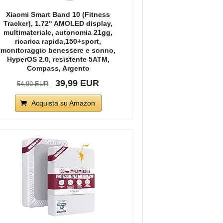
Xiaomi Smart Band 10 (Fitness
Tracker), 1.72" AMOLED display,
multimateriale, autonomia 21gg,
ricarica rapida,150+sport,
monitoraggio benessere e sonno,
HyperOS 2.0, resistente 5ATM,
Compass, Argento
39,99 EUR
54,99 EUR
Acquista su Amazon