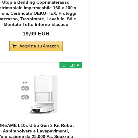
Utopia Bedding Coprimaterasso
trimoniale Impermeabile 160 x 200 x
 cm, Certificato OEKO-TEX, Proteggi
terasso, Traspirante, Lavabile, Stile
Montato Tutto Intorno Elastico
19,99 EUR
Acquista su Amazon
OFFERTA
DREAME L10s Ultra Gen 3 Kit Robot
Aspirapolvere e Lavapavimenti,
Aspirazione da 25.000 Pa, Spazzola