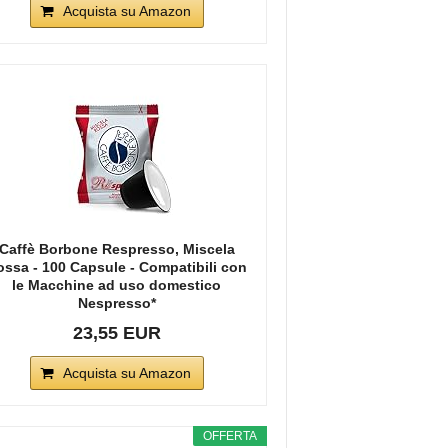
Acquista su Amazon
Caffè Borbone Respresso, Miscela
ossa - 100 Capsule - Compatibili con
le Macchine ad uso domestico
Nespresso*
23,55 EUR
Acquista su Amazon
OFFERTA