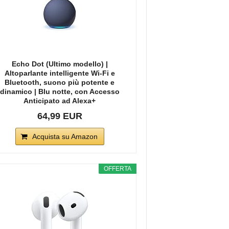
Echo Dot (Ultimo modello) |
Altoparlante intelligente Wi-Fi e
Bluetooth, suono più potente e
dinamico | Blu notte, con Accesso
Anticipato ad Alexa+
64,99 EUR
Acquista su Amazon
OFFERTA