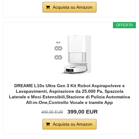
Acquista su Amazon
OFFERTA
DREAME L10s Ultra Gen 3 Kit Robot Aspirapolvere e
Lavapavimenti, Aspirazione da 25.000 Pa, Spazzola
Laterale e Moci Estensibili,Stazione di Pulizia Automatica
All-in-One,Controllo Vocale e tramite App
399,00 EUR
499,00 EUR
Acquista su Amazon