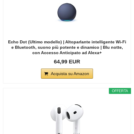
Echo Dot (Ultimo modello) | Altoparlante intelligente Wi-Fi
e Bluetooth, suono più potente e dinamico | Blu notte,
con Accesso Anticipato ad Alexa+
64,99 EUR
Acquista su Amazon
OFFERTA