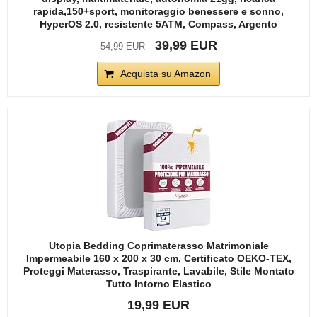
rapida,150+sport, monitoraggio benessere e sonno,
HyperOS 2.0, resistente 5ATM, Compass, Argento
39,99 EUR
54,99 EUR
Acquista su Amazon
Utopia Bedding Coprimaterasso Matrimoniale
Impermeabile 160 x 200 x 30 cm, Certificato OEKO-TEX,
Proteggi Materasso, Traspirante, Lavabile, Stile Montato
Tutto Intorno Elastico
19,99 EUR