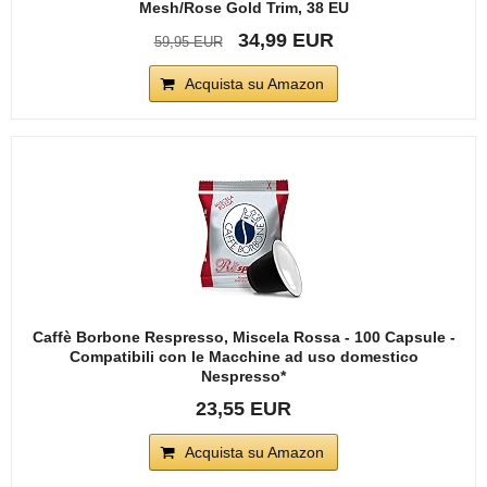
Mesh/Rose Gold Trim, 38 EU
34,99 EUR
59,95 EUR
Acquista su Amazon
Caffè Borbone Respresso, Miscela Rossa - 100 Capsule -
Compatibili con le Macchine ad uso domestico
Nespresso*
23,55 EUR
Acquista su Amazon