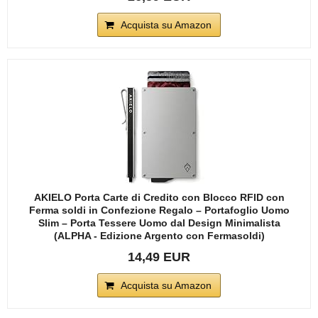
Acquista su Amazon
AKIELO Porta Carte di Credito con Blocco RFID con
Ferma soldi in Confezione Regalo – Portafoglio Uomo
Slim – Porta Tessere Uomo dal Design Minimalista
(ALPHA - Edizione Argento con Fermasoldi)
14,49 EUR
Acquista su Amazon