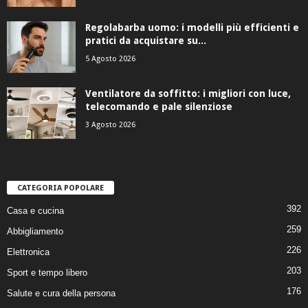
Regolabarba uomo: i modelli più efficienti e
pratici da acquistare su...
5 Agosto 2026
Ventilatore da soffitto: i migliori con luce,
telecomando e pale silenziose
3 Agosto 2026
CATEGORIA POPOLARE
392
Casa e cucina
259
Abbigliamento
226
Elettronica
203
Sport e tempo libero
176
Salute e cura della persona