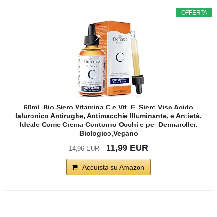
OFFERTA
60ml. Bio Siero Vitamina C e Vit. E. Siero Viso Acido
Ialuronico Antirughe, Antimacchie Illuminante, e Antietà.
Ideale Come Crema Contorno Occhi e per Dermaroller.
Biologico,Vegano
11,99 EUR
14,96 EUR
Acquista su Amazon