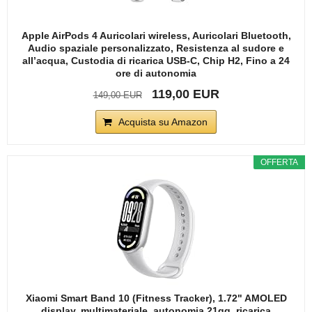
Apple AirPods 4 Auricolari wireless, Auricolari Bluetooth,
Audio spaziale personalizzato, Resistenza al sudore e
all’acqua, Custodia di ricarica USB-C, Chip H2, Fino a 24
ore di autonomia
119,00 EUR
149,00 EUR
Acquista su Amazon
OFFERTA
Xiaomi Smart Band 10 (Fitness Tracker), 1.72" AMOLED
display, multimateriale, autonomia 21gg, ricarica