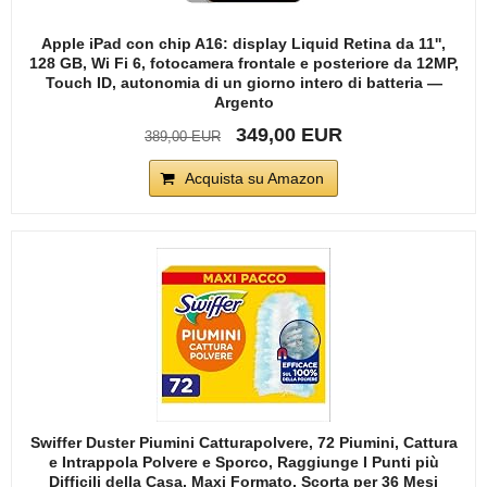
Apple iPad con chip A16: display Liquid Retina da 11'',
128 GB, Wi Fi 6, fotocamera frontale e posteriore da 12MP,
Touch ID, autonomia di un giorno intero di batteria —
Argento
349,00 EUR
389,00 EUR
Acquista su Amazon
Swiffer Duster Piumini Catturapolvere, 72 Piumini, Cattura
e Intrappola Polvere e Sporco, Raggiunge I Punti più
Difficili della Casa, Maxi Formato, Scorta per 36 Mesi