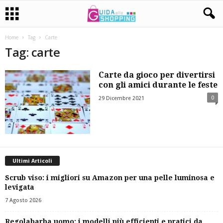
Home
Tag
Carte
Tag: carte
Carte da gioco per divertirsi
con gli amici durante le feste
0
29 Dicembre 2021
Ultimi Articoli
Scrub viso: i migliori su Amazon per una pelle luminosa e
levigata
7 Agosto 2026
Regolabarba uomo: i modelli più efficienti e pratici da