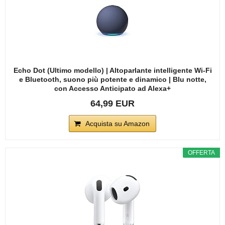
Echo Dot (Ultimo modello) | Altoparlante intelligente Wi-Fi
e Bluetooth, suono più potente e dinamico | Blu notte,
con Accesso Anticipato ad Alexa+
64,99 EUR
Acquista su Amazon
OFFERTA