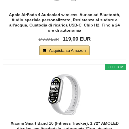
Apple AirPods 4 Auricolari wireless, Auricolari Bluetooth,
Audio spaziale personalizzato, Resistenza al sudore e
all’acqua, Custodia di ricarica USB-C, Chip H2, Fino a 24
ore di autonomia
119,00 EUR
149,00 EUR
Acquista su Amazon
OFFERTA
Xiaomi Smart Band 10 (Fitness Tracker), 1.72" AMOLED
display, multimateriale, autonomia 21gg, ricarica