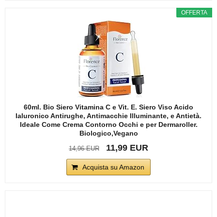
OFFERTA
60ml. Bio Siero Vitamina C e Vit. E. Siero Viso Acido
Ialuronico Antirughe, Antimacchie Illuminante, e Antietà.
Ideale Come Crema Contorno Occhi e per Dermaroller.
Biologico,Vegano
11,99 EUR
14,96 EUR
Acquista su Amazon