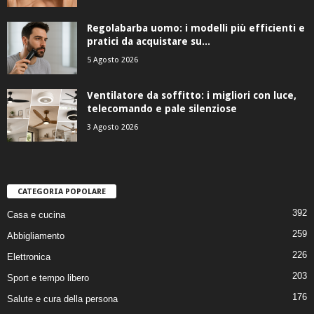
Regolabarba uomo: i modelli più efficienti e
pratici da acquistare su...
5 Agosto 2026
Ventilatore da soffitto: i migliori con luce,
telecomando e pale silenziose
3 Agosto 2026
CATEGORIA POPOLARE
392
Casa e cucina
259
Abbigliamento
226
Elettronica
203
Sport e tempo libero
176
Salute e cura della persona