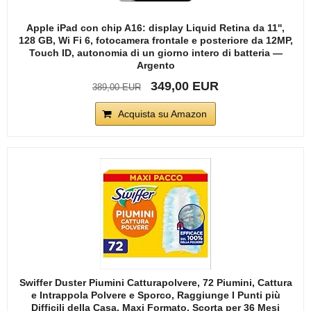
Apple iPad con chip A16: display Liquid Retina da 11'',
128 GB, Wi Fi 6, fotocamera frontale e posteriore da 12MP,
Touch ID, autonomia di un giorno intero di batteria —
Argento
349,00 EUR
389,00 EUR
Acquista su Amazon
Swiffer Duster Piumini Catturapolvere, 72 Piumini, Cattura
e Intrappola Polvere e Sporco, Raggiunge I Punti più
Difficili della Casa, Maxi Formato, Scorta per 36 Mesi