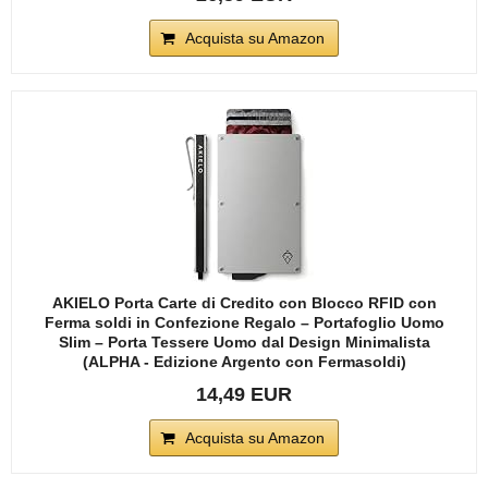
Acquista su Amazon
AKIELO Porta Carte di Credito con Blocco RFID con
Ferma soldi in Confezione Regalo – Portafoglio Uomo
Slim – Porta Tessere Uomo dal Design Minimalista
(ALPHA - Edizione Argento con Fermasoldi)
14,49 EUR
Acquista su Amazon