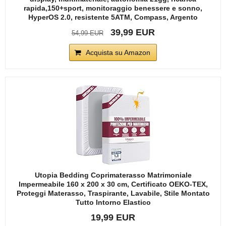
rapida,150+sport, monitoraggio benessere e sonno,
HyperOS 2.0, resistente 5ATM, Compass, Argento
39,99 EUR
54,99 EUR
Acquista su Amazon
Utopia Bedding Coprimaterasso Matrimoniale
Impermeabile 160 x 200 x 30 cm, Certificato OEKO-TEX,
Proteggi Materasso, Traspirante, Lavabile, Stile Montato
Tutto Intorno Elastico
19,99 EUR