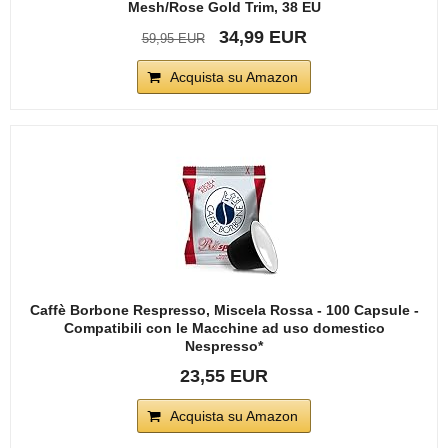
Mesh/Rose Gold Trim, 38 EU
34,99 EUR
59,95 EUR
Acquista su Amazon
Caffè Borbone Respresso, Miscela Rossa - 100 Capsule -
Compatibili con le Macchine ad uso domestico
Nespresso*
23,55 EUR
Acquista su Amazon