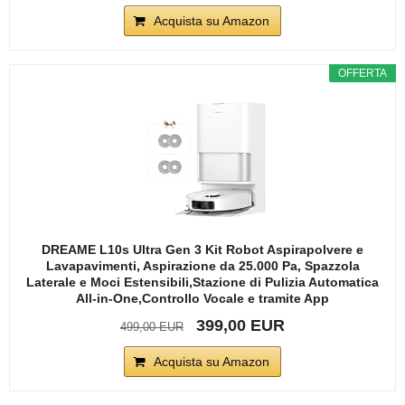
Acquista su Amazon
OFFERTA
DREAME L10s Ultra Gen 3 Kit Robot Aspirapolvere e
Lavapavimenti, Aspirazione da 25.000 Pa, Spazzola
Laterale e Moci Estensibili,Stazione di Pulizia Automatica
All-in-One,Controllo Vocale e tramite App
399,00 EUR
499,00 EUR
Acquista su Amazon