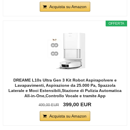
Acquista su Amazon
OFFERTA
DREAME L10s Ultra Gen 3 Kit Robot Aspirapolvere e
Lavapavimenti, Aspirazione da 25.000 Pa, Spazzola
Laterale e Moci Estensibili,Stazione di Pulizia Automatica
All-in-One,Controllo Vocale e tramite App
399,00 EUR
499,00 EUR
Acquista su Amazon