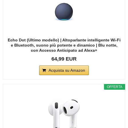
Echo Dot (Ultimo modello) | Altoparlante intelligente Wi-Fi
e Bluetooth, suono più potente e dinamico | Blu notte,
con Accesso Anticipato ad Alexa+
64,99 EUR
Acquista su Amazon
OFFERTA