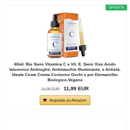
OFFERTA
60ml. Bio Siero Vitamina C e Vit. E. Siero Viso Acido
Ialuronico Antirughe, Antimacchie Illuminante, e Antietà.
Ideale Come Crema Contorno Occhi e per Dermaroller.
Biologico,Vegano
11,99 EUR
14,96 EUR
Acquista su Amazon