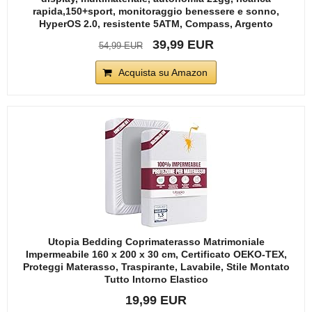
rapida,150+sport, monitoraggio benessere e sonno,
HyperOS 2.0, resistente 5ATM, Compass, Argento
39,99 EUR
54,99 EUR
Acquista su Amazon
Utopia Bedding Coprimaterasso Matrimoniale
Impermeabile 160 x 200 x 30 cm, Certificato OEKO-TEX,
Proteggi Materasso, Traspirante, Lavabile, Stile Montato
Tutto Intorno Elastico
19,99 EUR