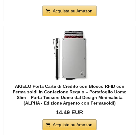
Acquista su Amazon
AKIELO Porta Carte di Credito con Blocco RFID con
Ferma soldi in Confezione Regalo – Portafoglio Uomo
Slim – Porta Tessere Uomo dal Design Minimalista
(ALPHA - Edizione Argento con Fermasoldi)
14,49 EUR
Acquista su Amazon