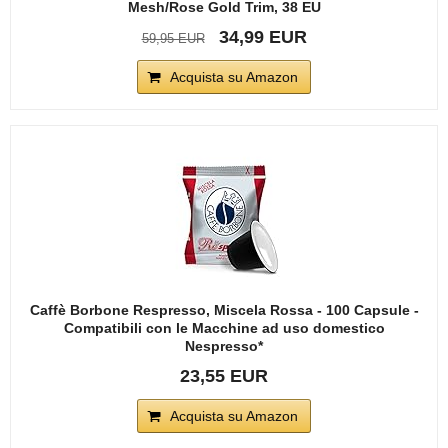
Mesh/Rose Gold Trim, 38 EU
34,99 EUR
59,95 EUR
Acquista su Amazon
Caffè Borbone Respresso, Miscela Rossa - 100 Capsule -
Compatibili con le Macchine ad uso domestico
Nespresso*
23,55 EUR
Acquista su Amazon