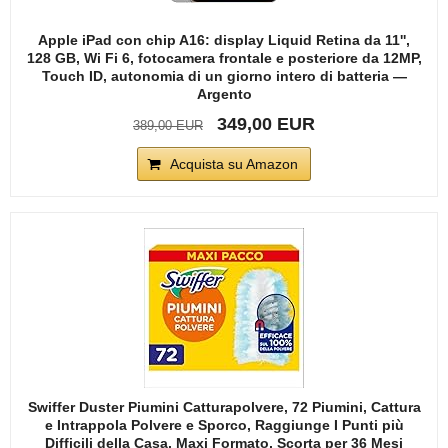
Apple iPad con chip A16: display Liquid Retina da 11'',
128 GB, Wi Fi 6, fotocamera frontale e posteriore da 12MP,
Touch ID, autonomia di un giorno intero di batteria —
Argento
349,00 EUR
389,00 EUR
Acquista su Amazon
Swiffer Duster Piumini Catturapolvere, 72 Piumini, Cattura
e Intrappola Polvere e Sporco, Raggiunge I Punti più
Difficili della Casa, Maxi Formato, Scorta per 36 Mesi