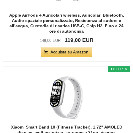
Apple AirPods 4 Auricolari wireless, Auricolari Bluetooth,
Audio spaziale personalizzato, Resistenza al sudore e
all’acqua, Custodia di ricarica USB-C, Chip H2, Fino a 24
ore di autonomia
119,00 EUR
149,00 EUR
Acquista su Amazon
OFFERTA
Xiaomi Smart Band 10 (Fitness Tracker), 1.72" AMOLED
display, multimateriale, autonomia 21gg, ricarica