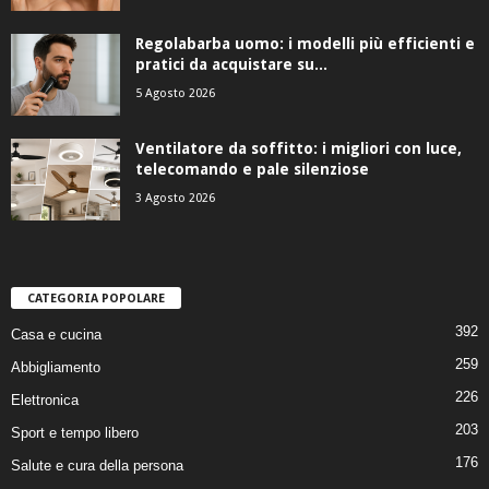
Regolabarba uomo: i modelli più efficienti e
pratici da acquistare su...
5 Agosto 2026
Ventilatore da soffitto: i migliori con luce,
telecomando e pale silenziose
3 Agosto 2026
CATEGORIA POPOLARE
392
Casa e cucina
259
Abbigliamento
226
Elettronica
203
Sport e tempo libero
176
Salute e cura della persona