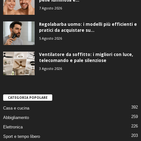
7 Agosto 2026
Regolabarba uomo: i modelli più efficienti e
pratici da acquistare su...
5 Agosto 2026
Ventilatore da soffitto: i migliori con luce,
telecomando e pale silenziose
3 Agosto 2026
CATEGORIA POPOLARE
392
Casa e cucina
259
Abbigliamento
226
Elettronica
203
Sport e tempo libero