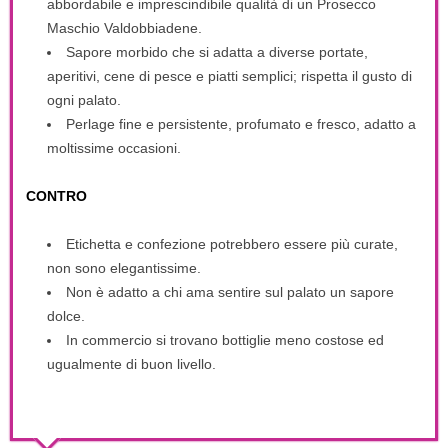
abbordabile e imprescindibile qualità di un Prosecco
Maschio Valdobbiadene.
Sapore morbido che si adatta a diverse portate,
aperitivi, cene di pesce e piatti semplici; rispetta il gusto di
ogni palato.
Perlage fine e persistente, profumato e fresco, adatto a
moltissime occasioni.
CONTRO
Etichetta e confezione potrebbero essere più curate,
non sono elegantissime.
Non è adatto a chi ama sentire sul palato un sapore
dolce.
In commercio si trovano bottiglie meno costose ed
ugualmente di buon livello.