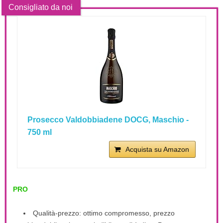
Prosecco Valdobbiadene DOCG, Maschio -
750 ml
Acquista su Amazon
PRO
Qualità-prezzo: ottimo compromesso, prezzo