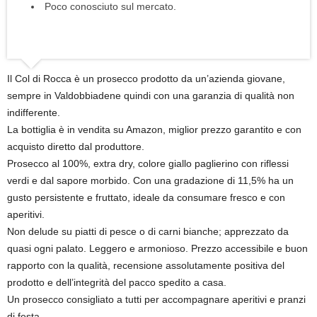
Poco conosciuto sul mercato.
Il Col di Rocca è un prosecco prodotto da un’azienda giovane,
sempre in Valdobbiadene quindi con una garanzia di qualità non
indifferente.
La bottiglia è in vendita su Amazon, miglior prezzo garantito e con
acquisto diretto dal produttore.
Prosecco al 100%, extra dry, colore giallo paglierino con riflessi
verdi e dal sapore morbido. Con una gradazione di 11,5% ha un
gusto persistente e fruttato, ideale da consumare fresco e con
aperitivi.
Non delude su piatti di pesce o di carni bianche; apprezzato da
quasi ogni palato. Leggero e armonioso. Prezzo accessibile e buon
rapporto con la qualità, recensione assolutamente positiva del
prodotto e dell’integrità del pacco spedito a casa.
Un prosecco consigliato a tutti per accompagnare aperitivi e pranzi
di festa.