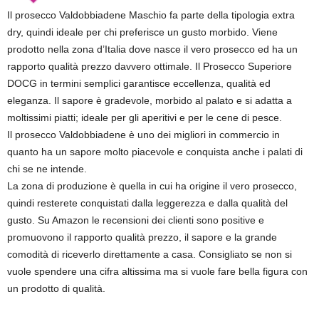
Il prosecco Valdobbiadene Maschio fa parte della tipologia extra
dry, quindi ideale per chi preferisce un gusto morbido. Viene
prodotto nella zona d’Italia dove nasce il vero prosecco ed ha un
rapporto qualità prezzo davvero ottimale. Il Prosecco Superiore
DOCG in termini semplici garantisce eccellenza, qualità ed
eleganza. Il sapore è gradevole, morbido al palato e si adatta a
moltissimi piatti; ideale per gli aperitivi e per le cene di pesce.
Il prosecco Valdobbiadene è uno dei migliori in commercio in
quanto ha un sapore molto piacevole e conquista anche i palati di
chi se ne intende.
La zona di produzione è quella in cui ha origine il vero prosecco,
quindi resterete conquistati dalla leggerezza e dalla qualità del
gusto. Su Amazon le recensioni dei clienti sono positive e
promuovono il rapporto qualità prezzo, il sapore e la grande
comodità di riceverlo direttamente a casa. Consigliato se non si
vuole spendere una cifra altissima ma si vuole fare bella figura con
un prodotto di qualità.