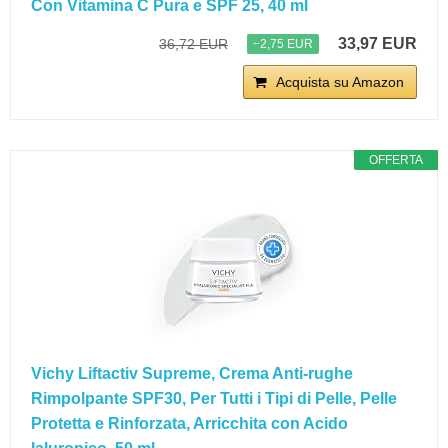
Con Vitamina C Pura e SPF 25, 40 ml
33,97 EUR
36,72 EUR
−2,75 EUR
Acquista su Amazon
OFFERTA
Vichy Liftactiv Supreme, Crema Anti-rughe
Rimpolpante SPF30, Per Tutti i Tipi di Pelle, Pelle
Protetta e Rinforzata, Arricchita con Acido