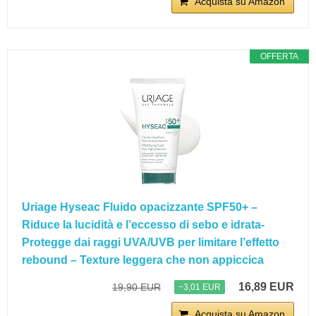
Acquista su Amazon
OFFERTA
Uriage Hyseac Fluido opacizzante SPF50+ –
Riduce la lucidità e l’eccesso di sebo e idrata-
Protegge dai raggi UVA/UVB per limitare l’effetto
rebound – Texture leggera che non appiccica
16,89 EUR
19,90 EUR
−3,01 EUR
Acquista su Amazon