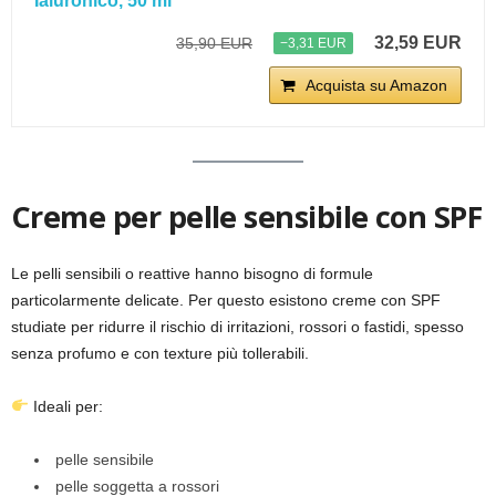
Ialuronico, 50 ml
32,59 EUR
35,90 EUR
−3,31 EUR
Acquista su Amazon
Creme per pelle sensibile con SPF
Le pelli sensibili o reattive hanno bisogno di formule
particolarmente delicate. Per questo esistono creme con SPF
studiate per ridurre il rischio di irritazioni, rossori o fastidi, spesso
senza profumo e con texture più tollerabili.
Ideali per:
pelle sensibile
pelle soggetta a rossori