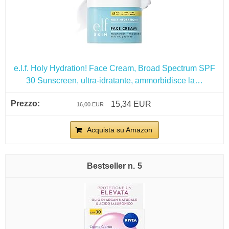
e.l.f. Holy Hydration! Face Cream, Broad Spectrum SPF
30 Sunscreen, ultra-idratante, ammorbidisce la…
15,34 EUR
16,00 EUR
Acquista su Amazon
5