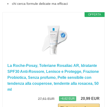
chi cerca formule delicate ma efficaci
OFFERTA
La Roche-Posay, Toleriane Rosaliac AR, Idratante
SPF30 Anti-Rossore, Lenisce e Protegge, Frazione
Probiotica, Senza profumo, Pelle sensibile con
tendenza alla couperose, tendente alla rosacea, 50
ml
20,99 EUR
27,61 EUR
−6,62 EUR