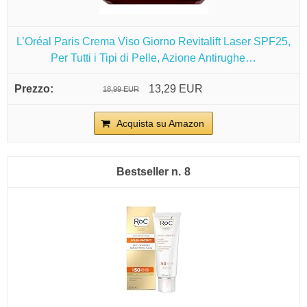
L’Oréal Paris Crema Viso Giorno Revitalift Laser SPF25,
Per Tutti i Tipi di Pelle, Azione Antirughe…
13,29 EUR
18,99 EUR
Acquista su Amazon
8