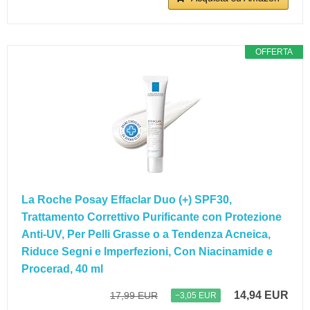
OFFERTA
La Roche Posay Effaclar Duo (+) SPF30,
Trattamento Correttivo Purificante con Protezione
Anti-UV, Per Pelli Grasse o a Tendenza Acneica,
Riduce Segni e Imperfezioni, Con Niacinamide e
Procerad, 40 ml
14,94 EUR
17,99 EUR
−3,05 EUR