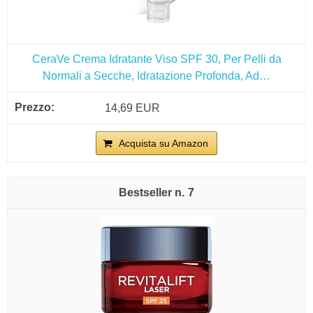
CeraVe Crema Idratante Viso SPF 30, Per Pelli da
Normali a Secche, Idratazione Profonda, Ad…
14,69 EUR
Acquista su Amazon
7