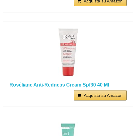
Acquista su Amazon
Roséliane Anti-Redness Cream Spf30 40 Ml
Acquista su Amazon