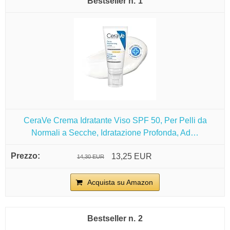
1
CeraVe Crema Idratante Viso SPF 50, Per Pelli da
Normali a Secche, Idratazione Profonda, Ad…
13,25 EUR
14,30 EUR
Acquista su Amazon
2