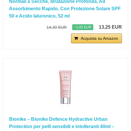
Normali a Secche, Idratazione Profonda, Ad
Assorbimento Rapido, Con Protezione Solare SPF
50 e Acido Ialuronico, 52 ml
13,25 EUR
14,30 EUR
−1,05 EUR
Acquista su Amazon
Bionike – Bionike Defence Hydractive Urban
Protection per pelli sensibili e intolleranti 40ml –