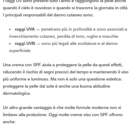
I raggi UV sono presenti tutto l’anno e raggiungono la pelle anche
quando il cielo è nuvoloso o quando si trascorre la giornata in città.
I principali responsabili del danno cutaneo sono:
raggi UVA
→ penetrano più in profondità e sono associati a
invecchiamento cutaneo, perdita di tono, rughe e macchie
raggi UVB
→ sono più legati alle scottature e al danno
superficiale
Una crema con SPF aiuta a proteggere la pelle da questi effetti,
riducendo il rischio di segni precoci del tempo e mantenendo il viso
più uniforme e luminoso. Ma non è solo una questione estetica:
proteggere la pelle dal sole è anche una buona abitudine
dermatologica.
Un altro grande vantaggio è che molte formule moderne non si
limitano alla protezione. Oggi molte creme viso con SPF offrono
anche: