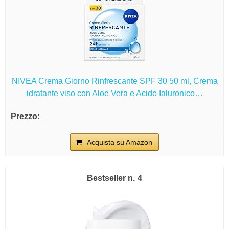
NIVEA Crema Giorno Rinfrescante SPF 30 50 ml, Crema
idratante viso con Aloe Vera e Acido Ialuronico…
Acquista su Amazon
4