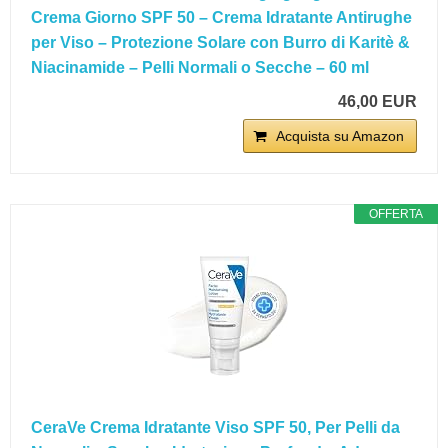
Crema Giorno SPF 50 – Crema Idratante Antirughe
per Viso – Protezione Solare con Burro di Karitè &
Niacinamide – Pelli Normali o Secche – 60 ml
46,00 EUR
Acquista su Amazon
OFFERTA
CeraVe Crema Idratante Viso SPF 50, Per Pelli da