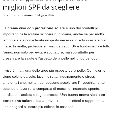
migliori SPF da scegliere
Scritto da
redazione
-
9 Maggio 2026
La
crema viso con protezione solare
è uno dei prodotti più
importanti nella routine skincare quotidiana, anche se per molto
tempo è stata considerata un gesto necessario solo in estate o al
mare. In realtà, proteggere il viso dai raggi UV è fondamentale tutto
l’anno, non solo per evitare scottature, ma soprattutto per
preservare la salute e l’aspetto della pelle nel lungo periodo.
Il viso è infatti una delle aree più esposte della pelle. Ogni giorno
viene colpito da sole, luce indiretta, inquinamento e stress
ambientali che, nel tempo, possono accelerare l’invecchiamento
cutaneo e favorire la comparsa di macchie, incarnato spento,
perdita di elasticità e rughe precoci. Una buona
crema viso con
protezione solare
aiuta a prevenire questi effetti e rappresenta
uno dei gesti skincare più efficaci in assoluto.