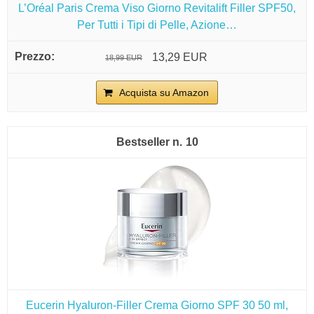
L’Oréal Paris Crema Viso Giorno Revitalift Filler SPF50,
Per Tutti i Tipi di Pelle, Azione…
13,29 EUR
18,99 EUR
Acquista su Amazon
10
Eucerin Hyaluron-Filler Crema Giorno SPF 30 50 ml,