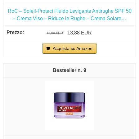
RoC – Soleil-Protect Fluido Levigante Antirughe SPF 50
– Crema Viso – Riduce le Rughe – Crema Solare…
13,88 EUR
18,90 EUR
Acquista su Amazon
9