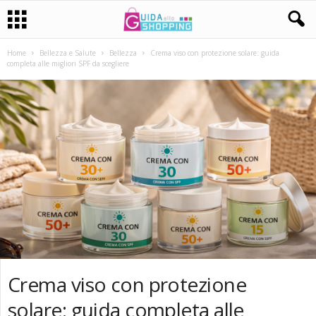
Home
Bellezza e Salute
Bellezza
Crema viso con protezione solare: guida
completa alle migliori SPF da scegliere
Crema viso con protezione
solare: guida completa alle