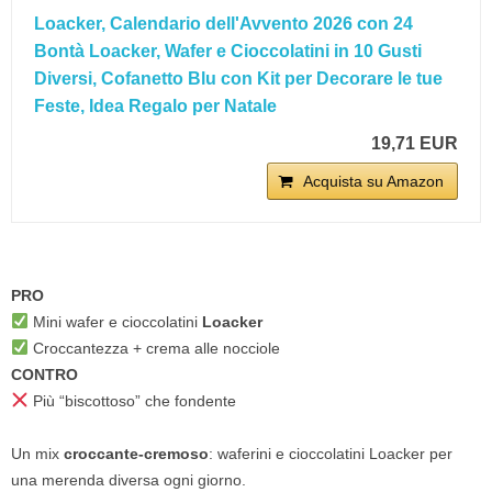
Loacker, Calendario dell'Avvento 2026 con 24
Bontà Loacker, Wafer e Cioccolatini in 10 Gusti
Diversi, Cofanetto Blu con Kit per Decorare le tue
Feste, Idea Regalo per Natale
19,71 EUR
Acquista su Amazon
PRO
Mini wafer e cioccolatini
Loacker
Croccantezza + crema alle nocciole
CONTRO
Più “biscottoso” che fondente
Un mix
croccante-cremoso
: waferini e cioccolatini Loacker per
una merenda diversa ogni giorno.