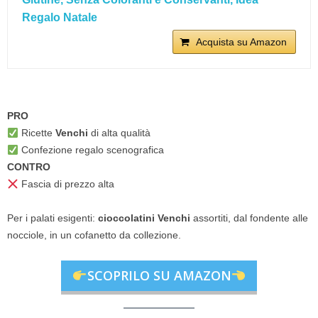
Regalo Natale
Acquista su Amazon
PRO
Ricette
Venchi
di alta qualità
Confezione regalo scenografica
CONTRO
Fascia di prezzo alta
Per i palati esigenti:
cioccolatini Venchi
assortiti, dal fondente alle
nocciole, in un cofanetto da collezione.
SCOPRILO SU AMAZON