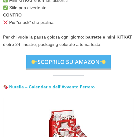
Mini KITKAT e formati assortiti
Stile pop divertente
CONTRO
Più “snack” che pralina
Per chi vuole la pausa golosa ogni giorno:
barrette e mini KITKAT
dietro 24 finestre, packaging colorato a tema festa.
SCOPRILO SU AMAZON
Nutella – Calendario dell’Avvento Ferrero