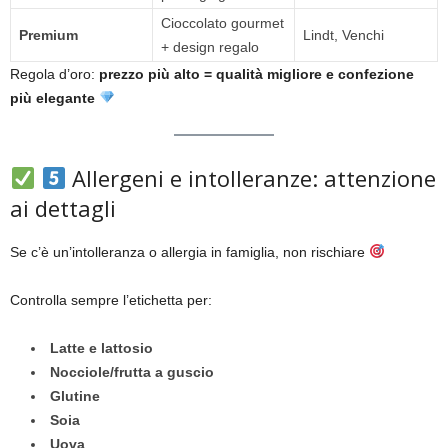
Cioccolato gourmet
Premium
Lindt, Venchi
+ design regalo
Regola d’oro:
prezzo più alto = qualità migliore e confezione
più elegante
Allergeni e intolleranze: attenzione
ai dettagli
Se c’è un’intolleranza o allergia in famiglia, non rischiare
Controlla sempre l’etichetta per:
Latte e lattosio
Nocciole/frutta a guscio
Glutine
Soia
Uova