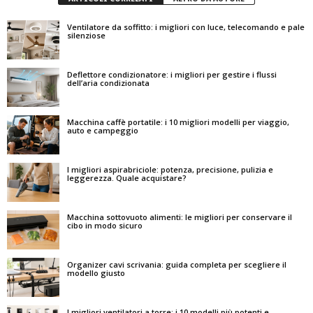
Ventilatore da soffitto: i migliori con luce, telecomando e pale
silenziose
Deflettore condizionatore: i migliori per gestire i flussi
dell’aria condizionata
Macchina caffè portatile: i 10 migliori modelli per viaggio,
auto e campeggio
I migliori aspirabriciole: potenza, precisione, pulizia e
leggerezza. Quale acquistare?
Macchina sottovuoto alimenti: le migliori per conservare il
cibo in modo sicuro
Organizer cavi scrivania: guida completa per scegliere il
modello giusto
I migliori ventilatori a torre: i 10 modelli più potenti e