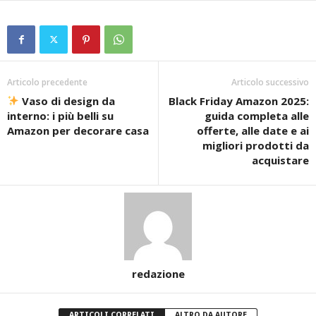
Articolo precedente
Articolo successivo
Vaso di design da
Black Friday Amazon 2025:
interno: i più belli su
guida completa alle
Amazon per decorare casa
offerte, alle date e ai
migliori prodotti da
acquistare
redazione
ARTICOLI CORRELATI
ALTRO DA AUTORE