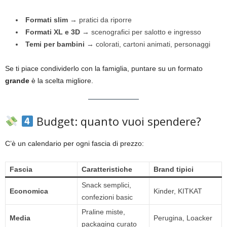
Formati slim
→ pratici da riporre
Formati XL e 3D
→ scenografici per salotto e ingresso
Temi per bambini
→ colorati, cartoni animati, personaggi
Se ti piace condividerlo con la famiglia, puntare su un formato
grande
è la scelta migliore.
Budget: quanto vuoi spendere?
C’è un calendario per ogni fascia di prezzo:
Fascia
Caratteristiche
Brand tipici
Snack semplici,
Economica
Kinder, KITKAT
confezioni basic
Praline miste,
Media
Perugina, Loacker
packaging curato