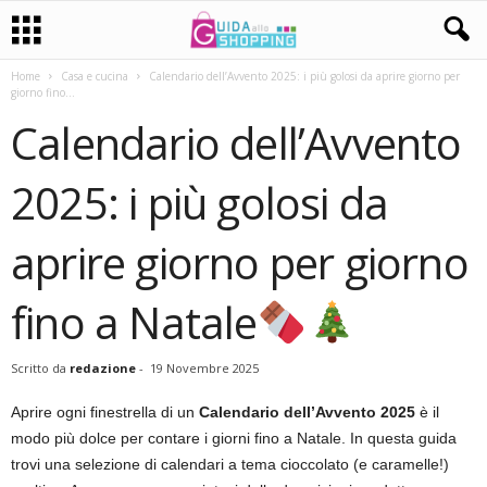
Home
Casa e cucina
Calendario dell’Avvento 2025: i più golosi da aprire giorno per
giorno fino...
Calendario dell’Avvento
2025: i più golosi da
aprire giorno per giorno
fino a Natale
Scritto da
redazione
-
19 Novembre 2025
Aprire ogni finestrella di un
Calendario dell’Avvento 2025
è il
modo più dolce per contare i giorni fino a Natale. In questa guida
trovi una selezione di calendari a tema cioccolato (e caramelle!)