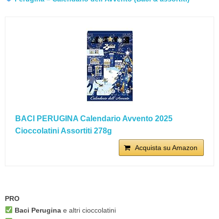
BACI PERUGINA Calendario Avvento 2025
Cioccolatini Assortiti 278g
Acquista su Amazon
PRO
Baci Perugina
e altri cioccolatini