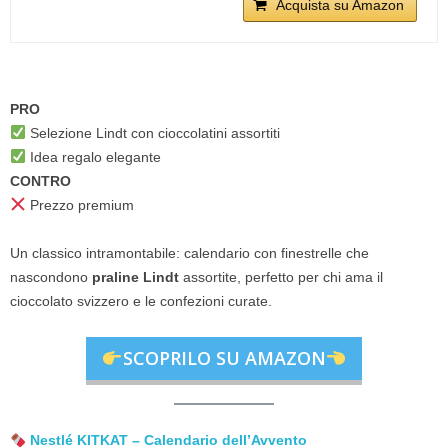
Acquista su Amazon
PRO
Selezione Lindt con cioccolatini assortiti
Idea regalo elegante
CONTRO
Prezzo premium
Un classico intramontabile: calendario con finestrelle che
nascondono
praline Lindt
assortite, perfetto per chi ama il
cioccolato svizzero e le confezioni curate.
SCOPRILO SU AMAZON
Nestlé KITKAT – Calendario dell’Avvento