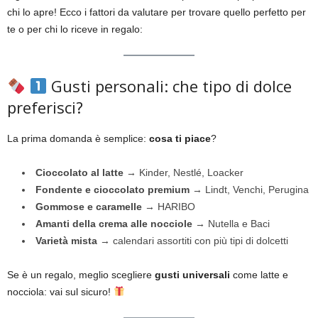
chi lo apre! Ecco i fattori da valutare per trovare quello perfetto per
te o per chi lo riceve in regalo:
Gusti personali: che tipo di dolce
preferisci?
La prima domanda è semplice:
cosa ti piace
?
Cioccolato al latte
→ Kinder, Nestlé, Loacker
Fondente e cioccolato premium
→ Lindt, Venchi, Perugina
Gommose e caramelle
→ HARIBO
Amanti della crema alle nocciole
→ Nutella e Baci
Varietà mista
→ calendari assortiti con più tipi di dolcetti
Se è un regalo, meglio scegliere
gusti universali
come latte e
nocciola: vai sul sicuro!